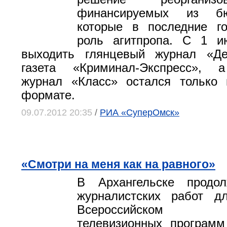
финансируемых из б
которые в последние г
роль агитпропа. С 1 и
выходить глянцевый журнал «Де
газета «Криминал-Экспресс», 
журнал «Класс» остался только 
формате.
09.07.2012 20:35
/
РИА «СуперОмск»
«Смотри на меня как на равного»
В Архангельске продо
журналистских работ д
Всероссийском 
телевизионных програм