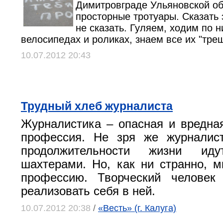
Димитровграде Ульяновской об
просторные тротуары. Сказать э
не сказать. Гуляем, ходим по н
велосипедах и роликах, знаем все их "тре
10.07.2012 20:43
Трудный хлеб журналиста
Журналистика – опасная и вредна
профессия. Не зря же журналис
продолжительности жизни ид
шахтерами. Но, как ни странно,
профессию. Творческий человек
реализовать себя в ней.
10.07.2012 20:38
/
«Весть» (г. Калуга)