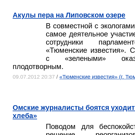
Акулы пера на Липовском озере
В совместной с экологами
самое деятельное участи
сотрудники парламен
«Тюменские известия». С
с «зелеными» оказ
плодотворным.
09.07.2012 20:37
/
«Тюменские известия» (г. Тю
Омские журналисты боятся уходит
хлеба»
Поводом для беспокойс
решение реорганиз