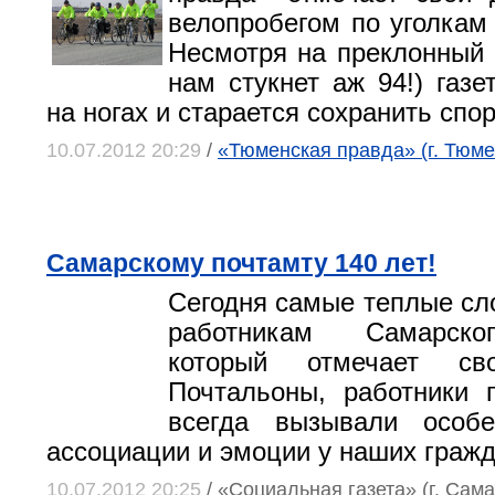
велопробегом по уголкам
Несмотря на преклонный 
нам стукнет аж 94!) газе
на ногах и старается сохранить спо
10.07.2012 20:29
/
«Тюменская правда» (г. Тюме
Самарскому почтамту 140 лет!
Сегодня самые теплые сл
работникам Самарско
который отмечает сво
Почтальоны, работники 
всегда вызывали особ
ассоциации и эмоции у наших гражд
10.07.2012 20:25
/ «Социальная газета» (г. Сама