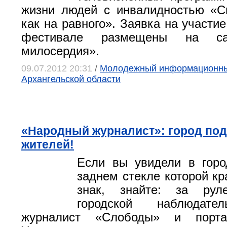
жизни людей с инвалидностью «С
как на равного». Заявка на участи
фестивале размещены на са
милосердия».
09.07.2012 20:31
/
Молодежный информационны
Архангельской области
«Народный журналист»: город по
жителей!
Если вы увидели в горо
заднем стекле которой кр
знак, знайте: за рул
городской наблюдате
журналист «Слободы» и порта