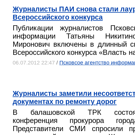
Журналисты ПАИ снова стали лау
Всероссийского конкурса
Публикации журналистов Псковск
информации Татьяны Никити
Миронович включены в длинный с
Всероссийского конкурса «Власть н
06.07.2012 22:47
/
Псковсое агентство информа
Журналисты заметили несоответст
документах по ремонту дорог
В балашовской ТРК состоя
конференция прокурора горо
Представители СМИ спросили п