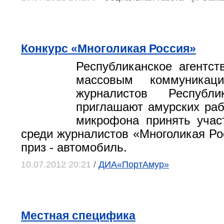
Конкурс «Многоликая Россия»
Республиканское агентст
массовым коммуника
журналистов Республи
приглашают амурских раб
микрофона принять учас
среди журналистов «Многоликая Ро
приз - автомобиль.
10.07.2012 20:21
/
ДИА«ПортАмур»
Местная специфика