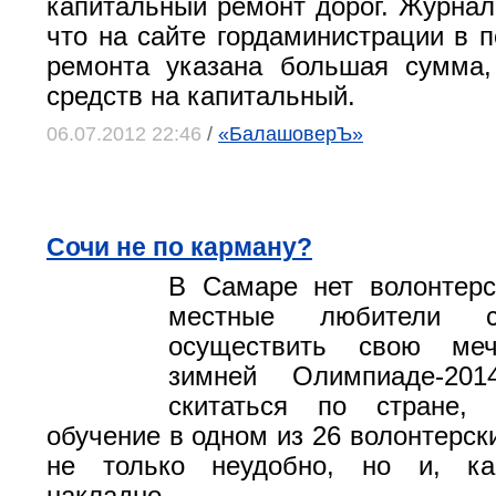
капитальный ремонт дорог. Журнал
что на сайте гордаминистрации в п
ремонта указана большая сумма,
средств на капитальный.
06.07.2012 22:46
/
«БалашоверЪ»
Сочи не по карману?
В Самаре нет волонтерс
местные любители с
осуществить свою ме
зимней Олимпиаде-201
скитаться по стране,
обучение в одном из 26 волонтерск
не только неудобно, но и, ка