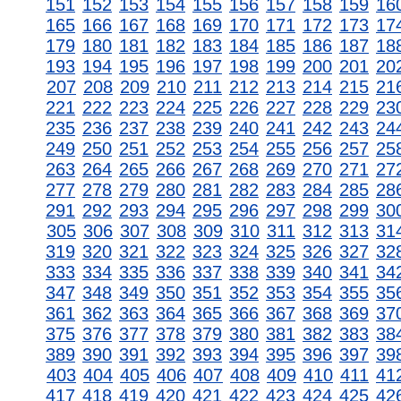
151
152
153
154
155
156
157
158
159
16
165
166
167
168
169
170
171
172
173
17
179
180
181
182
183
184
185
186
187
18
193
194
195
196
197
198
199
200
201
20
207
208
209
210
211
212
213
214
215
21
221
222
223
224
225
226
227
228
229
23
235
236
237
238
239
240
241
242
243
24
249
250
251
252
253
254
255
256
257
25
263
264
265
266
267
268
269
270
271
27
277
278
279
280
281
282
283
284
285
28
291
292
293
294
295
296
297
298
299
30
305
306
307
308
309
310
311
312
313
31
319
320
321
322
323
324
325
326
327
32
333
334
335
336
337
338
339
340
341
34
347
348
349
350
351
352
353
354
355
35
361
362
363
364
365
366
367
368
369
37
375
376
377
378
379
380
381
382
383
38
389
390
391
392
393
394
395
396
397
39
403
404
405
406
407
408
409
410
411
41
417
418
419
420
421
422
423
424
425
42