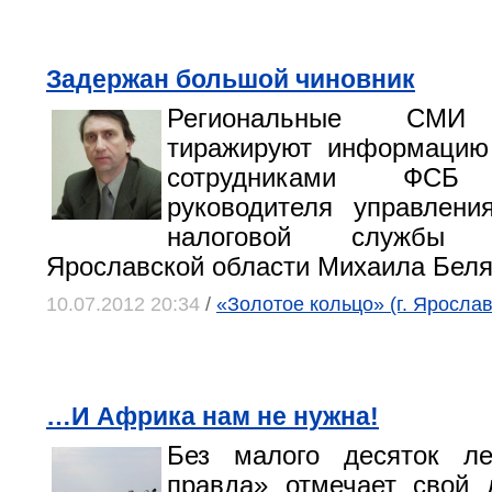
Задержан большой чиновник
Региональные СМИ 
тиражируют информацию
сотрудниками ФСБ 
руководителя управлени
налоговой службы
Ярославской области Михаила Беля
10.07.2012 20:34
/
«Золотое кольцо» (г. Яросла
…И Африка нам не нужна!
Без малого десяток л
правда» отмечает свой 