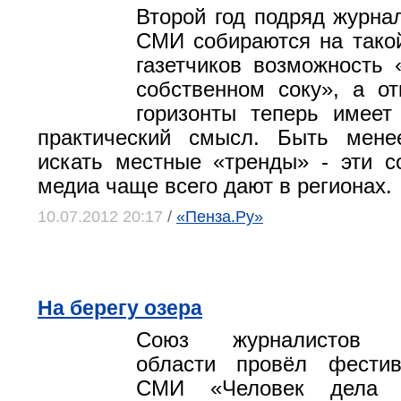
Второй год подряд журна
СМИ собираются на тако
газетчиков возможность 
собственном соку», а о
горизонты теперь имеет
практический смысл. Быть мен
искать местные «тренды» - эти 
медиа чаще всего дают в регионах.
10.07.2012 20:17
/
«Пенза.Ру»
На берегу озера
Союз журналистов Ни
области провёл фести
СМИ «Человек дела н