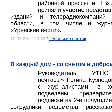
районной прессы и ТВ»
приняли участие представ
изданий и телерадиокомпаний 
области, в том числе и журна
«Уренские вести».
10.07.2012 20:12
/
«Уренские вести»
В каждый дом - со светом и добро
Руководитель УФПС
почтасы» Регина Кузнецо
с журналистами: в х
подведены предварит
подписки на 2-е полугодие
сотрудники ведомства рассказ