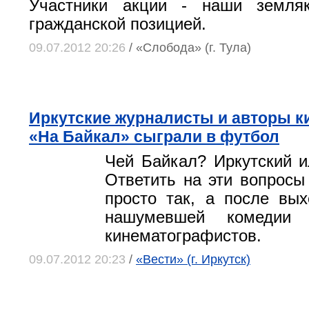
Участники акции - наши земля
гражданской позицией.
09.07.2012 20:26
/ «Слобода» (г. Тула)
Иркутские журналисты и авторы 
«На Байкал» сыграли в футбол
Чей Байкал? Иркутский и
Ответить на эти вопрос
просто так, а после вы
нашумевшей комедии 
кинематографистов.
09.07.2012 20:23
/
«Вести» (г. Иркутск)