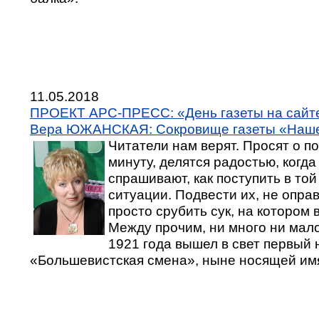
11.05.2018
ПРОЕКТ АРС-ПРЕСС: «День газеты на сай
Вера ЮЖАНСКАЯ: Сокровище газеты «Наш
Читатели нам верят. Просят о п
минуту, делятся радостью, когда
спрашивают, как поступить в той
ситуации. Подвести их, не оправ
просто срубить сук, на котором 
Между прочим, ни много ни мало,
1921 года вышел в свет первый 
«Большевистская смена», ныне носящей им