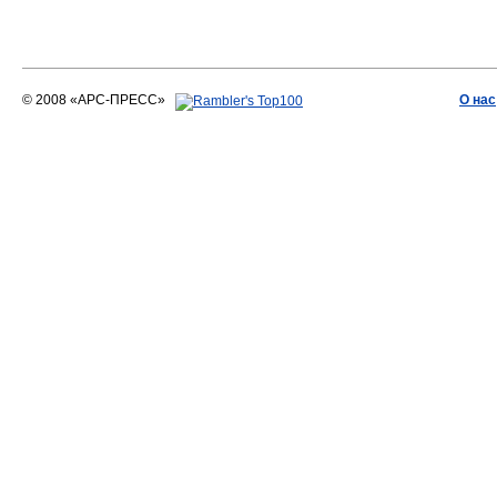
© 2008 «АРС-ПРЕСС»
О нас
АРС-ПРЕСС
О воде 