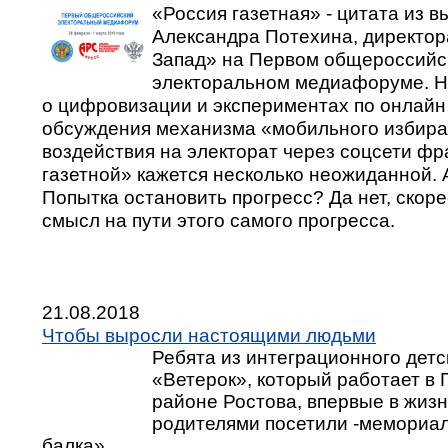
«Россия газетная» - цитата из 
Александра Потехина, директо
Запад» на Первом общероссийс
электоральном медиафоруме. Н
о цифровизации и экспериментах по онлайн
обсуждения механизма «мобильного избира
воздействия на электорат через соцсети фр
газетной» кажется несколько неожиданной.
Попытка остановить прогресс? Да нет, скоре
смысл на пути этого самого прогресса.
21.08.2018
Чтобы выросли настоящими людьми
Ребята из интеграционного детс
«Ветерок», который работает в
районе Ростова, впервые в жизн
родителями посетили -мемориа
балка».