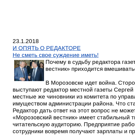
23.1.2018
И ОПЯТЬ О РЕДАКТОРЕ
Не сметь свое суждение иметь!
Почему в судьбу редактора газ
вестник» приходится вмешивать
В Морозовске идет война. Сторо
выступают редактор местной газеты Сергей
местные же чиновники из комитета по упра
имуществом администрации района. Что ст
Редактор дать ответ на этот вопрос не может
«Морозовский вестник» имеет стабильный т
читательскую аудиторию. Предприятие рабо
сотрудники вовремя получают зарплаты и п