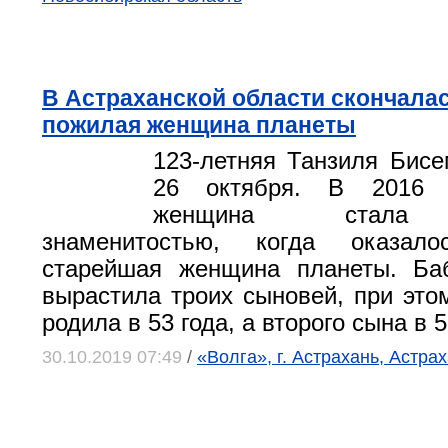
В Астраханской области скончала
пожилая женщина планеты
123-летняя Танзиля Бис
26 октября. В 2016 
женщина стала 
знаменитостью, когда оказал
старейшая женщина планеты. Ба
вырастила троих сыновей, при это
родила в 53 года, а второго сына в 5
30.10.2019 07:49
/
«Волга», г. Астрахань, Астра