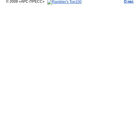
© 2008 «АРС-ПРЕСС»
О нас
АРС-ПРЕСС
О воде 