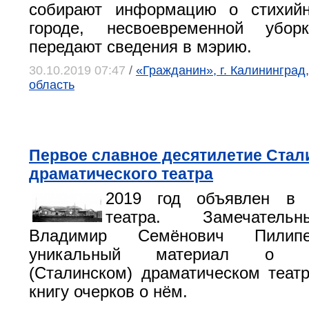
собирают информацию о стихий
городе, несвоевременной убо
передают сведения в мэрию.
30.10.2019 07:47
/
«Гражданин», г. Калининград
область
Первое славное десятилетие Стал
драматического театра
2019 год объявлен в 
театра. Замечатель
Владимир Семёнович Пилипе
уникальный материал о Но
(Сталинском) драматическом театр
книгу очерков о нём.