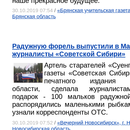
наше прекрасное будущее.
30.10.2019 07:54
/
«Брянская учительская газета»
Брянская область
Радужную форель выпустили в М
журналисты «Советской Сибири»
Артель старателей «Суенг
газеты «Советская Сибир
печатного издания Н
области, сделала журналист
подарок - 100 мальков радужно
распорядились маленькими рыбка
узнали корреспонденты ОТС.
30.10.2019 07:52
/
«Вечерний Новосибирск», г. 
Новосибирская область