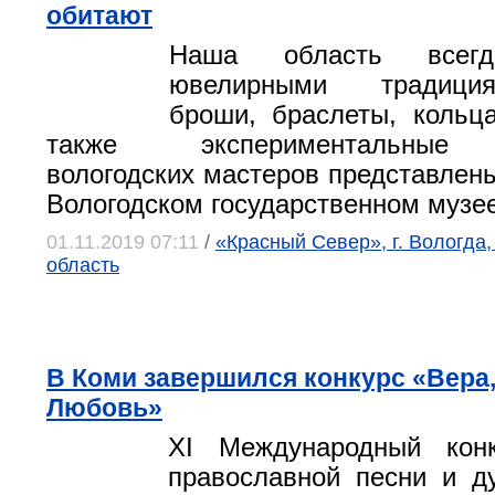
обитают
Наша область всегд
ювелирными традици
броши, браслеты, кольца
также экспериментальные 
вологодских мастеров представлены
Вологодском государственном музее
01.11.2019 07:11
/
«Красный Север», г. Вологда
область
В Коми завершился конкурс «Вера
Любовь»
XI Международный конк
православной песни и д