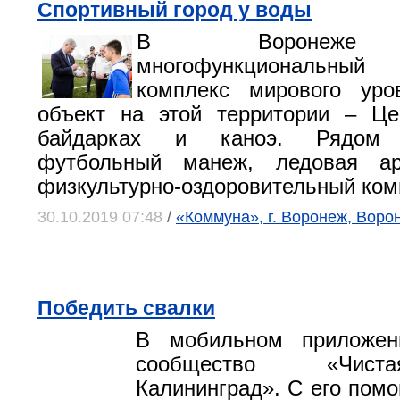
Спортивный город у воды
В Воронеже п
многофункциональны
комплекс мирового уро
объект на этой территории – Це
байдарках и каноэ. Рядом р
футбольный манеж, ледовая ар
физкультурно-оздоровительный ком
30.10.2019 07:48
/
«Коммуна», г. Воронеж, Воро
Победить свалки
В мобильном приложен
сообщество «Чист
Калининград». С его пом