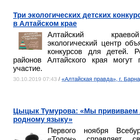
Три экологических детских конкур
в Алтайском крае
Алтайский краев
экологический центр объ
конкурсов для детей. Р
районов Алтайского края могут 
участие.
30.10.2019 07:43
/
«Алтайская правда», г. Барна
Цыцык Тумурова: «Мы прививаем 
родному языку»
Первого ноября Всебур
«Толон» справляет св