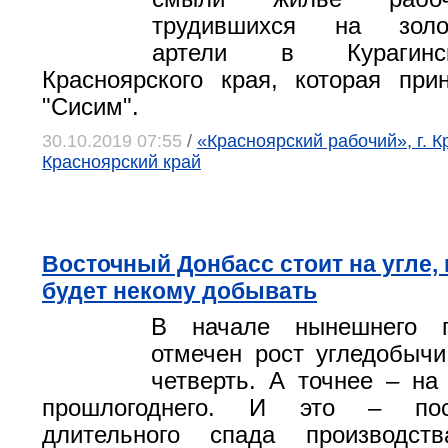
трудившихся на золо
артели в Курагинс
Красноярского края, которая пр
"Сисим".
30.10.2019 07:55
/
«Красноярский рабочий», г. К
Красноярский край
Восточный Донбасс стоит на угле,
будет некому добывать
В начале нынешнего 
отмечен рост угледобыч
четверть. А точнее – на
прошлогоднего. И это – пос
длительного спада производст