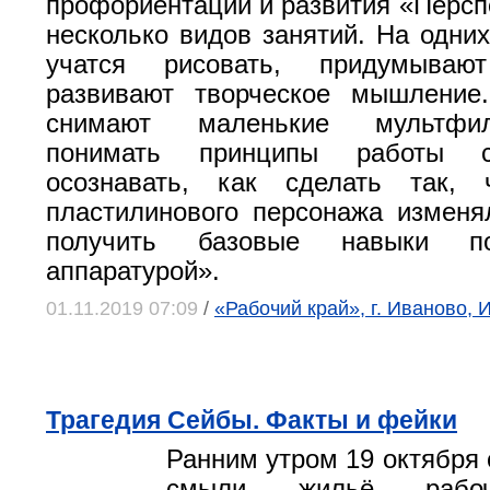
профориентации и развития «Перспе
несколько видов занятий. На одних
учатся рисовать, придумывают
развивают творческое мышление
снимают маленькие мультфи
понимать принципы работы с
осознавать, как сделать так,
пластилинового персонажа изменя
получить базовые навыки 
аппаратурой».
01.11.2019 07:09
/
«Рабочий край», г. Иваново, 
Трагедия Сейбы. Факты и фейки
Ранним утром 19 октября 
смыли жильё рабочих