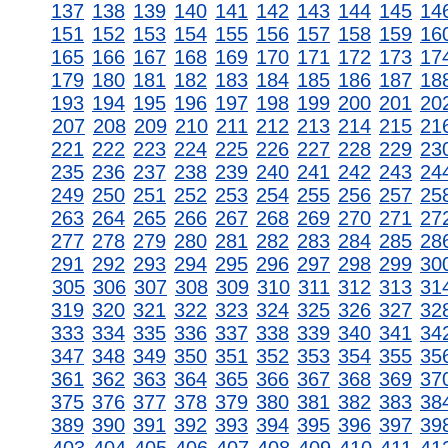
137
138
139
140
141
142
143
144
145
14
151
152
153
154
155
156
157
158
159
16
165
166
167
168
169
170
171
172
173
17
179
180
181
182
183
184
185
186
187
18
193
194
195
196
197
198
199
200
201
20
207
208
209
210
211
212
213
214
215
21
221
222
223
224
225
226
227
228
229
23
235
236
237
238
239
240
241
242
243
24
249
250
251
252
253
254
255
256
257
25
263
264
265
266
267
268
269
270
271
27
277
278
279
280
281
282
283
284
285
28
291
292
293
294
295
296
297
298
299
30
305
306
307
308
309
310
311
312
313
31
319
320
321
322
323
324
325
326
327
32
333
334
335
336
337
338
339
340
341
34
347
348
349
350
351
352
353
354
355
35
361
362
363
364
365
366
367
368
369
37
375
376
377
378
379
380
381
382
383
38
389
390
391
392
393
394
395
396
397
39