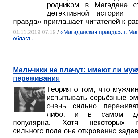
родником в Магадане с
детективной истории –
правда» приглашает читателей к ра
01.11.2019 07:19
/
«Магаданская правда», г. Ма
область
Мальчики не плачут: имеют ли му
переживания
Теория о том, что мужчи
испытывать серьёзные э
очень сильно переживат
либо, и в самом де
популярна. Хотя некоторых пр
сильного пола она откровенно задев