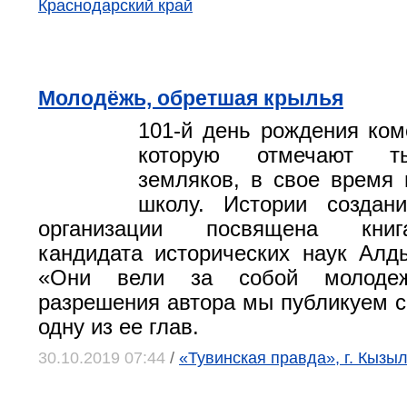
Краснодарский край
Молодёжь, обретшая крылья
101-й день рождения ком
которую отмечают т
земляков, в свое время
школу. Истории создан
организации посвящена книга-
кандидата исторических наук Алд
«Они вели за собой молоде
разрешения автора мы публикуем 
одну из ее глав.
30.10.2019 07:44
/
«Тувинская правда», г. Кызы