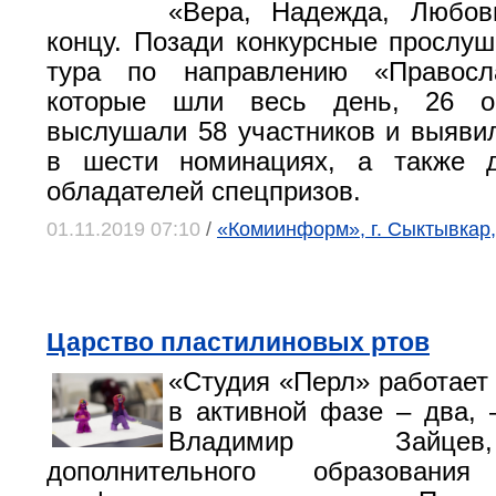
«Вера, Надежда, Любов
концу. Позади конкурсные прослуш
тура по направлению «Правосл
которые шли весь день, 26 о
выслушали 58 участников и выяви
в шести номинациях, а также 
обладателей спецпризов.
01.11.2019 07:10
/
«Комиинформ», г. Сыктывкар,
Царство пластилиновых ртов
«Студия «Перл» работает 
в активной фазе – два, 
Владимир Зайцев
дополнительного образован