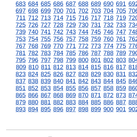
683
684
685
686
687
688
689
690
691
69
697
698
699
700
701
702
703
704
705
70
711
712
713
714
715
716
717
718
719
72
725
726
727
728
729
730
731
732
733
73
739
740
741
742
743
744
745
746
747
74
753
754
755
756
757
758
759
760
761
76
767
768
769
770
771
772
773
774
775
77
781
782
783
784
785
786
787
788
789
79
795
796
797
798
799
800
801
802
803
80
809
810
811
812
813
814
815
816
817
81
823
824
825
826
827
828
829
830
831
83
837
838
839
840
841
842
843
844
845
84
851
852
853
854
855
856
857
858
859
86
865
866
867
868
869
870
871
872
873
87
879
880
881
882
883
884
885
886
887
88
893
894
895
896
897
898
899
900
901
90