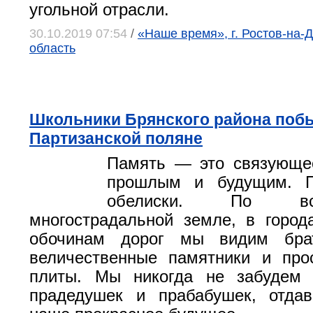
угольной отрасли.
30.10.2019 07:54
/
«Наше время», г. Ростов-на-Д
область
Школьники Брянского района поб
Партизанской поляне
Память — это связующе
прошлым и будущим. 
обелиски. По в
многострадальной земле, в город
обочинам дорог мы видим брат
величественные памятники и про
плиты. Мы никогда не забудем
прадедушек и прабабушек, отда