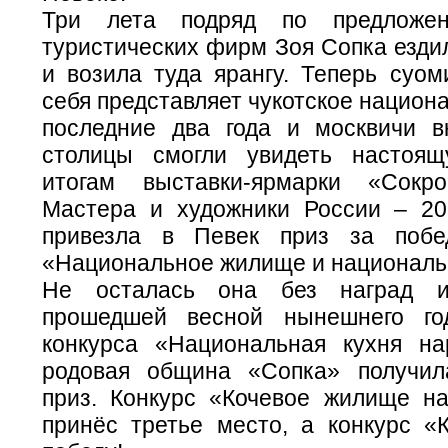
Три лета подряд по предложе
туристических фирм Зоя Сопка езди
и возила туда ярангу. Теперь суом
себя представляет чукотское национ
последние два года и москвичи в
столицы смогли увидеть настоящ
итогам выставки-ярмарки «Сокр
Мастера и художники России – 2
привезла в Певек приз за побе
«Национальное жилище и национальн
Не осталась она без наград и
прошедшей весной нынешнего го
конкурса «Национальная кухня н
родовая община «Сопка» получил
приз. Конкурс «Кочевое жилище н
принёс третье место, а конкурс «К