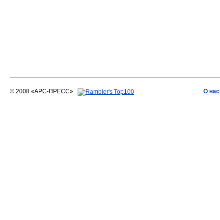
© 2008 «АРС-ПРЕСС»
О нас
АРС-ПРЕСС
О воде 