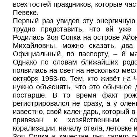
всех гостей праздников, которые час
Певеке.
Первый раз увидев эту энергичную
трудно представить, что ей уже 
Родилась Зоя Сопка на острове Айо
Михайловны, можно сказать, два
Официальный, по паспорту, – 8 ма
Однако по словам ближайших родс
появилась на свет на несколько мес
октября 1953-го. Тем, кто живёт на 
нужно объяснять, что это обычное 
постарше. В то время факт рож
регистрировался не сразу, а у олен
известно, свой календарь, который в
привязан к хозяйственным со
корализации, началу отёла, летовке и 
Зоя Сопка в качестве дня своего р