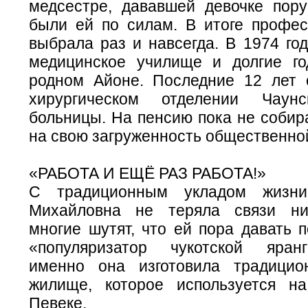
медсестре, дававшей девочке пору
были ей по силам. В итоге профе
выбрала раз и навсегда. В 1974 го
медицинское училище и долгие г
родном Айоне. Последние 12 лет 
хирургическом отделении Чаун
больницы. На пенсию пока не собир
на свою загруженность общественно
«РАБОТА И ЕЩЁ РАЗ РАБОТА!»
С традиционным укладом жизни
Михайловна не теряла связи ник
многие шутят, что ей пора давать 
«популяризатор чукотской яранг
именно она изготовила традицио
жилище, которое используется н
Певеке.