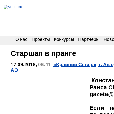
О нас
Проекты
Конкурсы
Партнеры
Ново
Старшая в яранге
17.09.2018,
06:41
«Крайний Север», г. Ана
АО
Конста
Раиса 
gazeta@
Если н