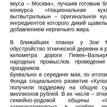
вкуса – Москва», лучшим готовым б
конкурса «Национальная кух
вытвытрилькын – оригинальное ку
ингредиентов которого дикий щавель
добавлением нерпичьего жира.
В ближайших планах у Зои М
обустройство этнической деревни в 
километра дороги Певек–Вальку
народных промыслов, проведение
праздников.
Буквально в середине мая, по итогам
Фонда социального развития «Купол
получили поддержку на общую с
миллионов рублей. В их числе – этн
семейно-родовой общины «
зарегистрирована в ноябре пр