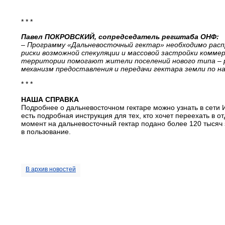
* * *
Павел ПОКРОВСКИЙ, сопредседатель регштаба ОНФ:
– Программу «Дальневосточный гектар» необходимо расп
риски возможной спекуляции и массовой застройки коммер
территории помогают жители поселений нового типа – 
механизм предоставления и передачи гектара земли по н
* * *
НАША СПРАВКА
Подробнее о дальневосточном гектаре можно узнать в сети 
есть подробная инструкция для тех, кто хочет переехать в 
момент на дальневосточный гектар подано более 120 тысяч 
в пользование.
В архив новостей