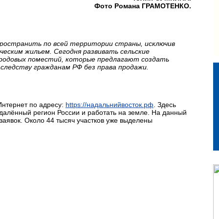
Фото Романа ГРАМОТЕНКО.
ространить по всей территории страны, исключив
ческим жильем. Сегодня развивать сельские
родовых поместий, которые предлагают создать
аследству гражданам РФ без права продажи.
Интернет по адресу:
https://надальнийвосток.рф
. Здесь
отдалённый регион России и работать на земле. На данный
заявок. Около 44 тысяч участков уже выделены