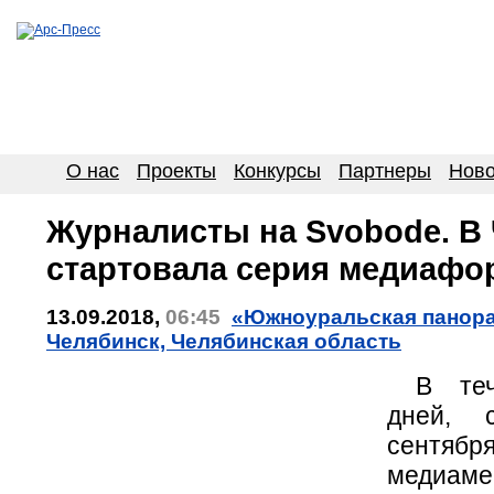
О нас
Проекты
Конкурсы
Партнеры
Ново
Журналисты на Svobodе. В
стартовала серия медиафо
13.09.2018,
06:45
«Южноуральская панорам
Челябинск, Челябинская область
В тече
дней,
сентябр
медиаме