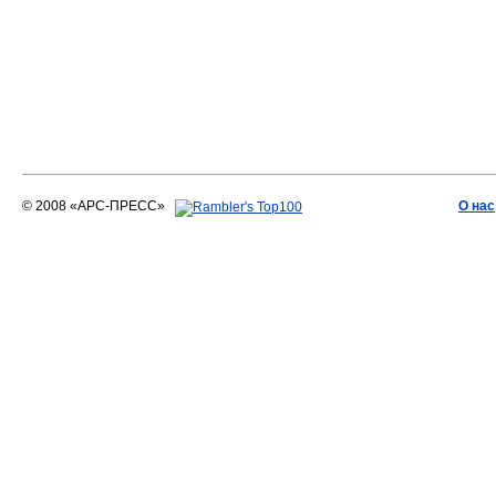
© 2008 «АРС-ПРЕСС»
О нас
АРС-ПРЕСС
О воде 