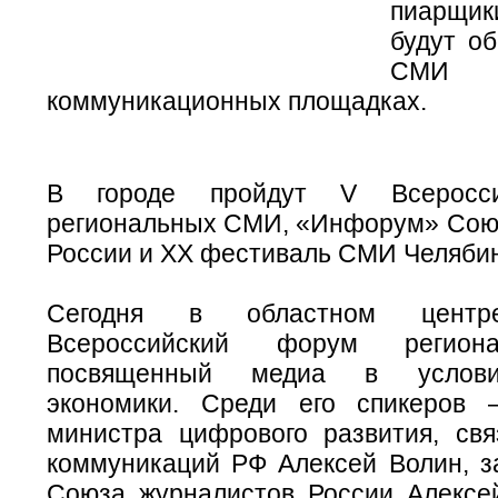
пиарщик
будут о
СМИ
коммуникационных площадках.
В городе пройдут V Всеросс
региональных СМИ, «Инфорум» Сою
России и XX фестиваль СМИ Челябин
Сегодня в областном центре
Всероссийский форум регион
посвященный медиа в услови
экономики. Среди его спикеров 
министра цифрового развития, св
коммуникаций РФ Алексей Волин, з
Союза журналистов России Алексе