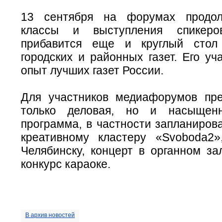
13 сентября на форумах продол
классы и выступления спикеро
прибавится еще и круглый стол
городских и районных газет. Его уч
опыт лучших газет России.
Для участников медиафорумов пр
только деловая, но и насыщенн
программа, в частности запланиров
креативному кластеру «Svoboda2»
Челябинску, концерт в органном за
конкурс караоке.
В архив новостей