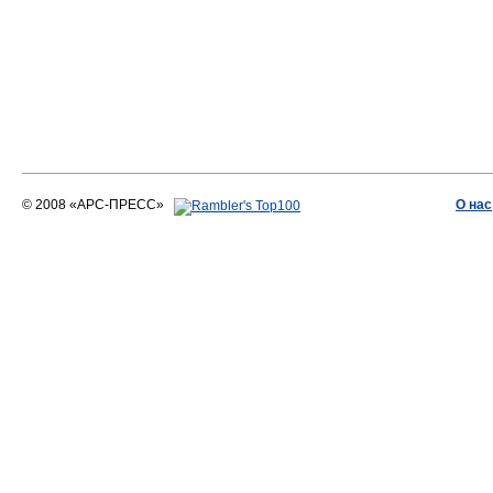
© 2008 «АРС-ПРЕСС»
О нас
АРС-ПРЕСС
О воде 