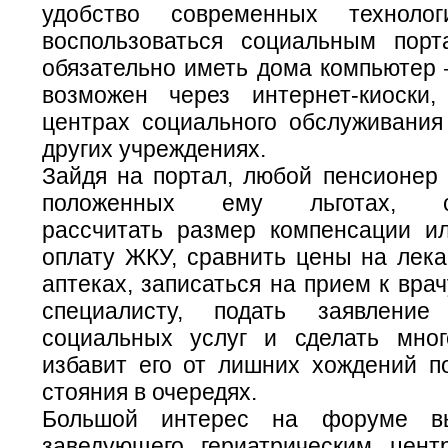
удобство современных техноло
воспользоваться социальным пор
обязательно иметь дома компьютер 
возможен через интернет-киоски
центрах социального обслуживания
других учреждениях.
Зайдя на портал, любой пенсионер 
положенных ему льготах, са
рассчитать размер компенсации и
оплату ЖКУ, сравнить цены на лека
аптеках, записаться на прием к врач
специалисту, подать заявлени
социальных услуг и сделать мног
избавит его от лишних хождений п
стояния в очередях.
Большой интерес на форуме вы
заведующего гериатрическим цен