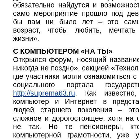
обязательно найдутся и возможност
само мероприятие прошло под дев
бы вам ни было лет – это сам
возраст, чтобы любить, мечтать
жизни».
С КОМПЬЮТЕРОМ «НА ТЫ»
Открылся форум, носящий названи
никогда не поздно», секцией «Технол
где участники могли ознакомиться 
социального портала государс
http://suprema63.ru
. Как известно
компьютер и Интернет в предста
людей старшего поколения – это
сложное и дорогостоящее, хотя на 
не так. Но те пенсионеры, кт
компьютерной грамотности, уже 