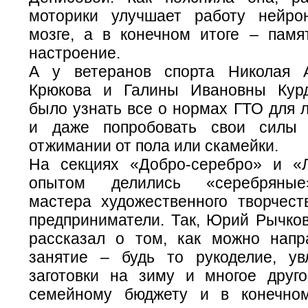
моторики улучшает работу нейро
мозге, а в конечном итоге – памя
настроение.
А у ветеранов спорта Николая А
Крюкова и Галины Ивановны Кур
было узнать все о нормах ГТО для 
и даже попробовать свои силы
отжимании от пола или скамейки.
На секциях «Добро-серебро» и «
опытом делились «серебряные
мастера художественного творчест
предприниматели. Так, Юрий Рычков
рассказал о том, как можно нап
занятие – будь то рукоделие, ув
заготовки на зиму и многое друг
семейному бюджету и в конечно