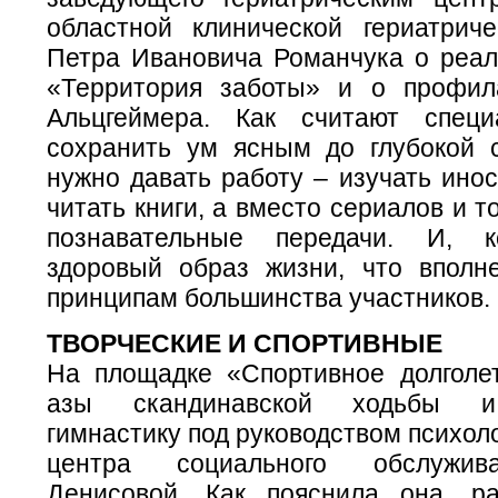
областной клинической гериатрич
Петра Ивановича Романчука о реал
«Территория заботы» и о профил
Альц­геймера. Как считают спец
сохранить ум ясным до глубокой с
нужно давать работу – изучать ино
читать книги, а вместо сериалов и т
познавательные передачи. И, к
здоровый образ жизни, что вполне
принципам большинства участников.
ТВОРЧЕСКИЕ И СПОРТИВНЫЕ
На площадке «Спортивное долголе
азы скандинавской ходьбы и
гимнастику под руководством психол
центра социального обслужи
Денисовой. Как пояснила она, р