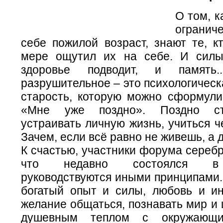
О том, к
ограни
себе пожилой возраст, знают те, к
мере ощутил их на себе. И силы
здоровье подводит, и память
разрушительное – это психологическ
старость, которую можно сформули
«Мне уже поздно». Поздно ст
устраивать личную жизнь, учиться че
Зачем, если всё равно не живешь, а
К счастью, участники форума серебр
что недавно состоялся в 
руководствуются иными принципами.
богатый опыт и силы, любовь и ин
желание общаться, познавать мир и
душевным теплом с окружающи