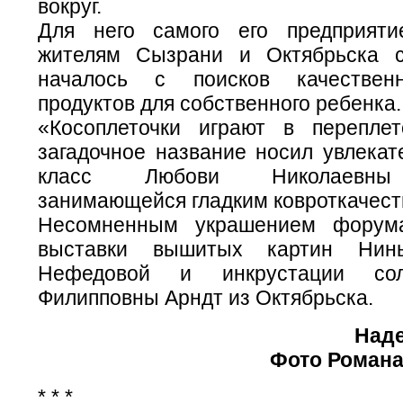
вокруг.
Для него самого его предприяти
жителям Сызрани и Октябрьска с
началось с поисков качествен
продуктов для собственного ребенка.
«Косоплеточки играют в перепле
загадочное название носил увлекат
класс Любови Николаевны
занимающейся гладким ковроткачест
Несомненным украшением форум
выставки вышитых картин Нин
Нефедовой и инкрустации со
Филипповны Арндт из Октябрьска.
Над
Фото Роман
* * *