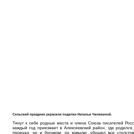
Сельский праздник украсили поделки Натальи Чиликиной.
Тянут к себе родные места и члена Союза писателей Рос
каждый год приезжает в Алексеевский район, где родился,
проехал, но и босиком, по ковылю, обошел все «толстов