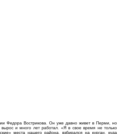
сии Федора Вострикова. Он уже давно живет в Перми, но
 вырос и много лет работал. «Я в свое время не только
ские» места нашего района, взбирался на курган, куда