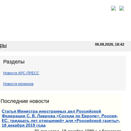
оры
06.08.2026, 18:42
Разделы
Новости АРС-ПРЕСС
Новости регионов
Последние новости
Статья Министра иностранных дел Российской
Федерации С. В. Лаврова «Соседи по Европе». Россия-
ЕС: тридцать лет отношений» для «Российской газеты»,
18 декабря 2019 года
30 лет назад, 18 декабря 1989 г. в Брюсселе