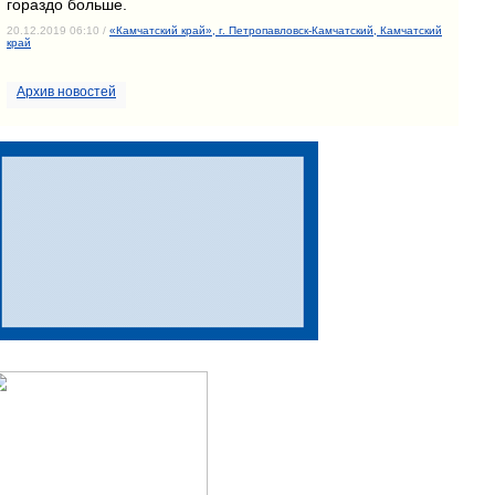
гораздо больше.
20.12.2019 06:10 /
«Камчатский край», г. Петропавловск-Камчатский, Камчатский
край
Архив новостей