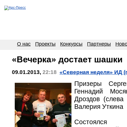
О нас
Проекты
Конкурсы
Партнеры
Ново
«Вечерка» достает шашки
09.01.2013,
22:18
«Северная неделя» ИД (
Призеры Серге
Геннадий Мося
Дроздов (слева 
Валерия Уткина
Состоялся