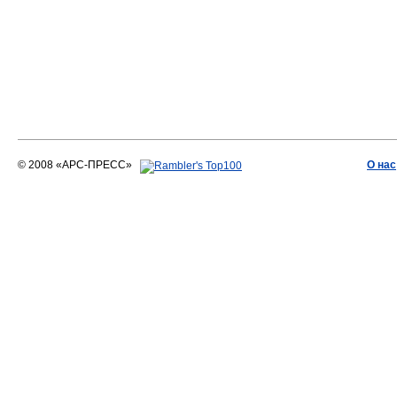
© 2008 «АРС-ПРЕСС»
О нас
АРС-ПРЕСС
О воде 