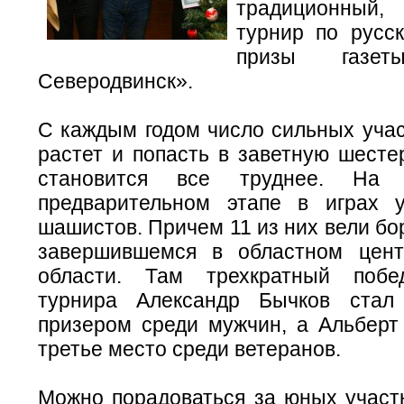
традиционный
турнир по русс
призы газет
Северодвинск».
С каждым годом число сильных учас
растет и попасть в заветную шесте
становится все труднее. На
предварительном этапе в играх 
шашистов. Причем 11 из них вели бо
завершившемся в областном цент
области. Там трехкратный побе
турнира Александр Бычков стал
призером среди мужчин, а Альберт
третье место среди ветеранов.
Можно порадоваться за юных участн