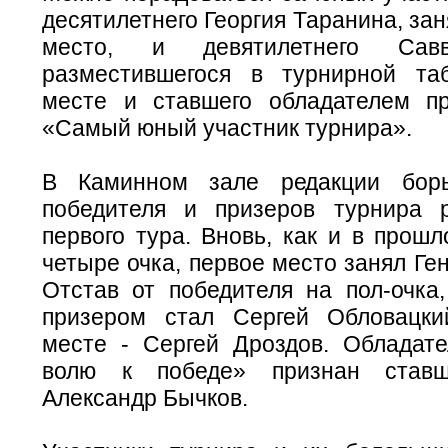
десятилетнего Георгия Таранина, за
место, и девятилетнего Савв
разместившегося в турнирной та
месте и ставшего обладателем п
«Самый юный участник турнира».
В Каминном зале редакции бор
победителя и призеров турнира 
первого тура. Вновь, как и в прошл
четыре очка, первое место занял Ге
Отстав от победителя на пол-очка
призером стал Сергей Обловацки
месте - Сергей Дроздов. Обладат
волю к победе» признан ставш
Александр Бычков.