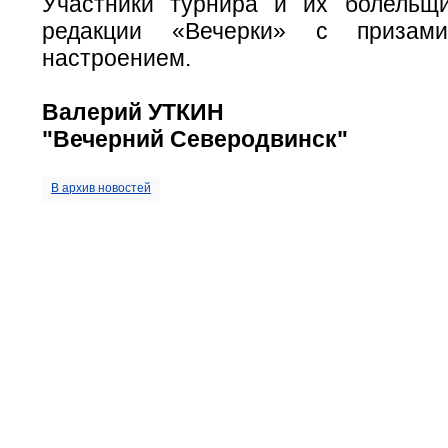
Участники турнира и их болельщ
редакции «Вечерки» с приза
настроением.
Валерий УТКИН
"Вечерний Северодвинск"
В архив новостей