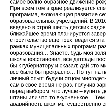
самое волно-образное движение рож
При всем том в крае реализуется сп
программа, включающая развитие се
образовательных учреждений. В 2010
введено в строй шесть детских садов
ближайшее время планируется заве
строительство еще трех, ведется эта 
рамках муниципальных программ ра
образования… Знаете, будь моя воля
школы восстановил, все детсады пос
бы к губернатору и сказал: дай сто 
все было бы прекрасно… Но тут на п
личный опыт: будучи отцом многодет
сам в свое время не раз, получив зар
перед выбором, что лучше – купить 
штаны или что-то вкусненькое… Тем
аварийность школ мы существенно с