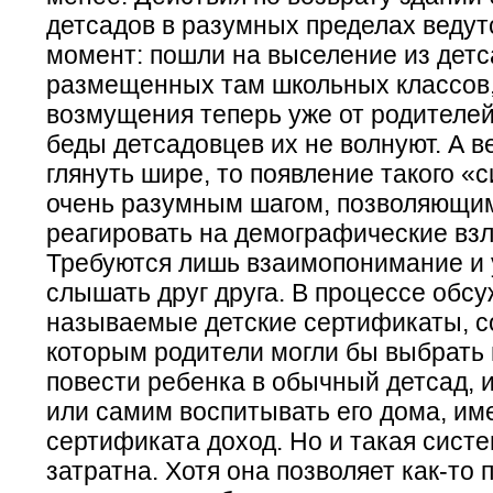
детсадов в разумных пределах ведут
момент: пошли на выселение из дет
размещенных там школьных классов,
возмущения теперь уже от родителей
беды детсадовцев их не волнуют. А в
глянуть шире, то появление такого 
очень разумным шагом, позволяющим
реагировать на демографические вз
Требуются лишь взаимопонимание и
слышать друг друга. В процессе обсу
называемые детские сертификаты, с
которым родители могли бы выбрать 
повести ребенка в обычный детсад, и
или самим воспитывать его дома, име
сертификата доход. Но и такая сист
затратна. Хотя она позволяет как-то 