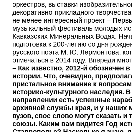
оркестров, выставки изобразительно
декоративно-прикладного творчества
не менее интересный проект – Перв
музыкальный фестиваль молодых ис
Кавказских Минеральных Водах. Нач
подготовка к 200-летию со дня рожде
русского поэта М. Ю. Лермонтова, ко
отмечаться в 2014 году. Впереди мног
– Как известно, 2012-й обозначен 
истории. Что, очевидно, предпола
пристальное внимание к вопросам
историко-культурного наследия. В
направлении есть успешные нараб
архивной службы края, и у наших м
вузов, свое слово могут сказать и
союзы. Каким вам видится Год ист
Ставрополье? Насколько я знаю, 