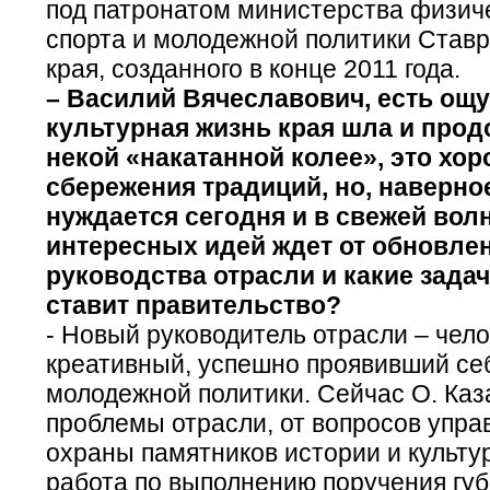
под патронатом министерства физиче
спорта и молодежной политики Ставр
края, созданного в конце 2011 года.
– Василий Вячеславович, есть ощу
культурная жизнь края шла и прод
некой «накатанной колее», это хо
сбережения традиций, но, наверно
нуждается сегодня и в свежей волн
интересных идей ждет от обновле
руководства отрасли и какие зада
ставит правительство?
- Новый руководитель отрасли – чел
креативный, успешно проявивший се
молодежной политики. Сейчас О. Каз
проблемы отрасли, от вопросов упра
охраны памятников истории и культу
работа по выполнению поручения гу