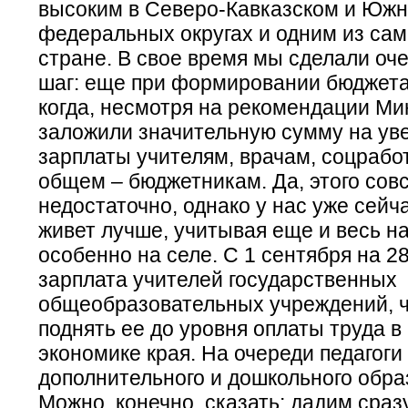
высоким в Северо-Кавказском и Юж
федеральных округах и одним из сам
стране. В свое время мы сделали оч
шаг: еще при формировании бюджета 
когда, несмотря на рекомендации М
заложили значительную сумму на ув
зарплаты учителям, врачам, соцрабо
общем – бюджетникам. Да, этого сов
недостаточно, однако у нас уже сейч
живет лучше, учитывая еще и весь на
особенно на селе. С 1 сентября на 
зарплата учителей государственных
общеобразовательных учреждений, ч
поднять ее до уровня оплаты труда в
экономике края. На очереди педагоги
дополнительного и дошкольного обра
Можно, конечно, сказать: дадим сраз