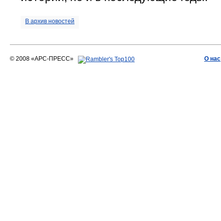
В архив новостей
© 2008 «АРС-ПРЕСС»
О нас
АРС-ПРЕСС
О воде 