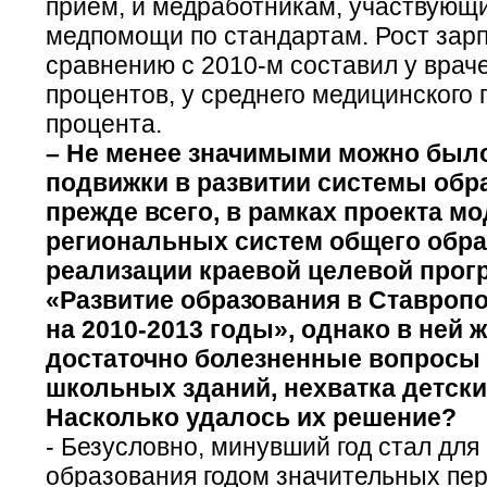
прием, и медработникам, участвующ
медпомощи по стандартам. Рост зар
сравнению с 2010-м составил у врач
процентов, у среднего медицинского 
процента.
– Не менее значимыми можно было
подвижки в развитии системы обра
прежде всего, в рамках проекта м
региональных систем общего обра
реализации краевой целевой про
«Развитие образования в Ставроп
на 2010-2013 годы», однако в ней 
достаточно болезненные вопросы 
школьных зданий, нехватка детски
Насколько удалось их решение?
- Безусловно, минувший год стал для
образования годом значительных пе