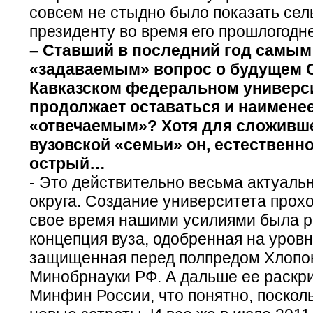
совсем не стыдно было показать сел
президенту во время его прошлогодн
– Ставший в последний год самым
«задаваемым» вопрос о будущем 
Кавказском федеральном универси
продолжает оставаться и наимене
«отвечаемым»? Хотя для сложивше
вузовской «семьи» он, естественн
острый…
- Это действительно весьма актуальн
округа. Создание университета прохо
свое время нашими усилиями была 
концепция вуза, одобренная на уровн
защищенная перед полпредом Хлопо
Минобрнауки РФ. А дальше ее раскр
Минфин России, что понятно, посколь