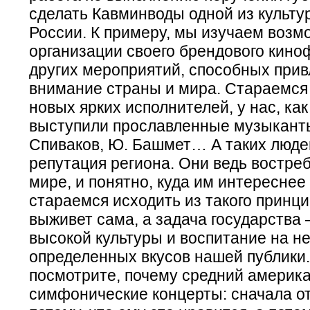
сделать Кавминводы одной из культу
России. К примеру, мы изучаем возм
организации своего брендового кино
других мероприятий, способных прив
внимание страны и мира. Стараемся
новых ярких исполнителей, у нас, как
выступили прославленные музыканты
Спиваков, Ю. Башмет… А таких люде
репутация региона. Они ведь востре
мире, и понятно, куда им интереснее
стараемся исходить из такого принци
выживет сама, а задача государства 
высокой культуры и воспитание на н
определенных вкусов нашей публики
посмотрите, почему средний америка
симфонические концерты: сначала о