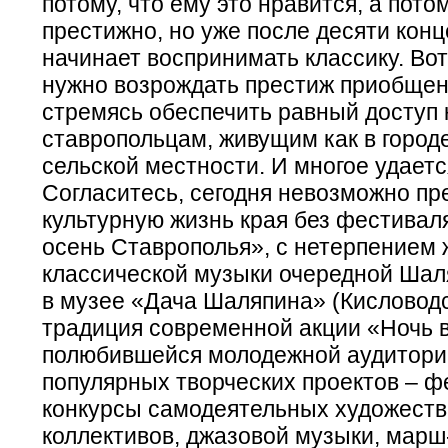
потому, что ему это нравится, а потом
престижно, но уже после десяти конц
начинает воспринимать классику. Вот
нужно возрождать престиж приобщени
стремясь обеспечить равный доступ 
ставропольцам, живущим как в городе,
сельской местности. И многое удаетс
Согласитесь, сегодня невозможно пр
культурную жизнь края без фестива
осень Ставрополья», с нетерпением 
классической музыки очередной Шал
в музее «Дача Шаляпина» (Кисловодс
традиция современной акции «Ночь в
полюбившейся молодежной аудитории
популярных творческих проектов – ф
конкурсы самодеятельных художест
коллективов, джазовой музыки, марш