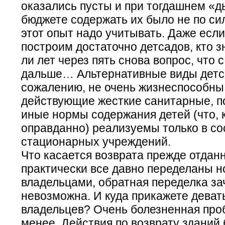
оказались пусты и при тогдашнем «
бюджете содержать их было не по си
этот опыт надо учитывать. Даже если
построим достаточно детсадов, кто зн
ли лет через пять снова вопрос, что 
дальше… Альтернативные виды детса
сожалению, не очень жизнеспособны,
действующие жесткие санитарные, 
иные нормы содержания детей (что, 
оправданно) реализуемы только в со
стационарных учреждений.
Что касается возврата прежде отдан
практически все давно переделаны 
владельцами, обратная переделка за
невозможна. И куда прикажете деват
владельцев? Очень болезненная про
менее. Действия по возврату зданий