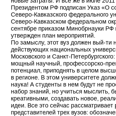
новые затраты. И все же в июле 2011
Президентом РФ подписан Указ «О с
Северо-Кавказского федерального ун
Северо-Кавказском федеральном окру
сентябре приказом Минобрнауки РФ 
утвержден план мероприятий.
По замыслу, этот вуз должен вый-ти 
действующих национальных универс
Московского и Санкт-Петербургского:
мощный научный, профессорско-пре
потенциал, приподнять в целом выс
в регионе. В этом университете долж
наука! А студенты в нем будут не про
набор знаний, но учиться мыслить, б
креативными, создавать новое, реал
идеи. Все это сейчас рассматривает 
представителей трех вузов: обозначе