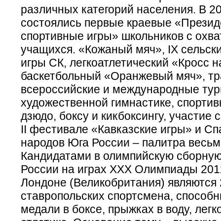
различных категорий населения. В 20
состоялись первые краевые «Презид
спортивные игры» школьников с охв
учащихся. «Кожаный мяч», IX сельск
игры СК, легкоатлетический «Кросс н
баскетбольный «Оранжевый мяч», т
всероссийские и международные тур
художественной гимнастике, спортив
дзюдо, боксу и кикбоксингу, участие 
II фестивале «Кавказские игры» и С
народов Юга России – палитра весьм
Кандидатами в олимпийскую сборну
России на играх XXX Олимпиады 2012
Лондоне (Великобритания) являются 
ставропольских спортсмена, способн
медали в боксе, прыжках в воду, легк