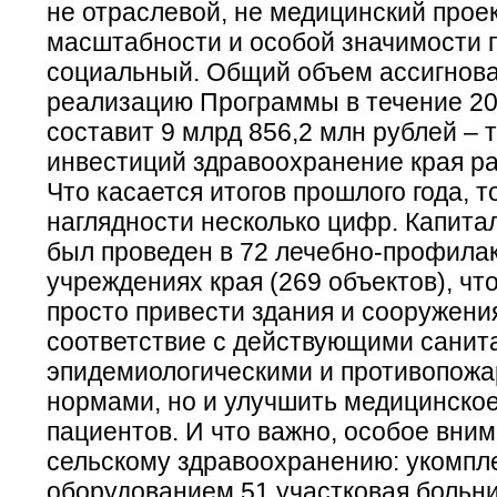
не отраслевой, не медицинский проект
масштабности и особой значимости 
социальный. Общий объем ассигнов
реализацию Программы в течение 20
составит 9 млрд 856,2 млн рублей – 
инвестиций здравоохранение края ра
Что касается итогов прошлого года, т
наглядности несколько цифр. Капит
был проведен в 72 лечебно-профила
учреждениях края (269 объектов), чт
просто привести здания и сооружени
соответствие с действующими санит
эпидемиологическими и противопож
нормами, но и улучшить медицинско
пациентов. И что важно, особое вни
сельскому здравоохранению: укомпл
оборудованием 51 участковая больни