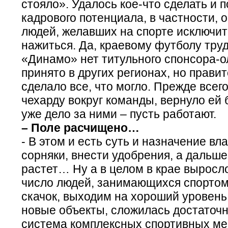
стояло». Удалось кое-что сделать и 
кадрового потенциала, в частности, 
людей, желавших на спорте исключи
нажиться. Да, краевому футболу труд
«Динамо» нет титульного спонсора-ол
принято в других регионах, но прави
сделало все, что могло. Прежде всег
чехарду вокруг команды, вернуло ей 
уже дело за ними – пусть работают.
– Поле расчищено…
- В этом и есть суть и назначение вл
сорняки, внести удобрения, а дальше
растет… Ну а в целом в крае выросл
число людей, занимающихся спортом,
скачок, выходим на хороший уровень
новые объекты, сложилась достаточ
система комплексных спортивных ме