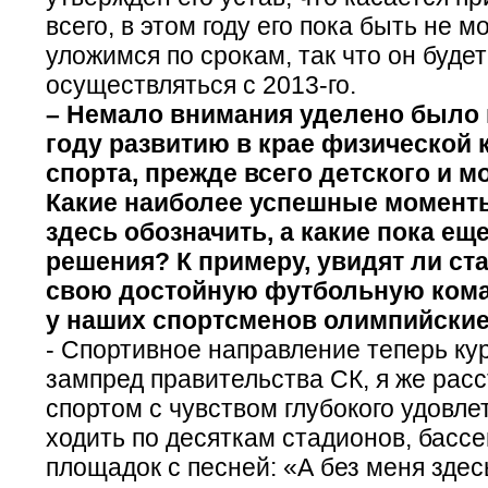
всего, в этом году его пока быть не м
уложимся по срокам, так что он будет
осуществляться с 2013-го.
– Немало внимания уделено было
году развитию в крае физической 
спорта, прежде всего детского и м
Какие наиболее успешные момент
здесь обозначить, а какие пока ещ
решения? К примеру, увидят ли с
свою достойную футбольную кома
у наших спортсменов олимпийски
- Спортивное направление теперь ку
зампред правительства СК, я же расс
спортом с чувством глубокого удовле
ходить по десяткам стадионов, басс
площадок с песней: «А без меня здес