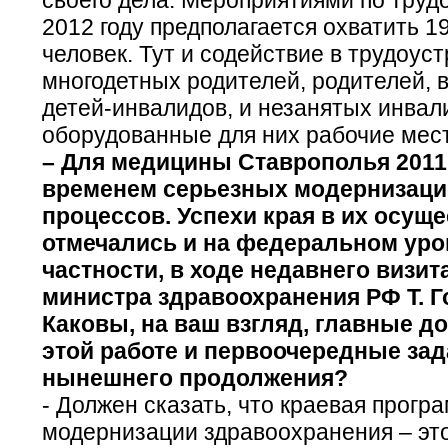
2012 году предполагается охватить 19
человек. Тут и содействие в трудоус
многодетных родителей, родителей,
детей-инвалидов, и незанятых инвал
оборудованные для них рабочие мес
– Для медицины Ставрополья 2011
временем серьезных модернизац
процессов. Успехи края в их осущ
отмечались и на федеральном уро
частности, в ходе недавнего визит
министра здравоохранения РФ Т. Г
Каковы, на ваш взгляд, главные д
этой работе и первоочередные зад
нынешнего продолжения?
- Должен сказать, что краевая прогр
модернизации здравоохранения – это