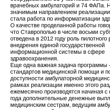
врачебных амбулаторий и 74 ФАПа. 
значимым направлением реализаци
стала работа по информатизации зд
О качестве проделанной работы говор
что Ставрополью в числе восьми суб
отведена в 2012 году роль пилотного 
внедрения единой государственной
информационной системы в сфере
здравоохранения.
Еще одна важная задача программы 
стандартов медицинской помощи и 
доступности амбулаторной медицинс
рамках реализации именно этого раз
ежемесячно производятся начиная с
года дополнительные денежные выпл
медицинским сестрам, ведущим амб