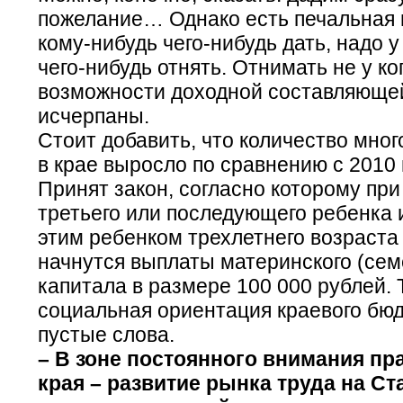
пожелание… Однако есть печальная 
кому-нибудь чего-нибудь дать, надо у
чего-нибудь отнять. Отнимать не у ког
возможности доходной составляюще
исчерпаны.
Стоит добавить, что количество мно
в крае выросло по сравнению с 2010 
Принят закон, согласно которому пр
третьего или последующего ребенка 
этим ребенком трехлетнего возраста 
начнутся выплаты материнского (сем
капитала в размере 100 000 рублей. 
социальная ориентация краевого бюд
пустые слова.
– В зоне постоянного внимания пр
края – развитие рынка труда на Ст