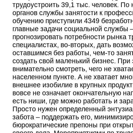
трудоустроить 39,1 тыс. человек. По
органов службы занятости к профес
обучению приступили 4349 безработ
главные задачи социальной службы –
прогнозировать потребности рынка т
специалистах, во-вторых, дать возм
оставшимся без работы, чем-то занят
создать свой маленький бизнес. При
внимательно смотреть, чего не хвата
населенном пункте. А не хватает мно
внешнее изобилие в крупных продук
вовсе не означает окончательную на
есть ниши, где можно работать и зар
Просто нужен определенный энтузиа
забота – поддержать его, минимизир
бюрократические препоны при откры
своего дела. Мероприятиями по труд