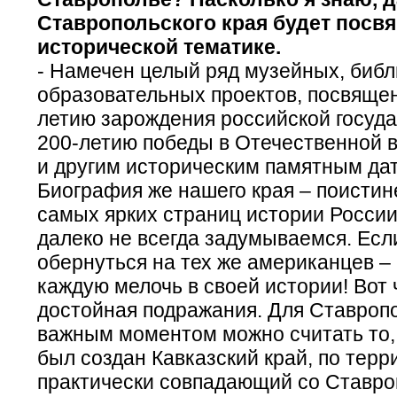
Ставропольского края будет посв
исторической тематике.
- Намечен целый ряд музейных, библ
образовательных проектов, посвяще
летию зарождения российской госуда
200-летию победы в Отечественной в
и другим историческим памятным да
Биография же нашего края – поистин
самых ярких страниц истории России
далеко не всегда задумываемся. Есл
обернуться на тех же американцев – 
каждую мелочь в своей истории! Вот 
достойная подражания. Для Ставроп
важным моментом можно считать то, 
был создан Кавказский край, по терр
практически совпадающий со Ставро