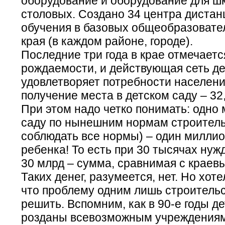
оборудование и оборудование для ш
столовых. Создано 34 центра дистан
обучения в базовых общеобразовате
края (в каждом районе, городе).
Последние три года в крае отмечаетс
рождаемости, и действующая сеть де
удовлетворяет потребности населени
получение места в детском саду – 32,
При этом надо четко понимать: одно 
саду по нынешним нормам строитель
соблюдать все нормы) – один миллио
ребенка! То есть при 30 тысячах ну
30 млрд – сумма, сравнимая с краев
Таких денег, разумеется, нет. Но хот
что проблему одним лишь строитель
решить. Вспомним, как в 90-е годы д
розданы всевозможным учреждениям,