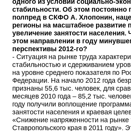
одного из условий социально-эко
стабильности. Об этом постоянно 
полпред в СКФО А. Хлопонин, нац
регионы на масштабное развитие 
увеличение занятости населения. 
этом направлении в году минувше
перспективы 2012-го?
- Ситуация на рынке труда характер
стабильностью и сдерживанием уров
на уровне среднего показателя по Ро
Федерации. На начало 2012 года бе
признаны 55,6 тыс. человек, для срав
месяцев 2010 года – 85,2 тыс. челов
году получили воплощение программ
занятости населения и краевая целе
«Снижение напряженности на рынке 
Ставропольского края в 2011 году». 