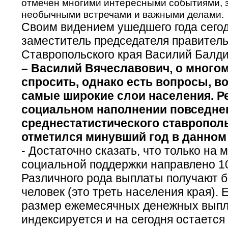
отмечен многими интересными событиями, 
необычными встречами и важными делами.
Своим видением ушедшего года сего
заместитель председателя правител
Ставропольского края Василий Балд
– Василий Вячеславович, о многом
спросить, однако есть вопросы, 
самые широкие слои населения. Ре
социальном наполнении повседне
среднестатистического ставропол
отметился минувший год в данном
- Достаточно сказать, что только на 
социальной поддержки направлено 10
Различного рода выплаты получают б
человек (это треть населения края). 
размер ежемесячных денежных выпл
индексируется и на сегодня остаетс