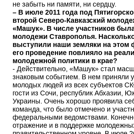
не забыть ни памяти, ни сердцу.
– В июле 2011 года под Пятигорск
второй Северо-Кавказский молод
«Машук». В числе участников был
молодежи Ставрополья. Наскольк
выступили наши земляки на этом 
его проведение повлияло на реал
молодежной политики в крае?
- Действительно, «Машук» стал мас
знаковым событием. В нем приняли 
молодых людей из всех субъектов СК
гости из Сочи, республик Абхазии, Ю
Украины. Очень хорошо проявила се
команда, что было отмечено и участн
федеральными ведомствами. Конечно
отражение и в поддержке молодежны
правительственном уровне. В июле 2