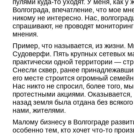
пулями куда-то уходят. У меня, как у
Волгограда, впечатление, что мое м
никому не интересно. Нас, волгоград
спрашивают, не проводят мониторин
мнения.
Пример, что называется, из жизни. 
Судоверфи. Пять крупных сетевых м
практически одной территории — стр
Снесли сквер, ранее принадлежавший
его месте строится огромный семей
Нас никто не спросил, более того, м
протестными акциями. Оказывается, 
назад земля была отдана без всякого
нами, жителями.
Малому бизнесу в Волгограде развит
особенно тем, кто хочет что-то произ