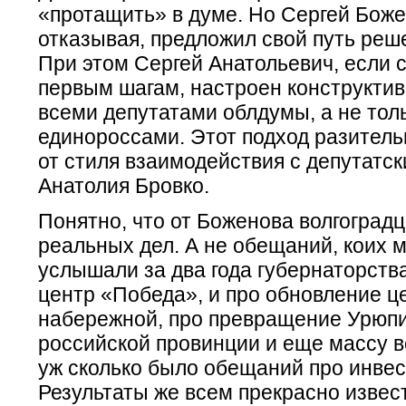
«протащить» в думе. Но Сергей Боже
отказывая, предложил свой путь реш
При этом Сергей Анатольевич, если с
первым шагам, настроен конструктив
всеми депутатами облдумы, а не толь
единороссами. Этот подход разитель
от стиля взаимодействия с депутатс
Анатолия Бровко.
Понятно, что от Боженова волгоград
реальных дел. А не обещаний, коих 
услышали за два года губернаторства
центр «Победа», и про обновление ц
набережной, про превращение Урюпи
российской провинции и еще массу вс
уж сколько было обещаний про инвес
Результаты же всем прекрасно извес