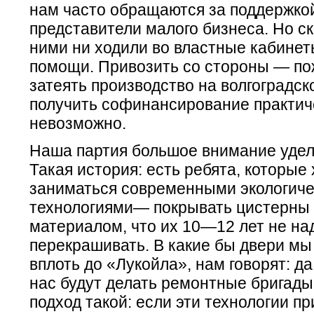
нам часто обращаются за поддержко
представители малого бизнеса. Но с
ними ни ходили во властные кабине
помощи. Привозить со стороны — по
затеять производство на волгоградск
получить софинансирование практич
невозможно.
Наша партия большое внимание уделя
Такая история: есть ребята, которые 
заниматься современными экологич
технологиями— покрывать цистерны
материалом, что их 10—12 лет не на
перекрашивать. В какие бы двери мы
вплоть до «Лукойла», нам говорят: да 
нас будут делать ремонтные бригады
подход такой: если эти технологии пр