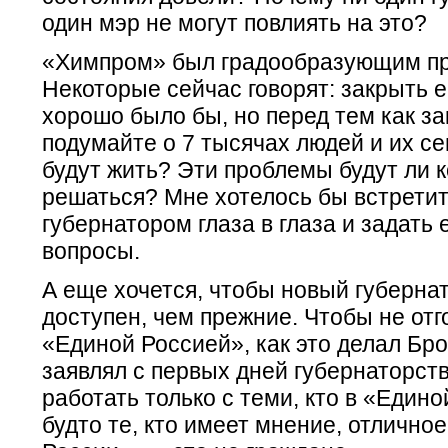
один мэр не могут повлиять на это?
«Химпром» был градообразующим пр
Некоторые сейчас говорят: закрыть ег
хорошо было бы, но перед тем как за
подумайте о 7 тысячах людей и их се
будут жить? Эти проблемы будут ли к
решаться? Мне хотелось бы встретит
губернатором глаза в глаза и задать 
вопросы.
А еще хочется, чтобы новый губерна
доступен, чем прежние. Чтобы не от
«Единой Россией», как это делал Бро
заявлял с первых дней губернаторств
работать только с теми, кто в «Едино
будто те, кто имеет мнение, отлично