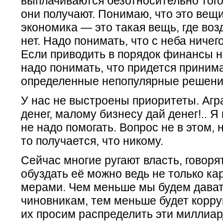
выплачиваются безотносительно того
они получают. Понимаю, что это вещи
экономика — это такая вещь, где воз
нет. Надо понимать, что с неба ничег
Если приводить в порядок финансы н
надо понимать, что придется приним
определенные непопулярные решени
У нас не выстроены приоритеты. Агр
денег, малому бизнесу дай денег!.. Я 
не надо помогать. Вопрос не в этом, 
то получается, что никому.
Сейчас многие ругают власть, говорят
обуздать её можно ведь не только к
мерами. Чем меньше мы будем дава
чиновникам, тем меньше будет корр
их просим распределить эти миллиар