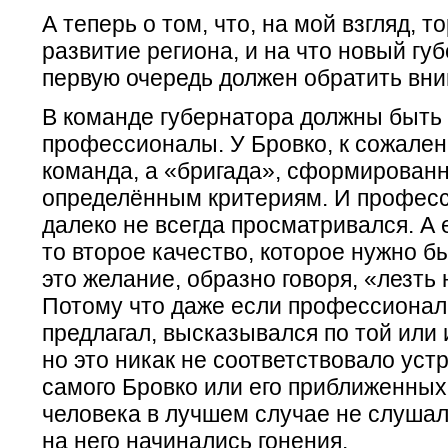
А теперь о том, что, на мой взгляд, т
развитие региона, и на что новый гу
первую очередь должен обратить вн
В команде губернатора должны быть
профессионалы. У Бровко, к сожален
команда, а «бригада», сформированн
определённым критериям. И профес
далеко не всегда просматривался. А 
то второе качество, которое нужно б
это желание, образно говоря, «лезть
Потому что даже если профессионал
предлагал, высказывался по той или
но это никак не соответствовало ус
самого Бровко или его приближенных,
человека в лучшем случае не слушал
на него начинались гонения.