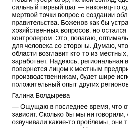
сильный первый шаг — наконец-то с
мертвой точки вопрос о создании обл
правительства. Боженов как бы устр
хозяйственных вопросов, но остался
контролером. Это, полагаю, оптимал
для человека со стороны. Думаю, чт
области возглавит кто-то из местных,
заработает. Надеюсь, региональная 
повернется лицом к местным предпр
производственникам, будет шире исп
положительный опыт других регионов
Галина Болдырева
— Ощущаю в последнее время, что от
зависит. Сколько бы мы ни говорили,
озвучивали какие-то проблемы, они