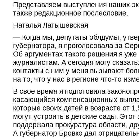
Представляем выступления наших эк
также редакционное послесловие.
Наталья Латышевская
— Когда мы, депутаты облдумы, утве
губернатора, я проголосовала за Сер
Об аргументах такого решения я уже
журналистам. А сегодня могу сказать
контакты с ним у меня вызывают бо
на то, что у нас в регионе что-то изм
В свое время я подготовила законопр
касающийся компенсационных выпла
которые своих детей в возрасте от 1,
могут устроить в детские сады. Этот
поддержала прокуратура области, др
А губернатор Бровко дал отрицатель