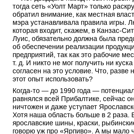
тогда сеть «Уолт Март» только раскр
обратил внимание, как местная влас
мэра устанавливала правила игры. Л
которая входит, скажем, в Канзас-Сит
Луис, обязательно должна была пред
об обеспечении реализации продукц
предприятий, так как это рабочие мес
т. д. И никто не мог получить ни куск
согласен на это условие. Что, разве н
этот опыт использовать?
Когда-то — до 1990 года — потенциа
равнялся всей Прибалтике, сейчас о
ничтожен и даже уступает Ярославск
Хотя наша область больше в 2 раза. 
ярославские шины, краски, рыбински
говорю уж про «Ярпиво». А мы мало 