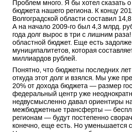
Проблем много. Я бы хотел сказать о
бюджета нашего региона. К концу 201
Волгоградской области составил 14,8
А на начало 2009-го был 4,3 млрд. ру
года долг вырос в три с лишним раза!
областной бюджет. Еще есть задолж
муниципалитетов, которая составляе
миллиардов рублей.
Понятно, что бюджеты последних ле
откуда этот долг и взялся. Мы уже п
20% от дохода бюджета — размер го
федеральный центр уже неоднократ
недвусмысленно давал ориентиры на 
межбюджетные трансферты — беспл
регионам — будут постепенно сворач
конечно, еще есть. Но уменьшается 