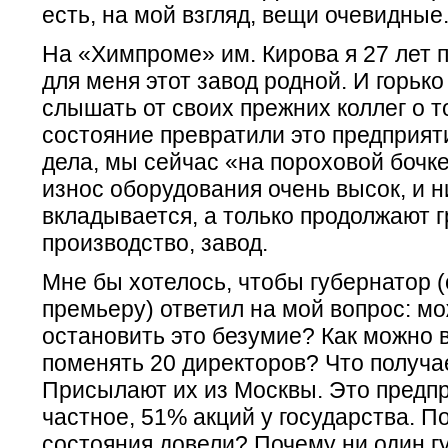
есть, на мой взгляд, вещи очевидные
На «Химпроме» им. Кирова я 27 лет 
для меня этот завод родной. И горько
слышать от своих прежних коллег о т
состояние превратили это предприят
дела, мы сейчас «на пороховой бочке
износ оборудования очень высок, и н
вкладывается, а только продолжают 
производство, завод.
Мне бы хотелось, чтобы губернатор (
премьеру) ответил на мой вопрос: м
остановить это безумие? Как можно в
поменять 20 директоров? Что получа
Присылают их из Москвы. Это предпр
частное, 51% акций у государства. П
состояния довели? Почему ни один г