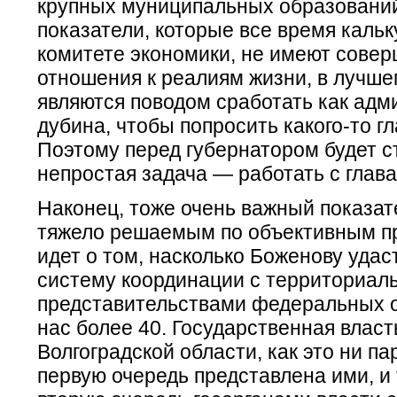
крупных муниципальных образований
показатели, которые все время кальк
комитете экономики, не имеют совер
отношения к реалиям жизни, в лучше
являются поводом сработать как адм
дубина, чтобы попросить какого-то гл
Поэтому перед губернатором будет с
непростая задача — работать с глав
Наконец, тоже очень важный показате
тяжело решаемым по объективным п
идет о том, насколько Боженову удас
систему координации с территориа
представительствами федеральных ор
нас более 40. Государственная власт
Волгоградской области, как это ни па
первую очередь представлена ими, и 