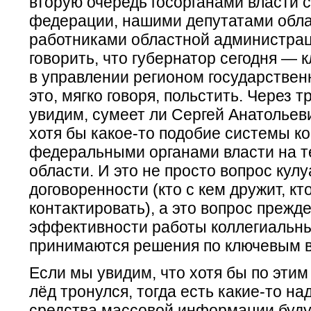
вторую очередь госорганами власти 
федерации, нашими депутатами обл
работниками областной администрац
говорить, что губернатор сегодня — 
в управлении регионом государствен
это, мягко говоря, польстить. Через 
увидим, сумеет ли Сергей Анатольев
хотя бы какое-то подобие системы к
федеральными органами власти на 
области. И это не просто вопрос кул
договоренности (кто с кем дружит, кт
контактировать), а это вопрос прежде
эффективности работы коллегиальных
принимаются решения по ключевым 
Если мы увидим, что хотя бы по эти
лёд тронулся, тогда есть какие-то на
средства массовой информации буду