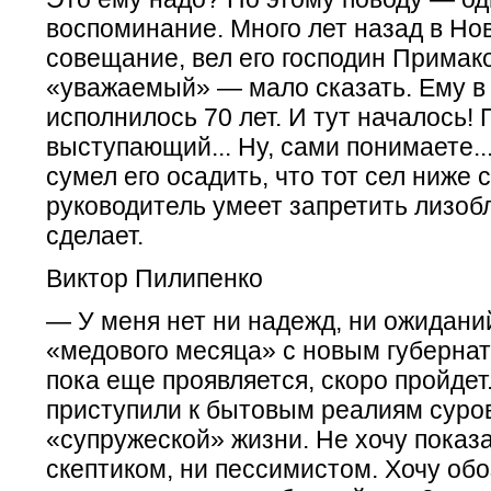
воспоминание. Много лет назад в Но
совещание, вел его господин Примако
«уважаемый» — мало сказать. Ему в 
исполнилось 70 лет. И тут началось!
выступающий... Ну, сами понимаете...
сумел его осадить, что тот сел ниже 
руководитель умеет запретить лизобл
сделает.
Виктор Пилипенко
— У меня нет ни надежд, ни ожидани
«медового месяца» с новым губерна
пока еще проявляется, скоро пройдет
приступили к бытовым реалиям суро
«супружеской» жизни. Не хочу показа
скептиком, ни пессимистом. Хочу обо