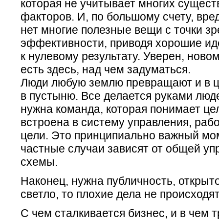
которая не учитывает многих сущест
факторов. И, по большому счету, вред
нет многие полезные вещи с точки з
эффективности, приводя хорошие ид
к нулевому результату. Уверен, ново
есть здесь, над чем задуматься.
Люди любую землю превращают и в ц
в пустыню. Все делается руками люд
нужна команда, которая понимает цел
встроена в систему управления, раб
цели. Это принципиально важный мо
частные случаи зависят от общей уп
схемы.
Наконец, нужна публичность, открыто
светло, то плохие дела не происходят
С чем сталкивается бизнес, и в чем 