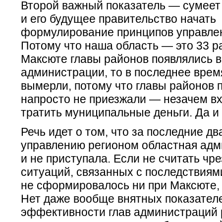
Второй важный показатель — сумеет
и его будущее правительство начать
формулирование принципов управле
Потому что наша область — это 33 р
Максюте главы районов появлялись в
администрации, то в последнее вре
вымерли, потому что главы районов 
напросто не приезжали — незачем в
тратить муниципальные деньги. Да и
Речь идет о том, что за последние два
управлению регионом областная адм
и не приступала. Если не считать ч
ситуаций, связанных с последствиям
не сформировалось ни при Максюте, 
Нет даже вообще внятных показател
эффективности глав администраций 