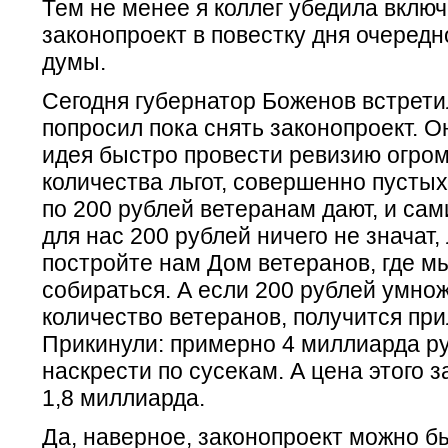
Тем не менее я коллег убедила вклю
законопроект в повестку дня очередн
думы.
Сегодня губернатор Боженов встрети
попросил пока снять законопроект. О
идея быстро провести ревизию огро
количества льгот, совершенно пустых
по 200 рублей ветеранам дают, и сам
для нас 200 рублей ничего не значат,
постройте нам Дом ветеранов, где 
собираться. А если 200 рублей умно
количество ветеранов, получится пр
Прикинули: примерно 4 миллиарда р
наскрести по сусекам. А цена этого 
1,8 миллиарда.
Да, наверное, законопроект можно б