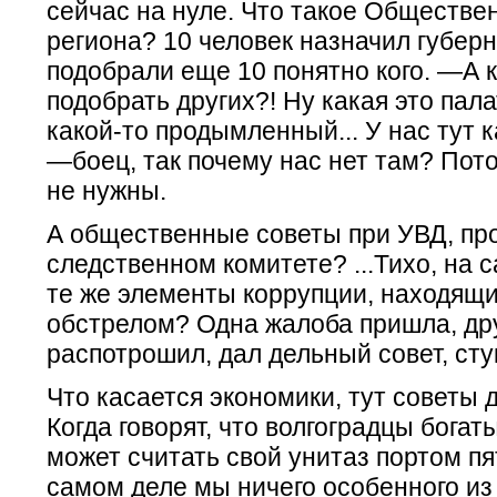
сейчас на нуле. Что такое Обществе
региона? 10 человек назначил губерн
подобрали еще 10 понятно кого. —А к
подобрать других?! Ну какая это пал
какой-то продымленный... У нас тут 
—боец, так почему нас нет там? Пот
не нужны.
А общественные советы при УВД, про
следственном комитете? ...Тихо, на с
те же элементы коррупции, находящи
обстрелом? Одна жалоба пришла, др
распотрошил, дал дельный совет, стук
Что касается экономики, тут советы 
Когда говорят, что волгоградцы богат
может считать свой унитаз портом пя
самом деле мы ничего особенного из