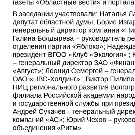
газеты «Областные вести» и портал
В заседании участвовали: Наталья Л
депутат областной думы; Борис Изга
генеральный директор компании «Пи
Галина Болдырева – руководитель ре
отделения партии «Яблоко»; Надежда
президент ВГОО «Клуб «Экология» ; 
– генеральный директор ЗАО «Финан
«Август»; Леонид Семергей – генера
ОАО «НВС-Холдинг» ; Виктор Пилипе
НИЦ регионального развития Волгогр
филиала Российской академии народ
и государственной службы при прези
Андрей Сукачев – генеральный дирек
компаний «АС»; Юрий Чехов – руков
объединения «Ритм».