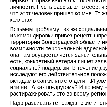
первых, я призываю его к открытости
личности. Пусть расскажет о себе, и 
что этот человек пришел ко мне. То ж
коллегах.
Возьмем проблему тех же социальных
из командировки привез рецепт. Опр
территория Волгоградской области и
возможности персональной адресно
она там осуществляется заявительны
есть, конкретный ветеран пишет заяв
социальной поддержки. В течение дв
исследуют его действительное полож
вкладам в банки, кто его дети. ..И уж
или нет. А как по-другому? И почему 
растиражировать это во всему регио
Надо развивать те гражданские инст