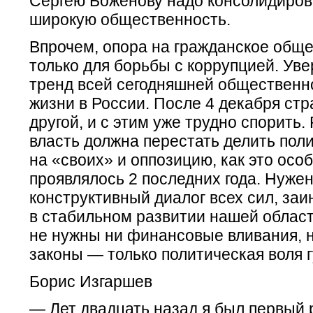
Сергею Боженову надо консолидиров
широкую общественность.
Впрочем, опора на гражданское обще
только для борьбы с коррупцией. Уве
тренд всей сегодняшней общественн
жизни в России. После 4 декабря стр
другой, и с этим уже трудно спорить.
власть должна перестать делить пол
на «своих» и оппозицию, как это осо
проявлялось 2 последних года. Нуже
конструктивный диалог всех сил, за
в стабильном развитии нашей области
не нужны ни финансовые вливания, 
законы — только политическая воля 
Борис Изгаршев
— Лет двадцать назад я был первый 