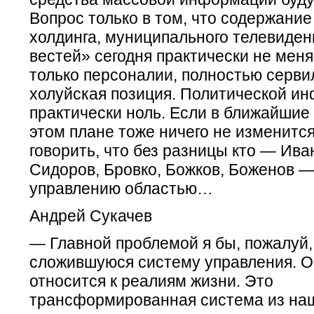
Вопрос только в том, что содержани
холдинга, муниципального телевиден
вестей» сегодня практически не мен
только персоналии, полностью серви
холуйская позиция. Политической и
практически ноль. Если в ближайшие
этом плане тоже ничего не изменится
говорить, что без разницы кто — Ива
Сидоров, Бровко, Божков, Боженов —
управлению областью…
Андрей Сукачев
— Главной проблемой я бы, пожалуй,
сложившуюся систему управления. О
относится к реалиям жизни. Это
трансформированная система из наш