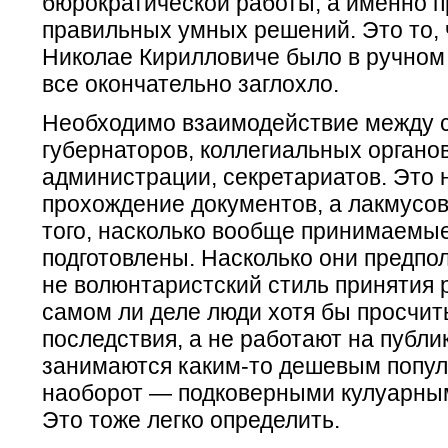
бюрократической работы, а именно 
правильных умных решений. Это то, 
Николае Кирилловиче было в ручном
все окончательно заглохло.
Необходимо взаимодействие между с
губернаторов, коллегиальных органо
администрации, секретариатов. Это 
прохождение документов, а лакмусо
того, насколько вообще принимаемы
подготовлены. Насколько они предпол
не волюнтаристский стиль принятия 
самом ли деле люди хотя бы просчит
последствия, а не работают на публик
занимаются каким-то дешевым попул
наоборот — подковерными кулуарны
Это тоже легко определить.