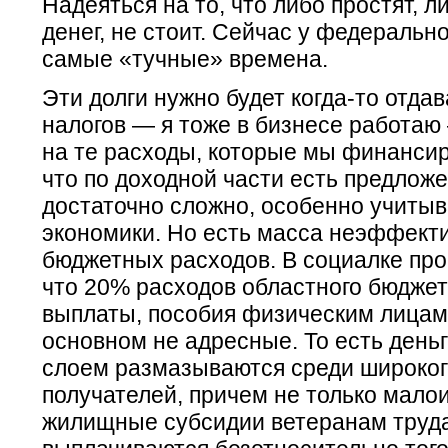
Надеяться на то, что либо простят, 
денег, не стоит. Сейчас у федеральн
самые «тучные» времена.
Эти долги нужно будет когда-то отда
налогов — я тоже в бизнесе работаю
на те расходы, которые мы финанси
что по доходной части есть предложе
достаточно сложно, особенно учитыв
экономики. Но есть масса неэффект
бюджетных расходов. В социалке про
что 20% расходов областного бюджет
выплаты, пособия физическим лицам
основном не адресные. То есть день
слоем размазываются среди широког
получателей, причем не только мало
жилищные субсидии ветеранам труд