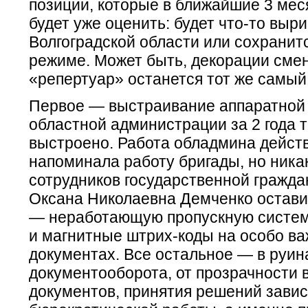
позиции, которые в ближайшие 3 ме
будет уже оценить: будет что-то выр
Волгоградской области или сохранит
режиме. Может быть, декорации смен
«репертуар» останется тот же самый
Первое — выстраивание аппаратной 
областной администрации за 2 года т
выстроено. Работа обладмина дейст
напоминала работу бригады, но ника
сотрудников государственной гражда
Оксана Николаевна Демченко остави
— неработающую пропускную систем
и магнитные штрих-коды на особо в
документах. Все остальное — в руина
документооборота, от прозрачности 
документов, принятия решений зави