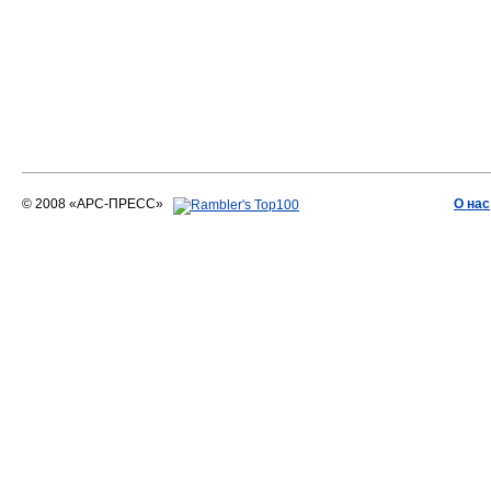
© 2008 «АРС-ПРЕСС»
О нас
АРС-ПРЕСС
О воде 