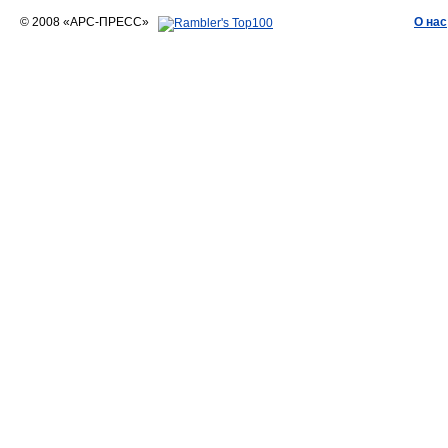
© 2008 «АРС-ПРЕСС»
О нас
АРС-ПРЕСС
О воде 