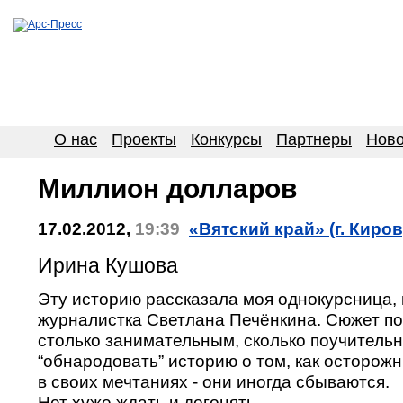
О нас
Проекты
Конкурсы
Партнеры
Ново
Миллион долларов
17.02.2012,
19:39
«Вятский край» (г. Киров
Ирина Кушова
Эту историю рассказала моя однокурсница, 
журналистка Светлана Печёнкина. Сюжет по
столько занимательным, сколько поучительн
“обнародовать” историю о том, как осторо
в своих мечтаниях - они иногда сбываются.
Нет хуже ждать и догонять