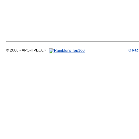
© 2008 «АРС-ПРЕСС»
О нас
АРС-ПРЕСС
О воде 