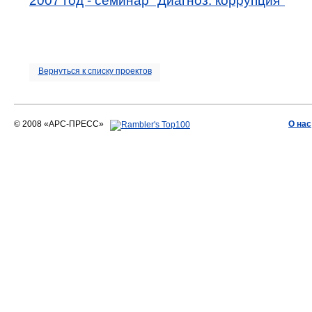
2007 год - семинар "Диагноз: коррупция"
Вернуться к списку проектов
© 2008 «АРС-ПРЕСС»
О нас
АРС-ПРЕСС
О воде 