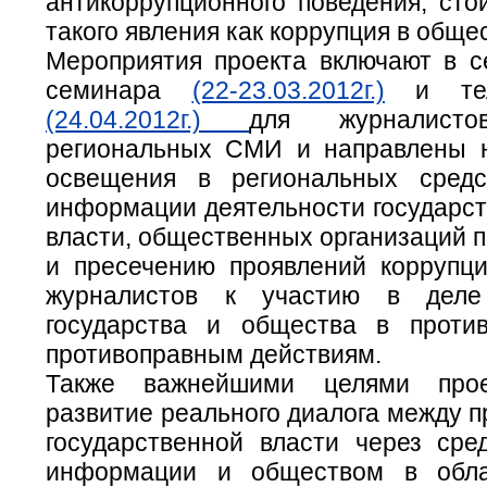
антикоррупционного поведения, сто
такого явления как коррупция в обще
Мероприятия проекта включают в с
семинара
(22-23.03.2012г.)
и теле
(24.04.2012г.)
для журналисто
региональных СМИ и направлены 
освещения в региональных средс
информации деятельности государст
власти, общественных организаций 
и пресечению проявлений коррупци
журналистов к участию в деле
государства и общества в проти
противоправным действиям.
Также важнейшими целями прое
развитие реального диалога между 
государственной власти через сре
информации и обществом в обл