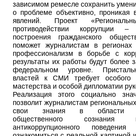
зависимом ремесле сохранить умени
о проблеме объективно, проникая 
явлений. Проект «Региона
противодействии коррупции –
построения гражданского общес
поможет журналистам в регионах
профессионализм в борьбе с кор
результаты их работы будут более 
федеральном уровне. Присталь
властей к СМИ требует особого 
мастерства и особой дипломатии рук
Реализация этого социально зна
позволит журналистам региональны
свои знания в области ф
общественного сознания
антикоррупционного поведения
ознакомиться с реальной картиной 