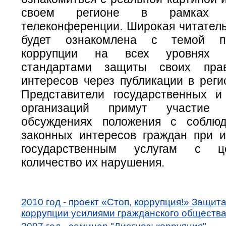
своем регионе в рамках 
телеконференции. Широкая читатель
будет ознакомлена с темой пр
коррупции на всех уровнях 
стандартами защиты своих пра
интересов через публикации в рег
Представители государственных 
организаций примут участие
обсуждениях положения с соблю
законных интересов граждан при 
государственным услугам с ц
количество их нарушения.
2010 год - проект «Стоп, коррупция!» Защит
коррупции усилиями гражданского обществ