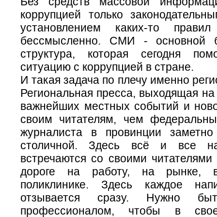
Без средств массовой информац
коррупцией только законодательн
установлением каких-то прави
бессмысленно. СМИ - основной б
структура, которая сегодня пом
ситуацию с коррупцией в стране.
И такая задача по плечу именно ре
Региональная пресса, выходящая на 
важнейших местных событий и ново
своим читателям, чем федеральн
журналиста в провинции заметно
столичной. Здесь всё и все н
встречаются со своими читателями 
дороге на работу, на рынке, 
поликлинике. Здесь каждое нап
отзывается сразу. Нужно бы
профессионалом, чтобы в свое