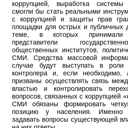
коррупцией, выработка системы
смогли бы стать реальными инстру
с коррупцией и защиты прав гра
площадки для острых и публичных д
теме, в которых принимали
представители государствен
общественных институтов, политич
СМИ. Средства массовой информ
случае будут выступать в роли 
контролера и, если необходимо,
призваны осуществлять связь меж
властью и контролировать пере
вопросов, связанных с коррупцией «о
СМИ обязаны формировать четку
позицию у населения. Именн
задавать вопросы существующей вла
на них ответы.