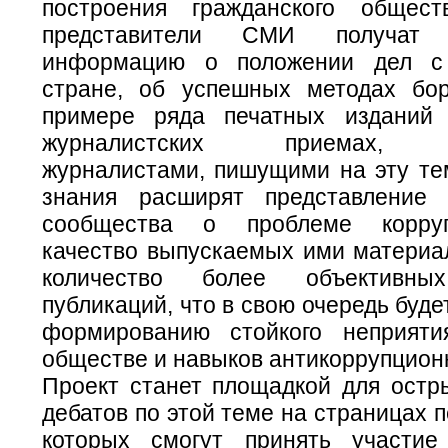
построения гражданского общес
представители СМИ получат 
информацию о положении дел с
стране, об успешных методах бо
примере ряда печатных изданий 
журналистских приемах, и
журналистами, пишущими на эту те
знания расширят представление 
сообщества о проблеме корруп
качество выпускаемых ими материал
количество более объективн
публикаций, что в свою очередь буде
формированию стойкого неприяти
обществе и навыков антикоррупционн
Проект станет площадкой для остр
дебатов по этой теме на страницах 
которых смогут принять участие