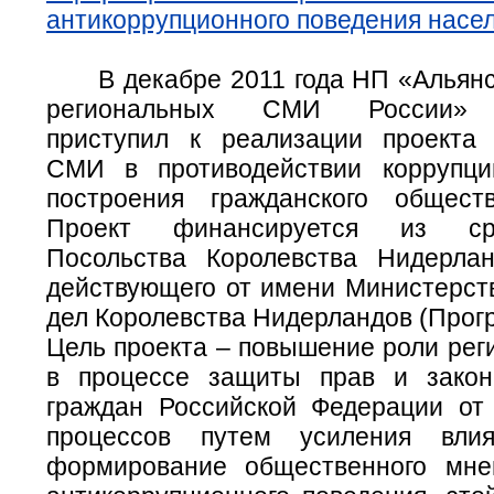
антикоррупционного поведения насе
В декабре 2011 года НП «Альян
региональных СМИ России» 
приступил к реализации проекта
СМИ в противодействии коррупци
построения гражданского общест
Проект финансируется из ср
Посольства Королевства Нидерла
действующего от имени Министерст
дел Королевства Нидерландов (Прогр
Цель проекта – повышение роли ре
в процессе защиты прав и закон
граждан Российской Федерации от
процессов путем усиления вл
формирование общественного мне