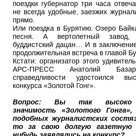
поездки губернатор три часа отвеч
не всегда удобные, заезжих журнал
прямо.
Или поездка в Бурятию. Озеро Байк
песня. А вертолетный завод, 
буддистский дацан… И в заключение
продолжительная встреча в главой Бу
Кстати: организатор этого удивитель
АРС-ПРЕСС Анатолий Базар
справедливости удостоился вы
конкурса «Золотой Гонг».
Вопрос: Вы так высоко 
значимость «Золотого Гонга»,
подобных журналистских состяз
то за свою долгую газетную ж
нибудь заявлялись на конкурс?