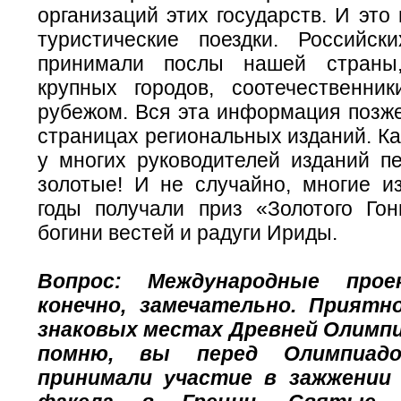
организаций этих государств. И это
туристические поездки. Российск
принимали послы нашей страны,
крупных городов, соотечественни
рубежом. Вся эта информация позже
страницах региональных изданий. Ка
у многих руководителей изданий пе
золотые! И не случайно, многие и
годы получали приз «Золотого Гонг
богини вестей и радуги Ириды.
Вопрос: Международные про
конечно, замечательно. Прият
знаковых местах Древней Олимпи
помню, вы перед Олимпиад
принимали участие в зажжении