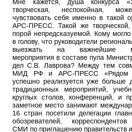
Мне кажется, душа конкурса «З
творческая, неспокойная, мож
чувствовать себя именно в такой о
АРС-ПРЕСС. Такой же творческой,
порой непредсказуемой. Кому могло
в голову, что руководители региона
выезжать на важнейшие ме
мероприятия в составе пула Минист
дел С.В. Лаврова? Между тем сов
МИД РФ и АРС-ПРЕСС «Рядом 
успешно реализуется уже больше д
традиционных мероприятий, учеб
круглых столов, конференций, и пр
заметное место занимают междунар
16 стран посетили делегации главн
обозревателей, корреспондентов
СМИ по приглашению правительств и