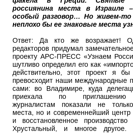
факела в Греции. Святые 
россиянина места в Израиле 
особый разговор… Но живем-то
неплохо бы ее знаковые места у
Ответ: Да кто же возражает! 
редакторов придумал замечательное
проекту АРС-ПРЕСС «Узнаем Росси
шутливо определил его как «импорт
действительно, этот проект я бы
превосходит наши международные п
сами: во Владимире, куда делег
приехала по приглашению г
журналистам показали не только
места, но и современнейший центр
и восстановленное производство
Хрустальный, и многое другое.