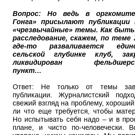
Вопрос: Но ведь в оргкомит
Гонга» присылают публикации 
«чрезвычайные» темы. Как быть,
расследование, скажем, по теме
где-то разваливается еди
сельской глубинке клуб, за
ликвидирован фельдшерско
пункт…
Ответ: Не только от темы зав
публикации. Журналистский подхо
свежий взгляд на проблему, хороший
ли что еще требуется, чтобы матер
Но испытывать себя надо – и в пр
плане, и чисто по-человечески. В