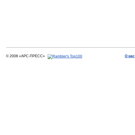
© 2008 «АРС-ПРЕСС»
О нас
АРС-ПРЕСС
О воде 