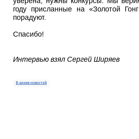
уверена, нужны конкурсы. Мы верим
году присланные на «Золотой Го
порадуют.
Спасибо!
Интервью взял Сергей Ширяев
В архив новостей