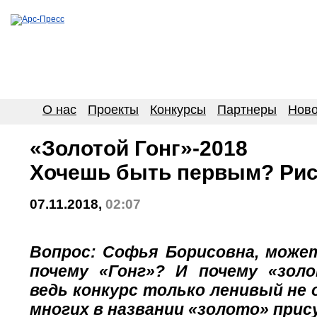
О нас
Проекты
Конкурсы
Партнеры
Ново
«Золотой Гонг»-2018
Хочешь быть первым? Ри
07.11.2018,
02:07
Вопрос: Софья Борисовна, може
почему «Гонг»? И почему «зол
ведь конкурс только ленивый не 
многих в названии «золото» пр