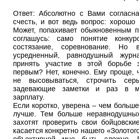
Ответ: Абсолютно с Вами согласна
счесть, и вот ведь вопрос: хорошо
Может, попахивает обыкновенным 
соглашусь: само понятие конкур
состязание, соревнование. Но
усредненный, равнодушный журна
принять участие в этой борьбе 
первым? Нет, конечно. Ему проще, 
не высовываться, строчить сер
задевающие заметки и раз в м
зарплату.
Если коротко, уверена – чем больше
лучше. Тем больше неравнодушны
захотят проверить свои бойцовские
касается конкретно нашего «Золотого
объективной мне быть сложно. В