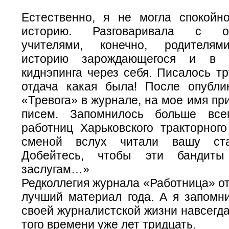
Естественно, я не могла спокойн
историю. Разговаривала с опе
учителями, конечно, родителям
историю зарождающегося и в 
киднэпинга через себя. Писалось тр
отдача какая была! После опубли
«Тревога» в журнале, на мое имя п
писем. Запомнилось больше вс
работниц Харьковского тракторного
сменой вслух читали вашу ста
Добейтесь, чтобы эти бандиты
заслугам…»
Редколлегия журнала «Работница» о
лучший материал года. А я запомни
своей журналистской жизни навсегда
того времени уже лет тридцать.