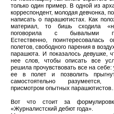
только один пример. В одной из арха
корреспондент, молодая девчонка, п
написать о парашютистах. Как поло
материал, то бишь сходила «н
поговорила с бывалыми пар
Естественно, поинтересовалась 
полетов, свободного парения в возду
парашюта. И показалось девушке, ч
нее слов, чтобы описать все ус
решила прочувствовать все на себе: 
ее в полет и позволить прыгну
самостоятельно разумеется,
присмотром опытных парашютисто
Вот что стоит за формулировк
«Журналистский дебют года».