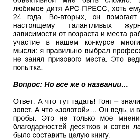
любимое дитя АРС-ПРЕСС, хоть ему
24 года. Во-вторых, он помогает
настоящему талантливых жур
зависимости от возраста и места раб
участие в нашем конкурсе многи
мысли: я правильно выбрал професс
не занял призового места. Это вед
попытка.
Вопрос: Но все же о названии…
Ответ: А что тут гадать! Гонг – значи
зовет. А что «золотой»… Он ведь, и 
пробы. Это не только мое мнени
благодарностей десятков и сотен л
было составить целую книгу.