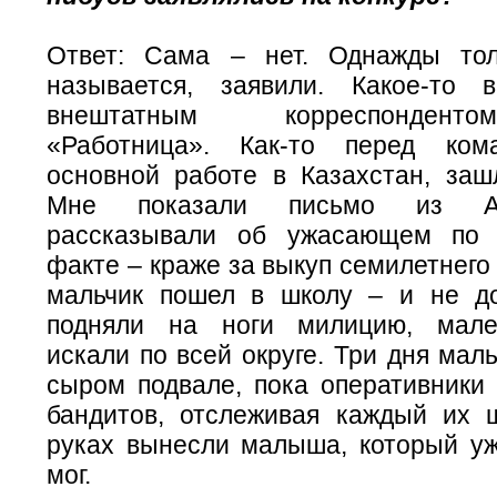
Ответ: Сама – нет. Однажды тол
называется, заявили. Какое-то
внештатным корреспонден
«Работница». Как-то перед ком
основной работе в Казахстан, заш
Мне показали письмо из Ал
рассказывали об ужасающем по
факте – краже за выкуп семилетнего
мальчик пошел в школу – и не д
подняли на ноги милицию, мале
искали по всей округе. Три дня мал
сыром подвале, пока оперативники
бандитов, отслеживая каждый их 
руках вынесли малыша, который уж
мог.