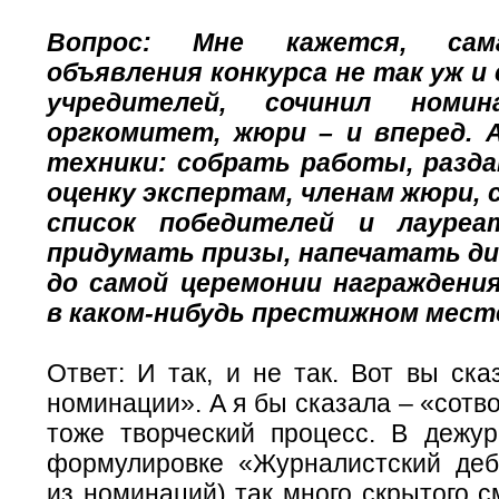
Вопрос: Мне кажется, сам
объявления конкурса не так уж и
учредителей, сочинил номин
оргкомитет, жюри – и вперед. 
техники: собрать работы, разда
оценку экспертам, членам жюри,
список победителей и лауреа
придумать призы, напечатать ди
до самой церемонии награждени
в каком-нибудь престижном месте
Ответ: И так, и не так. Вот вы ска
номинации». А я бы сказала – «сотво
тоже творческий процесс. В дежур
формулировке «Журналистский деб
из номинаций) так много скрытого 