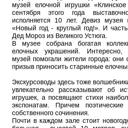
музей елочной игрушки «Клинское
сентября этого года выставочн
исполняется 10 лет. Девиз музея 
«Новый год - круглый год!». И часты
Дед Мороз из Великого Устюга.
В музее собрана богатая коллек
елочных украшений. Интересно, 
музей помогали жители города: они 
призыв приносить старинные елочны
Экскурсоводы здесь тоже волшебники
увлекательно рассказывают об и
игрушек, а посвящают стихи наибо
экспонатам. Причем поэтические
собственного сочинения.
Почти в каждом зале стоит новогод