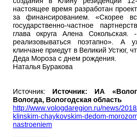
создания в Клину резиденции 12
настоящее время разработан проект
за финансированием. «Скорее вс
государственно-частное партнерст
глава округа Алена Сокольская. 
реализовываться поэтапно». А 
клинчане приедут в Великий Устюг, ч
Деда Мороза с днем рождения.
Наталья Буракова
Источник:
Источник: ИА «Вологд
Вологда, Вологодская область
http://www.vologdaregion.ru/news/2018/
klinskim-chaykovskim-dedom-morozom
nastroeniem