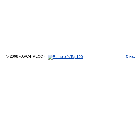
© 2008 «АРС-ПРЕСС»
О нас
АРС-ПРЕСС
О воде 