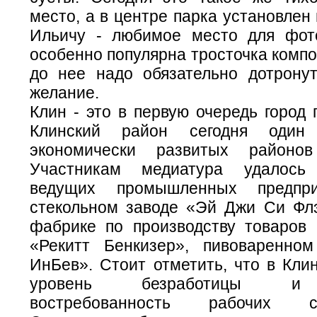
место, а в центре парка установлен
Ильичу - любимое место для фот
особенно популярна тросточка композ
до нее надо обязательно дотронут
желание.
Клин - это в первую очередь город
Клинский район сегодня один
экономически развитых районов
Участникам медиатура удалось
ведущих промышленных предпри
стекольном заводе «Эй Джи Си Флэ
фабрике по производству товаров
«Рекитт Бенкизер», пивоваренно
ИнБев». Стоит отметить, что в Кли
уровень безработицы и 
востребованность рабочих спе