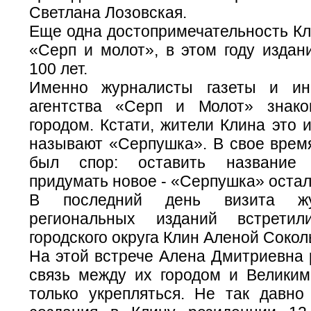
Светлана Лозовская.
Еще одна достопримечательность Кли
«Серп и молот», в этом году издан
100 лет.
Именно журналисты газеты и ин
агентства «Серп и Молот» знако
городом. Кстати, жители Клина это 
называют «Серпушка». В свое время
был спор: оставить название
придумать новое - «Серпушка» остал
В последний день визита жу
региональных изданий встрети
городского округа Клин Аленой Сокол
На этой встрече Алена Дмитриевна 
связь между их городом и Великим
только укрепляться. Не так давно