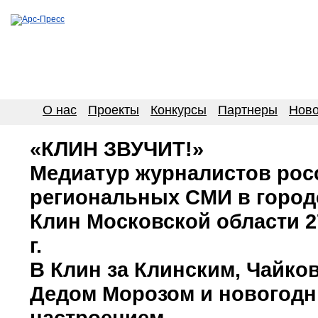
О нас
Проекты
Конкурсы
Партнеры
Ново
«КЛИН ЗВУЧИТ!»
Медиатур журналистов рос
региональных СМИ в город
Клин Московской области 27
г.
В Клин за Клинским, Чайко
Дедом Морозом и новогод
настроением