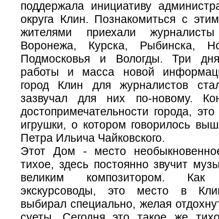
поддержала инициативу администра
округа Клин. Познакомиться с этим
жителями приехали журналисты
Воронежа, Курска, Рыбинска, Но
Подмосковья и Вологды. Три дня
работы и масса новой информац
город Клин для журналистов ста
зазвучал для них по-новому. Ко
достопримечательности города, это
игрушки, о котором говорилось выш
Петра Ильича Чайковского.
Этот Дом - место необыкновенно
тихое, здесь постоянно звучит муз
великим композитором. Как 
экскурсоводы, это место в Кли
выбирал специально, желая отдохну
суеты. Сегодня это такое же тих