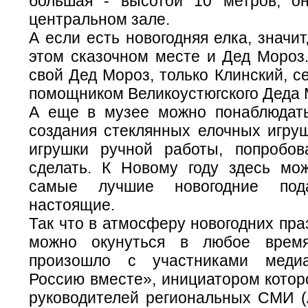
большая - высотой 10 метров, о
центральном зале.
А если есть новогодняя елка, значит
этом сказочном месте и Дед Мороз.
свой Дед Мороз, только Клинский, с
помощником Великоустюгского Деда 
А еще в музее можно понаблюдат
создания стеклянных елочных игруш
игрушки ручной работы, попробо
сделать. К Новому году здесь мо
самые лучшие новогодние пода
настоящие.
Так что в атмосферу новогодних пра
можно окунуться в любое врем
произошло с участниками меди
Россию вместе», инициатором котор
руководителей региональных СМИ 