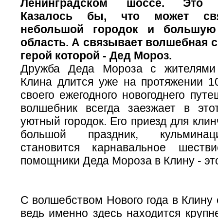
Ленинградском шоссе. Это П
Казалось бы, что может свя
небольшой городок и большую
область. А связывает волшебная с
герой которой - Дед Мороз.
Дружба Деда Мороза с жителями 
Клина длится уже на протяжении 10
своего ежегодного новогоднего пут
волшебник всегда заезжает в эт
уютный городок. Его приезд для клин
большой праздник, кульминац
становится карнавальное шеств
помощники Деда Мороза в Клину - эт
С волшебством Нового года в Клину 
ведь именно здесь находится крупн