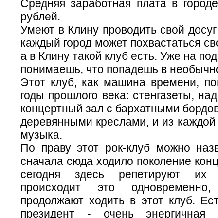
Средняя заработная плата в городе
рублей.
Умеют в Клину проводить свой досуг
каждый город может похвастаться св
а в Клину такой клуб есть. Уже на по
понимаешь, что попадешь в необычн
Этот клуб, как машина времени, по
годы прошлого века: стенгазеты, над
концертный зал с бархатными бордо
деревянными креслами, и из каждой
музыка.
По праву этот рок-клуб можно наз
сначала сюда ходило поколение конца
сегодня здесь репетируют их 
происходит это одновременно
продолжают ходить в этот клуб. Ес
президент - очень энергичная