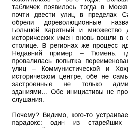
табличек появилось тогда в Москв
почти двести улиц в пределах С
обрели дореволюционные назва
Большой Каретный и множество д
исторических имен вновь вошли в о
столице. В регионах же процесс ид
Недавний пример – Тюмень, г
провалилась попытка переименова
улиц – Коммунистической и Хох
историческом центре, обе не сам
застроенные не только админ
зданиями… Обе инициативы не пр
слушания.
Почему? Видимо, кого-то устраивае
парадокс: один из старейших 