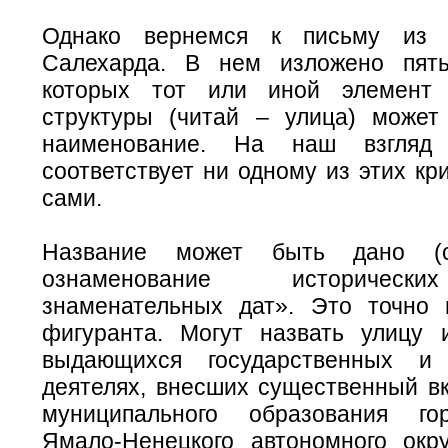
Однако вернемся к письму из 
Салехарда. В нем изложено пять
которых тот или иной элемент 
структуры (читай – улица) может
наименование. На наш взгляд
соответствует ни одному из этих кр
сами.
Название может быть дано (о
ознаменование историческ
знаменательных дат». Это точно
фигуранта. Могут назвать улицу
выдающихся государственных и
деятелях, внесших существенный вк
муниципального образования го
Ямало-Ненецкого автономного окру