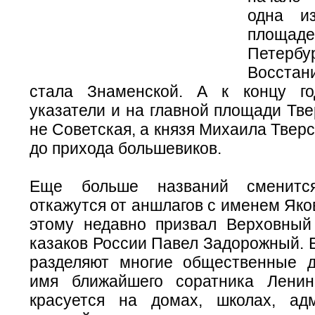
одна и
площа
Петербу
Восста
стала Знаменской. А к концу го
указатели и на главной площади Тв
не Советская, а князя Михаила Тверс
до прихода большевиков.
Еще больше названий сменитс
откажутся от аншлагов с именем Яко
этому недавно призвал Верховны
казаков России Павел Задорожный. Е
разделяют многие общественные д
имя ближайшего соратника Ленин
красуется на домах, школах, ад