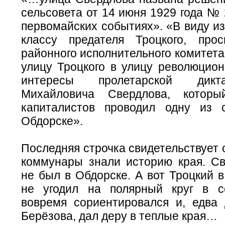
сельсовета от 14 июня 1929 года №
первомайских событиях». «В виду и
классу предателя Троцкого, про
районного исполнительного комитет
улицу Троцкого в улицу революцион
интересы пролетарской дикт
Михайловича Свердлова, котор
капиталистов проводил одну из 
Обдорске».
Последняя строчка свидетельствует о
коммунары знали историю края. Св
не был в Обдорске. А вот Троцкий в
не угодил на полярный круг в с
вовремя сориентировался и, едва
Берёзова, дал деру в теплые края…