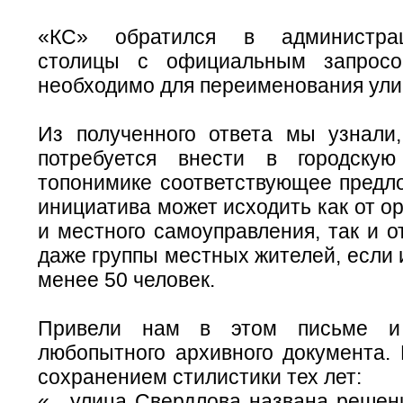
«КС» обратился в администра
столицы с официальным запрос
необходимо для переименования ул
Из полученного ответа мы узнали,
потребуется внести в городску
топонимике соответствующее предл
инициатива может исходить как от ор
и местного самоуправления, так и о
даже группы местных жителей, если 
менее 50 человек.
Привели нам в этом письме и
любопытного архивного документа. 
сохранением стилистики тех лет:
«…улица Свердлова названа решен