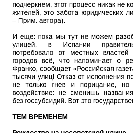
подчеркнем, этот процесс никак не к
жителей, это забота юридических ли
– Прим. автора).
И еще: пока мы тут не можем разоб
улицей, в Испании правител
потребовало от местных властей
городов всё, что напоминает о р
Франко, сообщает «Российская газет
тысячи улиц! Отказ от исполнения п
не только гнев и порицание, но
воздействие: не сменишь названи
без госсубсидий. Вот это государств
ТЕМ ВРЕМЕНЕМ
Рождество на несоветской улице