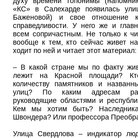
духу времени топонимы (напомни
«КС» в Салехарде появилась ули
Баженовой) и свое отношение к
справедливости. У него же и глав
всем сопричастным. Не только к чи
вообще к тем, кто сейчас живет на
ходит по ней и читает этот материал:
– В какой стране мы по факту жи
лежит на Красной площади? Кт
количеству памятников и названн
улиц? По каким адресам раб
руководящие областями и республ
Кем мы хотим быть? Наследник
Швондера? Или профессора Преобр
Улица Свердлова – индикатор люд