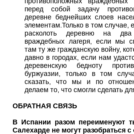
противоположных враждебных 
перед собой задачу противо
деревне беднейших слоев насе
элементам.Только в том случае,
расколоть деревню на два
враждебных лагеря, если мы 
там ту же гражданскую войну, кот
давно в городах, если нам удаст
деревенскую бедноту проти
буржуазии, только в том слу
сказать, что мы и по отноше
делаем то, что смогли сделать дл
ОБРАТНАЯ СВЯЗЬ
В Испании разом переименуют т
Салехарде не могут разобраться 