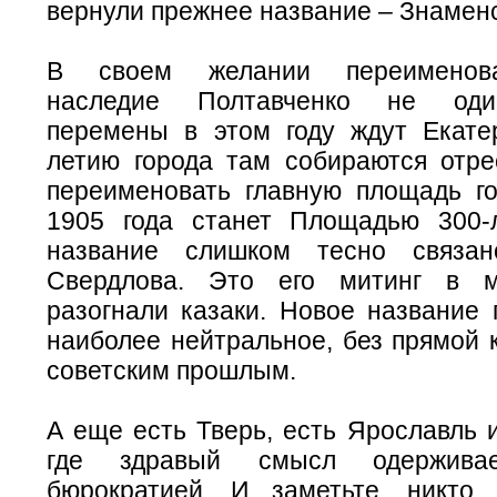
вернули прежнее название – Знамен
В своем желании переименова
наследие Полтавченко не оди
перемены в этом году ждут Екатер
летию города там собираются отре
переименовать главную площадь г
1905 года станет Площадью 300-
название слишком тесно связа
Свердлова. Это его митинг в 
разогнали казаки. Новое название 
наиболее нейтральное, без прямой 
советским прошлым.
А еще есть Тверь, есть Ярославль и
где здравый смысл одержива
бюрократией. И заметьте, никто