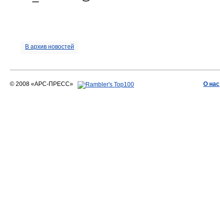
В архив новостей
© 2008 «АРС-ПРЕСС»
О нас
АРС-ПРЕСС
О воде 