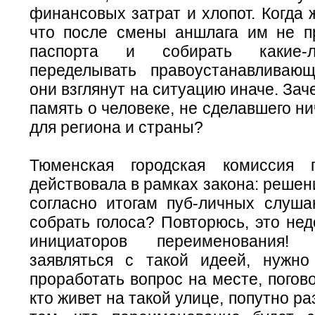
финансовых затрат и хлопот. Когда 
что после смены аншлага им не п
паспорта и собирать какие-л
переделывать правоустанавливаю
они взглянут на ситуацию иначе. Зач
память о человеке, не сделавшего ни
для региона и страны?
Тюменская городская комиссия 
действовала в рамках закона: реше
согласно итогам пуб-личных слуша
собрать голоса? Повторюсь, это не
инициаторов переименования
заявляться с такой идеей, нужн
проработать вопрос на месте, погов
кто живет на такой улице, попутно р