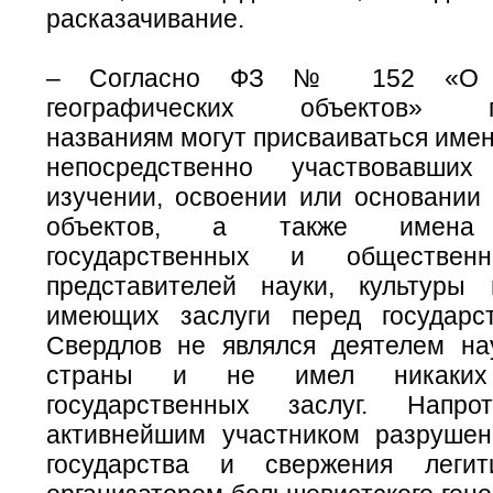
расказачивание.
– Согласно ФЗ № 152 «О н
географических объектов» ге
названиям могут присваиваться имен
непосредственно участвовавши
изучении, освоении или основании 
объектов, а также имена
государственных и общественн
представителей науки, культуры
имеющих заслуги перед государс
Свердлов не являлся деятелем на
страны и не имел никаких
государственных заслуг. Напр
активнейшим участником разрушен
государства и свержения легит