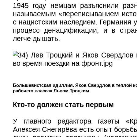
1945 году немцам разъяснили раз
называемым «переписыванием исто
с нацистским наследием. Германия 
процесс денацификации, и в стра
легче дышать.
Большевистская идиллия. Яков Свердлов в теплой 
рабочего класса» Львом Троцким
Кто-то должен стать первым
У главного редактора газеты «К
Алексея Снегирёва есть опыт борьб