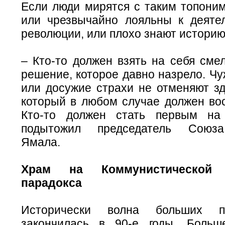
Если люди мирятся с таким топоним
или чрезвычайно лояльны к деяте
революции, или плохо знают историю
– Кто-то должен взять на себя сме
решение, которое давно назрело. Ч
или досужие страхи не отменяют зд
который в любом случае должен вос
Кто-то должен стать первым на
подытожил председатель Союза
Ямала.
Храм на Коммунистической
парадокса
Исторически волна больших пе
закончилась в 90-е годы. Больш