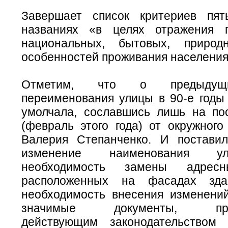
Завершает список критериев пя
названиях «в целях отражения г
национальных, бытовых, приро
особенностей проживания населения
Отметим, что о предыдущ
переименования улицы в 90-е годы
умолчала, сославшись лишь на по
(февраль этого года) от окружного
Валерия Степанченко. И постави
изменение наименования у
необходимость замены адресн
расположенных на фасадах зда
необходимость внесения изменени
значимые документы, пред
действующим законодательство