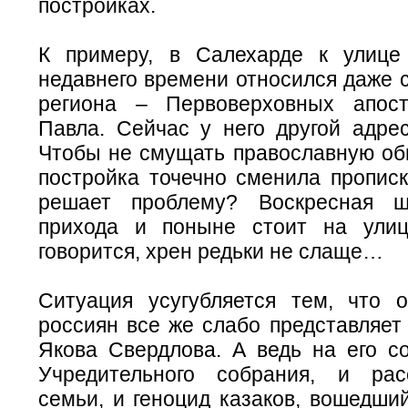
постройках.
К примеру, в Салехарде к улице
недавнего времени относился даже 
региона – Первоверховных апос
Павла. Сейчас у него другой адрес
Чтобы не смущать православную общ
постройка точечно сменила прописк
решает проблему? Воскресная ш
прихода и поныне стоит на улиц
говорится, хрен редьки не слаще…
Ситуация усугубляется тем, что 
россиян все же слабо представляет
Якова Свердлова. А ведь на его со
Учредительного собрания, и рас
семьи, и геноцид казаков, вошедши