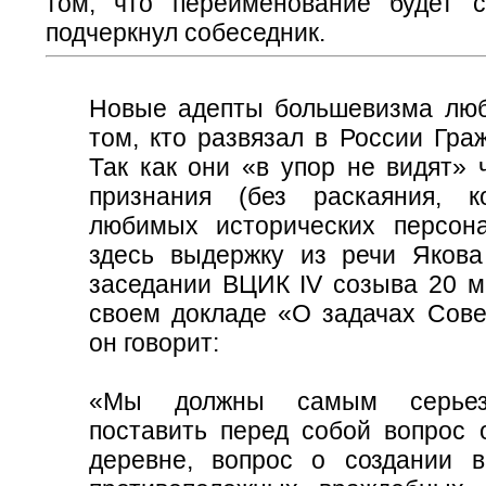
том, что переименование будет с
подчеркнул собеседник.
Новые адепты большевизма люб
том, кто развязал в России Гра
Так как они «в упор не видят»
признания (без раскаяния, к
любимых исторических персон
здесь выдержку из речи Яков
заседании ВЦИК IV созыва 20 м
своем докладе «О задачах Сове
он говорит:
«Мы должны самым серьез
поставить перед собой вопрос 
деревне, вопрос о создании 