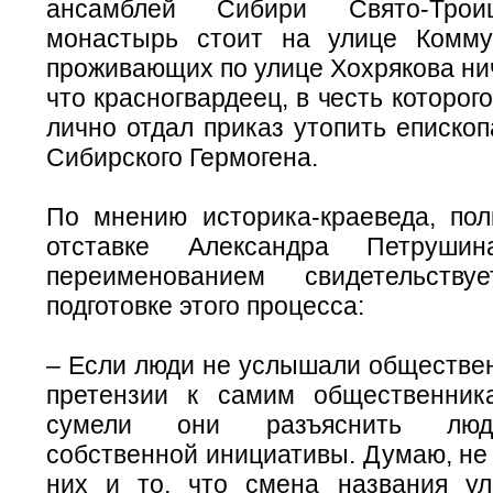
ансамблей Сибири Свято-Трои
монастырь стоит на улице Комму
проживающих по улице Хохрякова нич
что красногвардеец, в честь которог
лично отдал приказ утопить епископ
Сибирского Гермогена.
По мнению историка-краеведа, по
отставке Александра Петруши
переименованием свидетельств
подготовке этого процесса:
– Если люди не услышали обществен
претензии к самим общественник
сумели они разъяснить люд
собственной инициативы. Думаю, не
них и то, что смена названия у