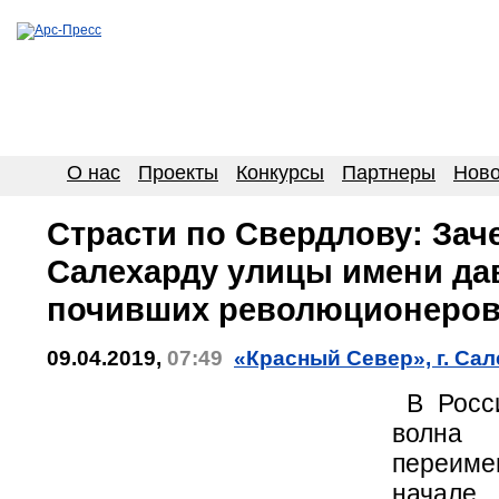
О нас
Проекты
Конкурсы
Партнеры
Ново
Страсти по Свердлову: Зач
Салехарду улицы имени да
почивших революционеро
09.04.2019,
07:49
«Красный Север», г. Са
В Росси
волна
переиме
начале 