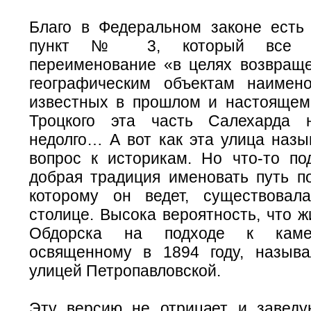
Благо в Федеральном законе есть
пункт № 3, который все ж
переименование «в целях возвращ
географическим объектам наимен
известных в прошлом и настоящем»
Троцкого эта часть Салехарда 
недолго… А вот как эта улица назы
вопрос к историкам. Но что-то под
добрая традиция именовать путь по
которому он ведет, существовал
столице. Высока вероятность, что 
Обдорска на подходе к каме
освященному в 1894 году, назыв
улицей Петропавловской.
Эту версию не отрицает и завед