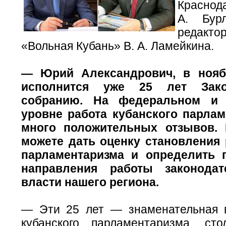
Краснод
А. Бурл
редак
«Вольная Кубань» В. А. Ламейкина.
— Юрий Александрович, в нояб
исполнится уже 25 лет Зако
собранию. На федеральном и 
уровне работа кубанского парла
много положительных отзывов.
можете дать оценку становления
парламентаризма и определить 
направления работы законодат
власти нашего региона.
— Эти 25 лет — знаменательная 
кубанского парламентаризма, сто