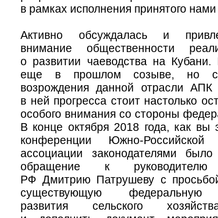
в рамках исполнения принятого нами 
Активно обсуждалась и привл
внимание общественности реал
о развитии чаеводства на Кубани.
еще в прошлом созыве, но се
возрождения данной отрасли АПК
в ней прогресса стоит настолько ост
особого внимания со стороны федер
В конце октября 2018 года, как вы 
конференции
Южно-Российской
п
ассоциации законодателями было
обращение к руководителю 
РФ Дмитрию Патрушеву с просьбо
существующую федеральную г
развития сельского хозяйст