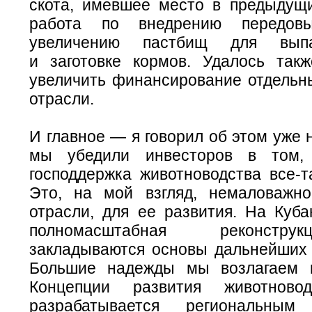
скота, имевшее место в предыдущи
работа по внедрению передовы
увеличению пастбищ для вып
и заготовке кормов. Удалось так
увеличить финансирование отдельн
отрасли.
И главное — я говорил об этом уже
мы убедили инвесторов в том,
господдержка животноводства
все-т
Это, на мой взгляд, немаловажн
отрасли, для ее развития. На Куба
полномасштабная реконстр
закладываются основы дальнейших 
Большие надежды мы возлагаем 
Концепции развития животновод
разрабатывается региональным