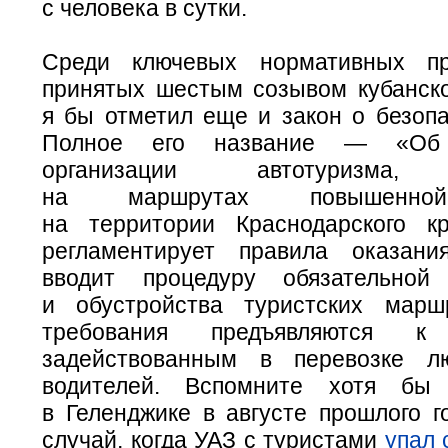
с человека в сутки.
Среди ключевых нормативных пр
принятых шестым созывом кубанско
я бы отметил еще и закон о безопа
Полное его название — «Об 
организации автотуризма, 
на маршрутах повышенной
на территории Краснодарского к
регламентирует правила оказани
вводит процедуру обязательной 
и обустройства туристских марш
требования предъявляются к 
задействованным в перевозке л
водителей. Вспомните хотя бы
в Геленджике в августе прошлого г
случай, когда УАЗ с туристами
упал 