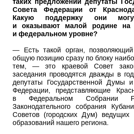
таких предложений депутаты Го
Совета Федерации от Краснода
Какую поддержку они могу
и оказывают малой родине на 
и федеральном уровне?
— Есть такой орган, позволяющи
общую позицию сразу по блоку наиб
тем, — это краевой Совет закон
заседания проводятся дважды в год
депутаты Государственной Думы 
Федерации, представляющие Крас
в Федеральном Собрании Р
Законодательного собрания Кубани
Советов (городских Дум) ведущих
образований нашего региона.