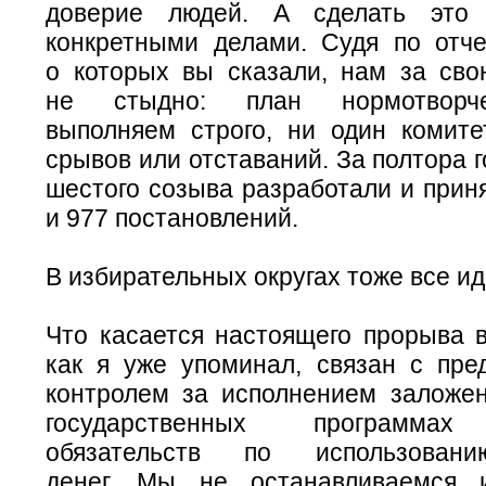
доверие людей. А сделать это
конкретными делами. Судя по отче
о которых вы сказали, нам за сво
не стыдно: план нормотворч
выполняем строго, ни один комите
срывов или отставаний. За полтора 
шестого созыва разработали и прин
и 977 постановлений.
В избирательных округах тоже все ид
Что касается настоящего прорыва в
как я уже упоминал, связан с пре
контролем за исполнением заложе
государственных программах
обязательств по использован
денег. Мы не останавливаемся