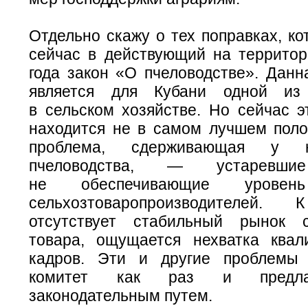
Отдельно скажу о тех поправках, ко
сейчас в действующий на территор
года закон «О пчеловодстве». Данн
является для Кубани одной из
в сельском хозяйстве. Но сейчас э
находится не в самом лучшем поло
проблема, сдерживающая у н
пчеловодства, — устаревшие
не обеспечивающие уровень
сельхозтоваропроизводителе
отсутствует стабильный рынок с
товара, ощущается нехватка ква
кадров. Эти и другие проблемы
комитет как раз и предла
законодательным путем.