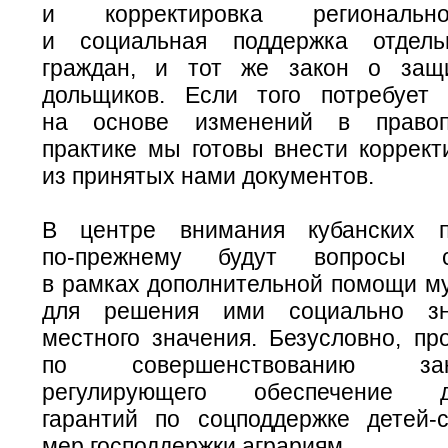
и корректировка региональн
и социальная поддержка отдель
граждан, и тот же закон о защ
дольщиков. Если того потребует
на основе изменений в правоп
практике мы готовы внести коррект
из принятых нами документов.
В центре внимания кубанских п
по-прежнему
будут вопросы суб
в рамках дополнительной помощи м
для решения ими социально зн
местного значения. Безусловно, пр
по совершенствованию закон
регулирующего обеспечение до
гарантий по соцподдержке
детей-
мер господдержки аграриям.