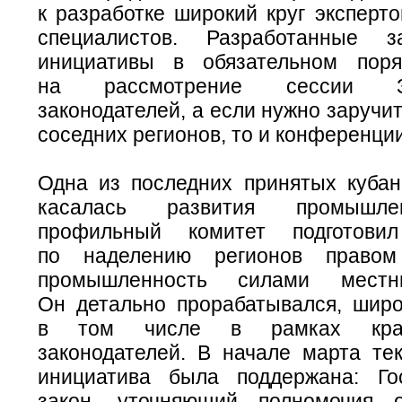
к разработке широкий круг эксперт
специалистов. Разработанные за
инициативы в обязательном поря
на рассмотрение сессии 
законодателей, а если нужно заручи
соседних регионов, то и конференц
Одна из последних принятых кубан
касалась развития промышле
профильный комитет подготовил
по наделению регионов правом
промышленность силами местн
Он детально прорабатывался, широ
в том числе в рамках крае
законодателей. В начале марта тек
инициатива была поддержана: Го
закон, уточняющий полномочия о