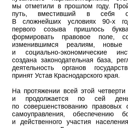
мы отметили в прошлом году. Про
путь, вместивший в себя оч
В сложнейших условиях
90-х
год
первого созыва пришлось букв
формировать правовое поле, со
изменившимся реалиям, новые 
и
социально-экономические
инст
создана законодательная база, ре
деятельность органов государст
принят Устав Краснодарского края.
На протяжении всей этой четверти
и продолжается по сей де
по совершенствованию правовых 
самоуправления, обеспечению б
и действенного участия населени