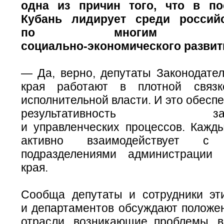
одна из причин того, что в п
Кубань лидирует среди россий
по многим пока
социально-экономического
развит
— Да, верно, депутаты Законодател
края работают в плотной связ
исполнительной власти. И это обесп
результативность законо
и управленческих процессов. Кажд
активно взаимодействует с 
подразделениями администрации 
края.
Сообща депутаты и сотрудники эт
и департаментов обсуждают положен
отрасли, возникающие проблемы, 