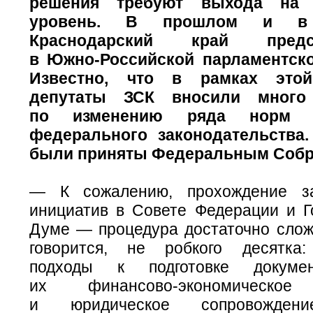
решения требуют выхода на 
уровень. В прошлом и в
Краснодарский край председ
в
Южно-Российской
парламентско
Известно, что в рамках этой
депутаты ЗСК вносили много
по изменению ряда норм д
федерального законодательства.
были приняты Федеральным Соб
— К сожалению, прохождение за
инициатив в Совете Федерации и Г
Думе — процедура достаточно сложн
говорится, не робкого десятка:
подходы к подготовке докумен
их
финансово-экономическое
о
и юридическое сопровождени