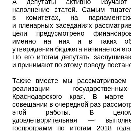
А депутаты активно изучают 
наполнение статей. Самым тщате
в комитетах, на парламентск
и пленарных заседаниях рассматрив
цели предусмотрено финансиро
именно на них и в таких об
утверждения бюджета начинается его
По его итогам депутаты заслушив
и принимают по этому поводу постан
Также вместе мы рассматриваем 
реализации государственн
Краснодарского края. В марте
совещании в очередной раз рассмот
этой работы. В целом
удовлетворительная — выполн
госпрограмм по итогам 2018 год