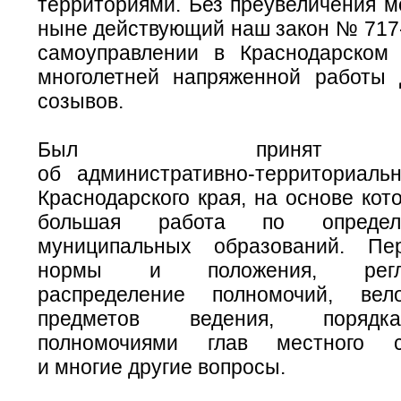
территориями. Без преувеличения мо
ныне действующий наш закон №
717
самоуправлении в Краснодарском
многолетней напряженной работы 
созывов.
Был принят 
об
административно-территориаль
Краснодарского края, на основе кот
большая работа по определ
муниципальных образований. Пер
нормы и положения, регла
распределение полномочий, вел
предметов ведения, порядк
полномочиями глав местного с
и многие другие вопросы.