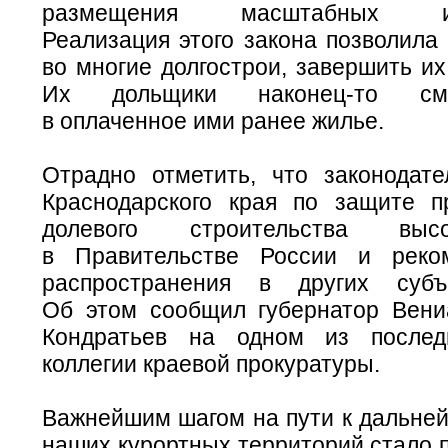
размещения масштабных инве
Реализация этого закона позволила
во многие долгострои, завершить их
Их дольщики
наконец-то
смог
в оплаченное ими ранее жилье.
Отрадно отметить, что законодате
Краснодарского края по защите п
долевого строительства выс
в Правительстве России и реко
распространения в других субъ
Об этом сообщил губернатор Вен
Кондратьев на одном из послед
коллегии краевой прокуратуры.
Важнейшим шагом на пути к дальне
наших курортных территорий стало 