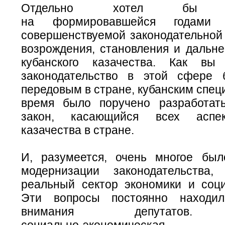
Отдельно хотел бы ост
на формировавшейся годами 
совершенствуемой законодательной 
возрождения, становления и дальне
кубанского казачества. Как вы
законодательство в этой сфере 
передовым в стране, кубанским спец
время было поручено разработат
закон, касающийся всех аспек
казачества в стране.
И, разумеется, очень многое бы
модернизации законодательства,
реальный сектор экономики и соц
Эти вопросы постоянно находи
внимания депутатов.
социально-экономическая
стаб