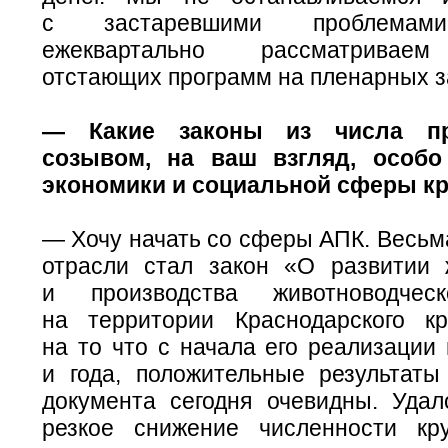
с застаревшими проблемами
ежеквартально рассматривае
отстающих программ на пленарных з
— Какие законы из числа пр
созывом, на ваш взгляд, особ
экономики и социальной сферы к
— Хочу начать со сферы АПК. Весьм
отрасли стал закон «О развитии 
и производства животноводчес
на территории Краснодарского к
на то что с начала его реализации
и года, положительные результаты
документа сегодня очевидны. Удал
резкое снижение численности кру