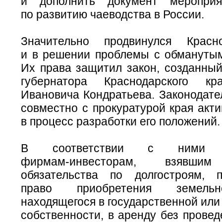
и дополнить документ меропри
по развитию чаеводства в России.
Значительно продвинулся Красн
и в решении проблемы с обмануты
Их права защитил закон, созданный
губернатора Краснодарского к
Ивановича Кондратьева. Законодате
совместно с прокуратурой края акт
в процесс разработки его положений.
В соответствии с ними с
фирмам-инвесторам
, взявши
обязательства по долгостроям, п
право приобретения земельн
находящегося в государственной ил
собственности, в аренду без провед