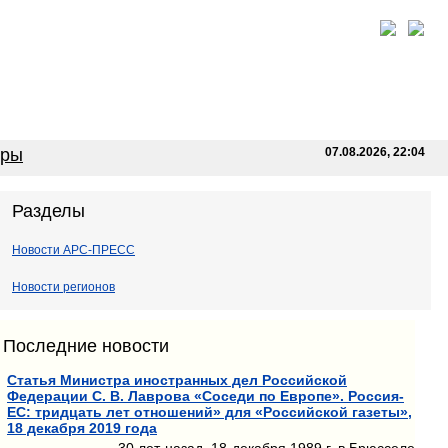
оры
07.08.2026, 22:04
Разделы
Новости АРС-ПРЕСС
Новости регионов
Последние новости
Статья Министра иностранных дел Российской
Федерации С. В. Лаврова «Соседи по Европе». Россия-
ЕС: тридцать лет отношений» для «Российской газеты»,
18 декабря 2019 года
30 лет назад, 18 декабря 1989 г. в Брюсселе