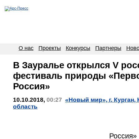
О нас
Проекты
Конкурсы
Партнеры
Ново
В Зауралье открылся V рос
фестиваль природы «Перв
Россия»
10.10.2018,
00:27
«Новый мир», г. Курган,
область
«Пер
Россия» 