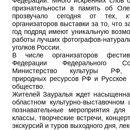
Федерации. Много искренних слов б
признательности в память об Оле
прозвучало сегодня от тех, к
организаторов выставки за то, что 
год подряд имеют уникальную возмо
работы лучших фотографов-натурали
уголков России.
В числе организаторов фести
Федерации Федерального С
Министерство культуры РФ, 
природных ресурсов РФ и Русское 
общество.
Жителей Зауралья ждет насыщенна
областном культурно-выставочном 
познавательные мероприятия для 
классы, творческие встречи, концер
экскурсий и туров выходного дня, ле