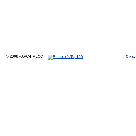
© 2008 «АРС-ПРЕСС»
О нас
АРС-ПРЕСС
О воде 