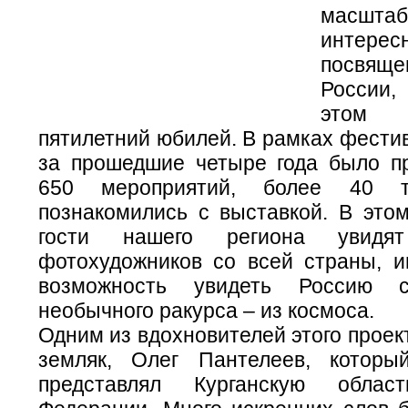
масш
интерес
посвящ
России
этом 
пятилетний юбилей. В рамках фести
за прошедшие четыре года было п
650 мероприятий, более 40 т
познакомились с выставкой. В этом
гости нашего региона увидя
фотохудожников со всей страны, и
возможность увидеть Россию
необычного ракурса – из космоса.
Одним из вдохновителей этого проек
земляк, Олег Пантелеев, которы
представлял Курганскую обла