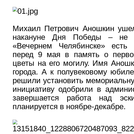
Михаил Петрович Аношкин ушел 
накануне Дня Победы – не 
«Вечернем Челябинске» есть 
перед 9 мая в память о перво
цветы на его могилу. Имя Аношк
города. А к полувековому юбил
решили установить мемориальную
инициативу одобрили в админис
завершается работа над эск
планируется в ноябре-декабре.