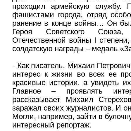
проходил армейскую службу. 
фашистами города, отряд особо
ранение в конце войны… Он был
Героя Советского Союза,
Отечественной войны I степени,
солдатскую награды – медаль «За
- Как писатель, Михаил Петрови
интерес к жизни во всех ее пр
красивые истории, а увидеть и
Главное – проявлять инте
рассказывает Михаил Стерехо
заражал своих журналистов. И он
Могли, например, зайти в булочн
интересный репортаж.