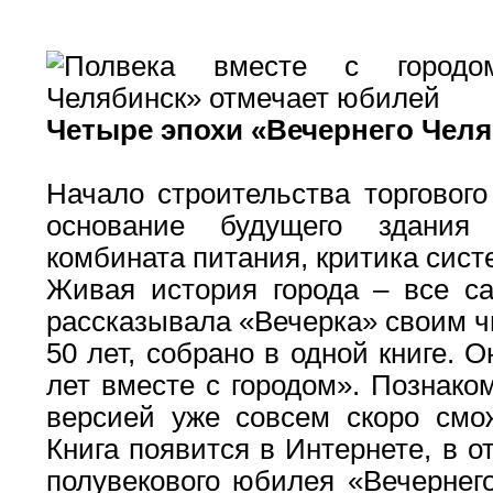
Четыре эпохи «Вечернего Чел
Начало строительства торгового
основание будущего здания
комбината питания, критика сис
Живая история города – все са
рассказывала «Вечерка» своим ч
50 лет, собрано в одной книге. 
лет вместе с городом». Познако
версией уже совсем скоро см
Книга появится в Интернете, в о
полувекового юбилея «Вечернег