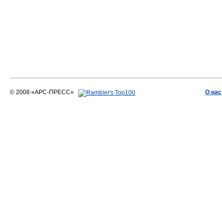
© 2008 «АРС-ПРЕСС»
О нас
АРС-ПРЕСС
О воде 