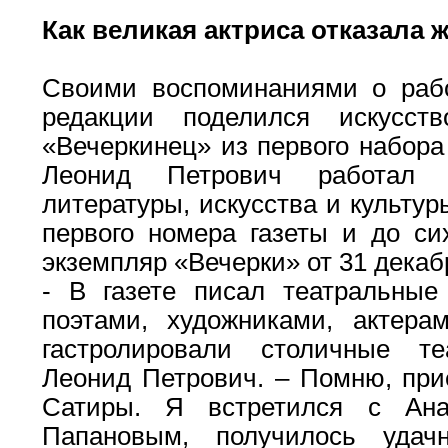
Как великая актриса отказала 
Своими воспоминаниями о раб
редакции поделился искусст
«Вечеркинец» из первого набора 
Леонид Петрович работал 
литературы, искусства и культур
первого номера газеты и до си
экземпляр «Вечерки» от 31 декабр
- В газете писал театральные
поэтами, художниками, актера
гастролировали столичные те
Леонид Петрович. – Помню, при
Сатиры. Я встретился с Ана
Папановым, получилось удач