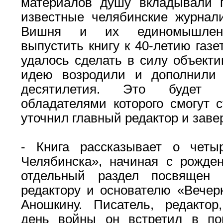
материалов душу вкладывали 
известные челябинские журна
Вишня и их единомышленни
выпустить книгу к 40-летию газе
удалось сделать в силу объекти
идею возродили и дополнили 
десятилетия. Это будет п
обладателями которого смогут с
уточнил главный редактор и заве
- Книга рассказывает о четы
Челябинска», начиная с рожден
отдельный раздел посвящен 
редактору и основателю «Вечер
Аношкину. Писатель, редакто
день войны он встретил в пог