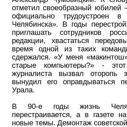
отметил своеобразный юбилей –
официально трудоустроен в 
Челябинска». В годы перестро
приглашать сотрудников ро
редакции, хвастаться передо
время одной из таких команд
сдержался. «У меня «макинтош»
старые компьютеры?» - этот
журналиста вызвал оторопь з
вынудил его оправдываться п
Урала.
В 90-е годы жизнь Челяб
перестраивается, а в газете н
новые темы. Демонтаж советской