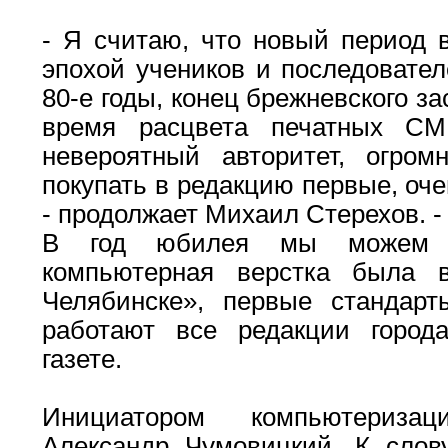
- Я считаю, что новый период 
эпохой учеников и последовате
80-е годы, конец брежневского з
время расцвета печатных СМИ
невероятный авторитет, огро
покупать в редакцию первые, оч
- продолжает Михаил Стерехов. -
В год юбилея мы можем по
компьютерная верстка была 
Челябинске», первые стандарт
работают все редакции город
газете.
Инициатором компьютериза
Александр Чумовицкий. К слову