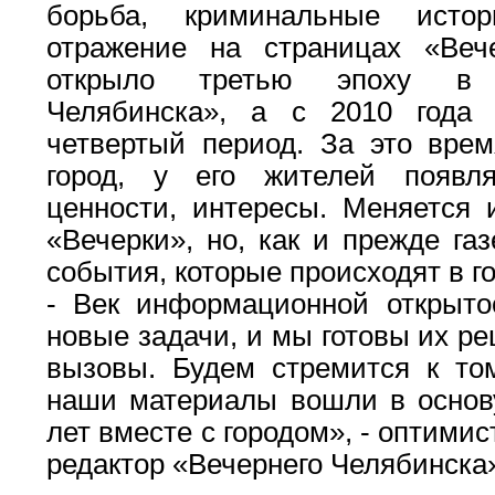
борьба, криминальные ист
отражение на страницах «Веч
открыло третью эпоху в 
Челябинска», а с 2010 года 
четвертый период. За это врем
город, у его жителей появл
ценности, интересы. Меняется 
«Вечерки», но, как и прежде га
события, которые происходят в г
- Век информационной открыто
новые задачи, и мы готовы их ре
вызовы. Будем стремится к том
наши материалы вошли в основу
лет вместе с городом», - оптими
редактор «Вечернего Челябинска