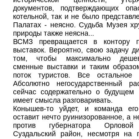
документов, подтверждающих опа
котельной, так и не было представле
Палатах - неясно. Судьба Музея хр
природы также неясна...
ВСМЗ превращается в контору п
выставок. Вероятно, свою задачу д
том, чтобы максимально дешев
сменные выставки и таким образо
поток туристов. Все остальное 
Абсолютно негосударственный ра
сейчас содержательно о будущем
имеет смысла разговаривать.
Конышев-то уйдет, и команда ег
оставит нечто руинизорованное, а не
против губернатора Орловой 
Суздальский район, несмотря на 