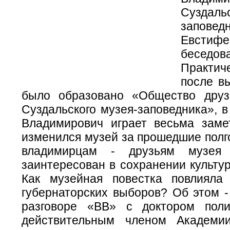
Суздал
заповед
Евсти
беседов
Практич
после в
было образовано «Общество друз
Суздальского музея-заповедника», 
Владимирович играет весьма заме
изменился музей за прошедшие полг
владимирцам - друзьям музея
заинтересован в сохранении культу
Как музейная повестка повлияла
губернаторских выборов? Об этом -
разговоре «ВВ» с доктором поли
действительным членом Академии