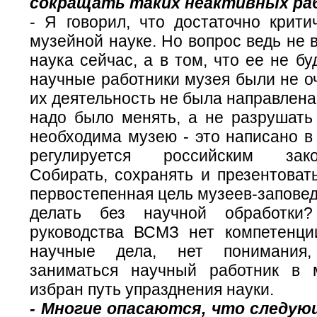
сокращать таких неактивных ра
- Я говорил, что достаточно крити
музейной науке. Но вопрос ведь не в
наука сейчас, а в том, что ее не бу
научные работники музея были не о
их деятельность не была направлена 
надо было менять, а не разрушать
необходима музею - это написано в
регулируется российским закон
Собирать, сохранять и презентоват
первостепенная цель музеев-заповедн
делать без научной обработки
руководства ВСМЗ нет компетенци
научные дела, нет понимания
заниматься научный работник в 
избран путь упразднения науки.
- Многие опасаются, что следу