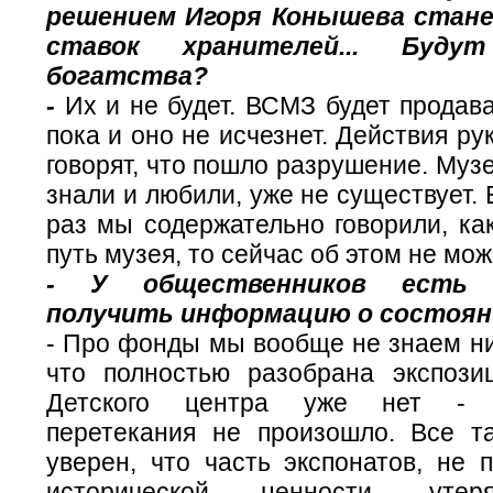
решением Игоря Конышева стан
ставок хранителей... Буд
богатства?
-
Их и не будет. ВСМЗ будет продават
пока и оно не исчезнет. Действия ру
говорят, что пошло разрушение. Музе
знали и любили, уже не существует.
раз мы содержательно говорили, ка
путь музея, то сейчас об этом не мож
- У общественников есть 
получить информацию о состоян
- Про фонды мы вообще не знаем ни
что полностью разобрана экспози
Детского центра уже нет - э
перетекания не произошло. Все т
уверен, что часть экспонатов, не 
исторической ценности, утер