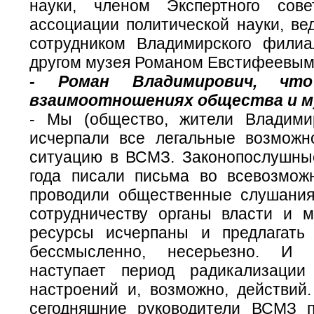
науки, членом Экспертного сове
ассоциации политической науки, в
сотрудником Владимирского фили
другом музея Романом Евстифеевым
- Роман Владимирович, чт
взаимоотношениях общества и м
- Мы (общество, жители Владими
исчерпали все легальные возможн
ситуацию в ВСМЗ. Законопослушны
года писали письма во всевозмож
проводили общественные слушания
сотрудничеству органы власти и му
ресурсы исчерпаны и предлагать
бессмысленно, несерьезно. И 
наступает период радикализации
настроений и, возможно, действий.
сегодняшние руководители ВСМЗ 