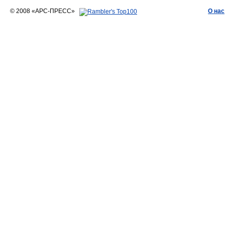
© 2008 «АРС-ПРЕСС»
О нас
АРС-ПРЕСС
О воде 