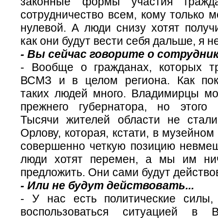
законные формы участия гражда
сотрудничество всем, кому только м
нулевой. А люди снизу хотят получи
как они будут вести себя дальше, я н
- Вы сейчас говорите о сотрудни
- Вообще о гражданах, которых т
ВСМЗ и в целом региона. Как по
таких людей много. Владимирцы мо
прежнего губернатора, но этого
Тысячи жителей области не стали
Орлову, которая, кстати, в музейном
совершенно четкую позицию невмеш
люди хотят перемен, а мы им ни
предложить. Они сами будут действо
- Или не будут действовать...
- У нас есть политические силы,
воспользоваться ситуацией в