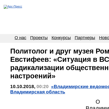
О нас
Проекты
Конкурсы
Партнеры
Ново
Политолог и друг музея Ро
Евстифеев: «Ситуация в ВС
радикализации обществен
настроений»
10.10.2018,
00:20
«Владимирские ведомост
Владимирская область
О си
Владими