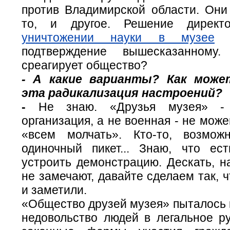
против Владимирской области. Они
то, и другое. Решение дирек
уничтожении науки в музее
-
подтверждение вышесказанному
среагирует общество?
- А какие варианты? Как може
эта радикализация настроений?
-
Не знаю. «Друзья музея» - 
организация, а не военная - не мож
«всем молчать». Кто-то, возмож
одиночный пикет... Знаю, что ес
устроить демонстрацию. Дескать, н
не замечают, давайте сделаем так,
и заметили.
«Общество друзей музея» пыталось 
недовольство людей в легальное ру