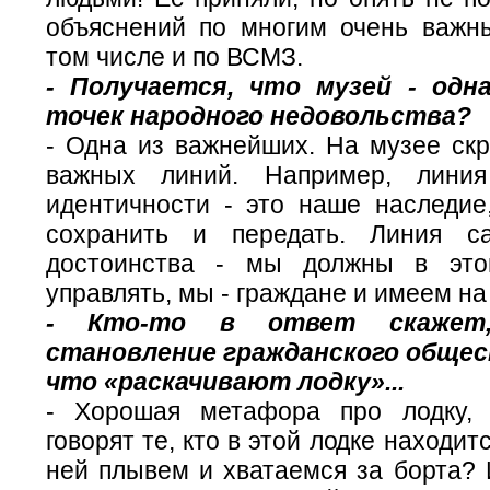
объяснений по многим очень важн
том числе и по ВСМЗ.
- Получается, что музей - одн
точек народного недовольства?
- Одна из важнейших. На музее скр
важных линий. Например, линия
идентичности - это наше наследие
сохранить и передать. Линия с
достоинства - мы должны в этом
управлять, мы - граждане и имеем на
- Кто-то в ответ скажет
становление гражданского общес
что «раскачивают лодку»...
- Хорошая метафора про лодку,
говорят те, кто в этой лодке находит
ней плывем и хватаемся за борта? 