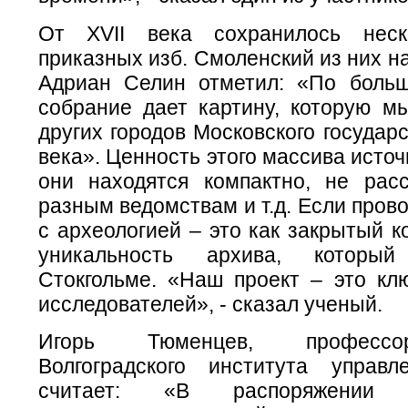
От XVII века сохранилось неск
приказных изб. Смоленский из них н
Адриан Селин отметил: «По больш
собрание дает картину, которую м
других городов Московского государс
века». Ценность этого массива источ
они находятся компактно, не рас
разным ведомствам и т.д. Если пров
с археологией – это как закрытый к
уникальность архива, которы
Стокгольме. «Наш проект – это кл
исследователей», - сказал ученый.
Игорь Тюменцев, профессо
Волгоградского института управ
считает: «В распоряжении и