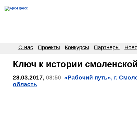
О нас
Проекты
Конкурсы
Партнеры
Ново
Ключ к истории смоленско
28.03.2017,
08:50
«Рабочий путь», г. Смол
область