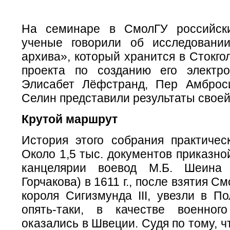
На семинаре в СмолГУ российск
ученые говорили об исследовани
архива», который хранится в Стокго
проекта по созданию его электро
Элисабет Лёфстранд, Пер Амброс
Селин представили результаты своей
Крутой маршрут
История этого собрания практическ
Около 1,5 тыс. документов приказной
канцелярии воевод М.Б. Шеина
Горчакова) в 1611 г., после взятия 
короля Сигизмунда III, увезли в П
опять-таки, в качестве военног
оказались в Швеции. Судя по тому, ч