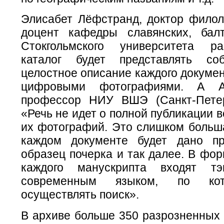
Элисабет Лёфстранд, доктор филоло
доцент кафедры славянских, бал
Стокгольмского университета ра
каталог будет представлять со
целостное описание каждого докуме
цифровыми фотографиями. А А
профессор НИУ ВШЭ (Санкт-Петер
«Речь не идет о полной публикации в
их фотографий. Это слишком больша
каждом документе будет дано пр
образец почерка и так далее. В фо
каждого манускрипта входят тэ
современным языком, по ко
осуществлять поиск».
В архиве больше 350 разрозненных 