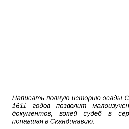
Написать полную историю осады С
1611 годов позволит малоизучен
документов, волей судеб в сер
попавшая в Скандинавию.