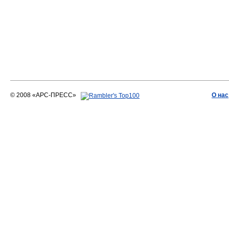
© 2008 «АРС-ПРЕСС»
О нас
АРС-ПРЕСС
О воде 