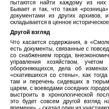
пытаются найти каждому из них 
Бывает и так, что такая «розница»
документами из других архивов, и
складывается в ценное историческое
Другой взгляд
Что касается содержания, в «Смол
есть документы, связанные с повсе
со снабжением города, внеэкономи
управления хозяйством, учетом
обороняющихся, дела об изменах
«скатившихся со стены», как тогда
там и перечень сидевших в тюрьм
царем, с воеводами соседних городов
выстроить в хронологической посл
это будет совсем другой взгляд н
времени», - сказал один из участник