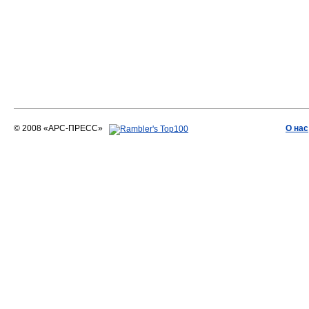
© 2008 «АРС-ПРЕСС»
О нас
АРС-ПРЕСС
О воде 