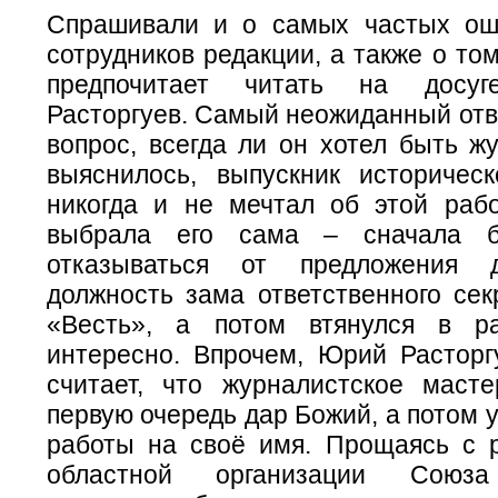
Спрашивали и о самых частых ош
сотрудников редакции, а также о том
предпочитает читать на дос
Расторгуев. Самый неожиданный отв
вопрос, всегда ли он хотел быть ж
выяснилось, выпускник историческ
никогда и не мечтал об этой раб
выбрала его сама – сначала б
отказываться от предложения 
должность зама ответственного сек
«Весть», а потом втянулся в р
интересно. Впрочем, Юрий Расторг
считает, что журналистское маст
первую очередь дар Божий, а потом у
работы на своё имя. Прощаясь с р
областной организации Союза