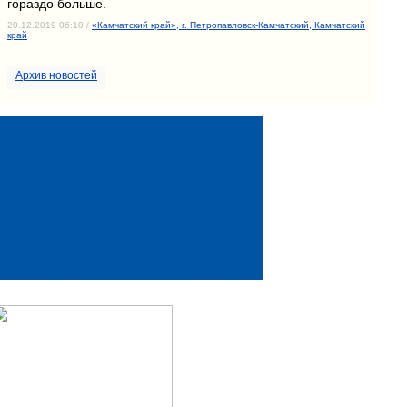
гораздо больше.
20.12.2019 06:10 /
«Камчатский край», г. Петропавловск-Камчатский, Камчатский
край
Архив новостей