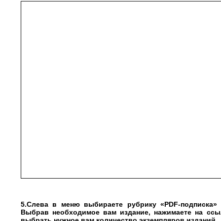
5.Слева в меню выбираете рубрику «PDF-подписка» 
Выбрав необходимое вам издание, нажимаете на ссы
выбрать нужное вам количество экземпляров изданий.