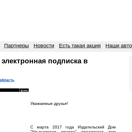
Партнеры
Новости
Есть такая акция
Наши авт
 электронная подписка в
 область
Уважаемые друзья!
С марта 2017 года Издательский Дом
"Ульяновская правда" предлагает вам