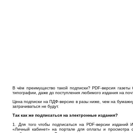
В чём преимущество такой подписки? PDF-версия газеты 
типографии, даже до поступления любимого издания на почт
Цена подписки на ПДФ-версию в разы ниже, чем на бумажную
затрачиваться не будут.
Так как же подписаться на электронные издания?
1. Для того чтобы подписаться на PDF-версии изданий 
«Личный кабинет» на портале для оплаты и просмотра с