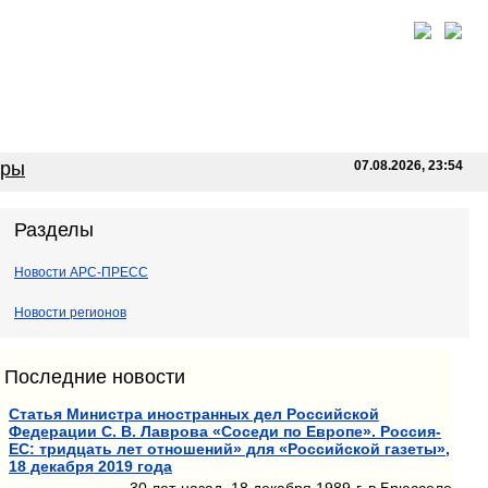
оры
07.08.2026, 23:54
Разделы
Новости АРС-ПРЕСС
Новости регионов
Последние новости
Статья Министра иностранных дел Российской
Федерации С. В. Лаврова «Соседи по Европе». Россия-
ЕС: тридцать лет отношений» для «Российской газеты»,
18 декабря 2019 года
30 лет назад, 18 декабря 1989 г. в Брюсселе