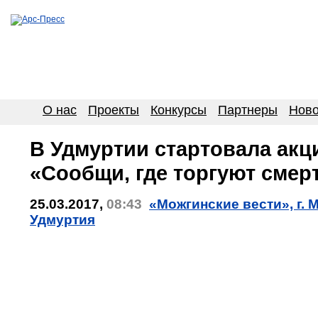
О нас
Проекты
Конкурсы
Партнеры
Ново
В Удмуртии стартовала акц
«Сообщи, где торгуют смер
25.03.2017,
08:43
«Можгинские вести», г. 
Удмуртия