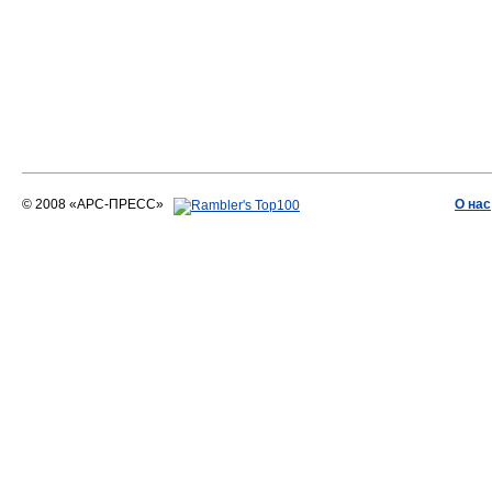
© 2008 «АРС-ПРЕСС»
О нас
АРС-ПРЕСС
О воде 