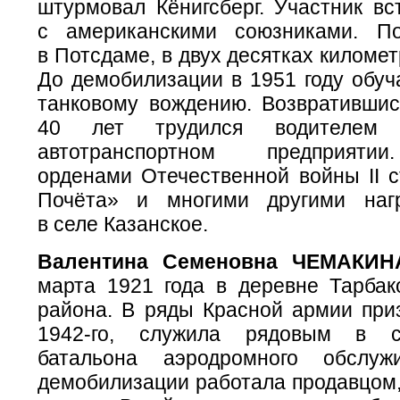
штурмовал Кёнигсберг. Участник вс
с американскими союзниками. По
в Потсдаме, в двух десятках километ
До демобилизации в 1951 году обуч
танковому вождению. Возвратившис
40 лет трудился водителем 
автотранспортном предприяти
орденами Отечественной войны II с
Почёта» и многими другими наг
в селе Казанское.
Валентина Семеновна ЧЕМАКИН
марта 1921 года в деревне Тарбак
района. В ряды Красной армии приз
1942-го, служила рядовым в с
батальона аэродромного обслуж
демобилизации работала продавцом,