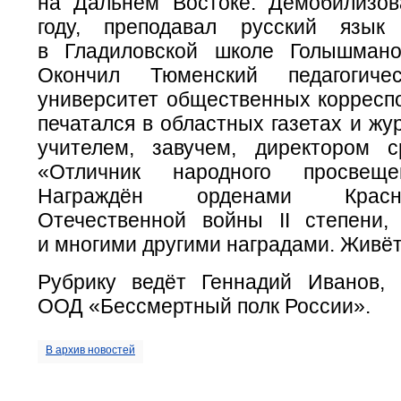
на Дальнем Востоке. Демобилизо
году, преподавал русский язык
в Гладиловской школе Голышмано
Окончил Тюменский педагогичес
университет общественных корреспо
печатался в областных газетах и жу
учителем, завучем, директором 
«Отличник народного просвещ
Награждён орденами Крас
Отечественной войны II степени,
и многими другими наградами. Живёт
Рубрику ведёт Геннадий Иванов, 
ООД «Бессмертный полк России».
В архив новостей