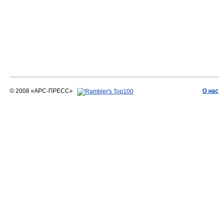
© 2008 «АРС-ПРЕСС»
О нас
АРС-ПРЕСС
О воде 