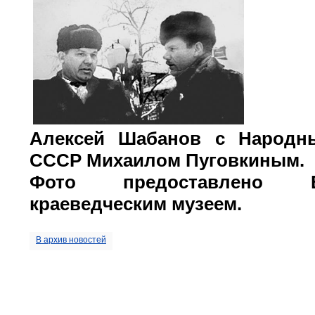
Алексей Шабанов с Народн
СССР Михаилом Пуговкиным.
Фото предоставлено Во
краеведческим музеем.
В архив новостей