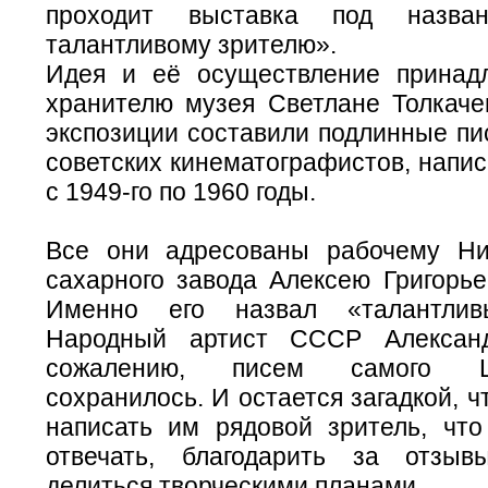
проходит выставка под назва
талантливому зрителю».
Идея и её осуществление принад
хранителю музея Светлане Толкаче
экспозиции составили подлинные пи
советских кинематографистов, напи
с 1949-го по 1960 годы.
Все они адресованы рабочему Ни
сахарного завода Алексею Григорье
Именно его назвал «талантлив
Народный артист СССР Алексан
сожалению, писем самого 
сохранилось. И остается загадкой, ч
написать им рядовой зритель, что
отвечать, благодарить за отзыв
делиться творческими планами.