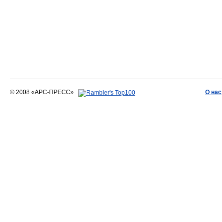
© 2008 «АРС-ПРЕСС»
О нас
АРС-ПРЕСС
О воде 