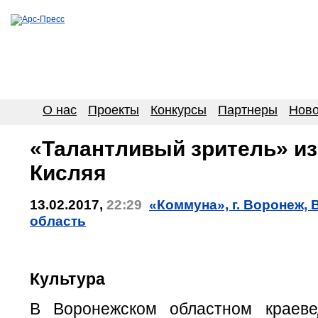
О нас
Проекты
Конкурсы
Партнеры
Ново
«Талантливый зритель» из
Кисляя
13.02.2017,
22:29
«Коммуна», г. Воронеж,
область
Культура
В Воронежском областном краеве