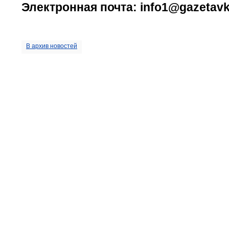
Электронная почта: info1@gazetavk
В архив новостей