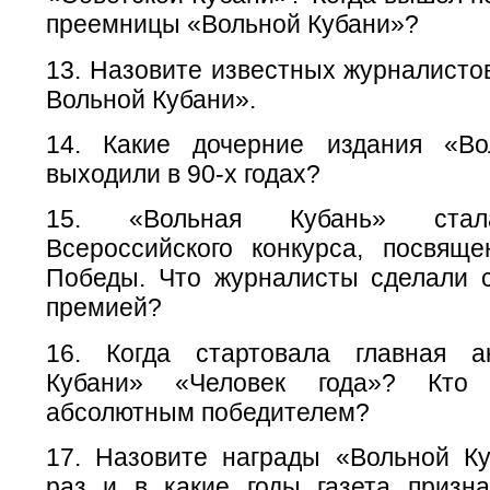
преемницы «Вольной Кубани»?
13. Назовите известных журналисто
Вольной Кубани».
14. Какие дочерние издания «Во
выходили в 90-х годах?
15. «Вольная Кубань» стал
Всероссийского конкурса, посвяще
Победы. Что журналисты сделали 
премией?
16. Когда стартовала главная а
Кубани» «Человек года»? Кто
абсолютным победителем?
17. Назовите награды «Вольной Ку
раз и в какие годы газета призн