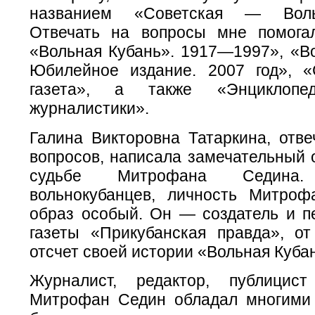
названием «Советская — Воль
Отвечать на вопросы мне помога
«Вольная Кубань». 1917—1997», «Во
Юбилейное издание. 2007 год», 
газета», а также «Энциклопед
журналистики».
Галина Викторовна Татаркина, отве
вопросов, написала замечательный 
судьбе Митрофана Седина
вольнокубанцев, личность Митро
образ особый. Он — создатель и п
газеты «Прикубанская правда», от
отсчет своей истории «Вольная Куба
Журналист, редактор, публицис
Митрофан Седин обладал многими