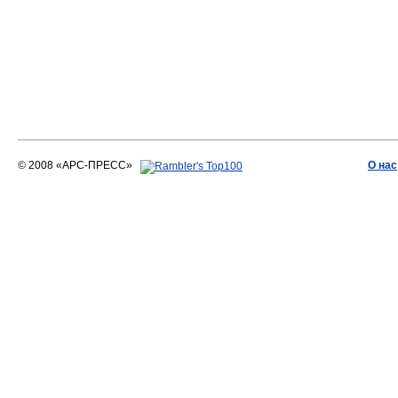
© 2008 «АРС-ПРЕСС»
О нас
АРС-ПРЕСС
О воде 