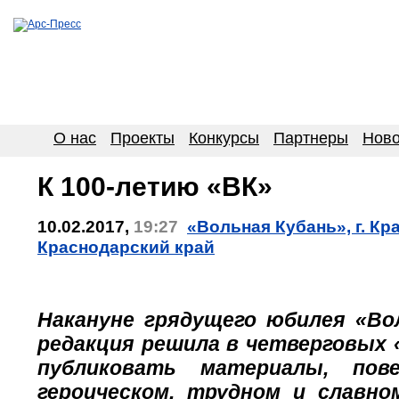
О нас
Проекты
Конкурсы
Партнеры
Ново
К 100-летию «ВК»
10.02.2017,
19:27
«Вольная Кубань», г. Кр
Краснодарский край
Накануне грядущего юбилея «Во
редакция решила в четверговых
публиковать материалы, пов
героическом, трудном и славн