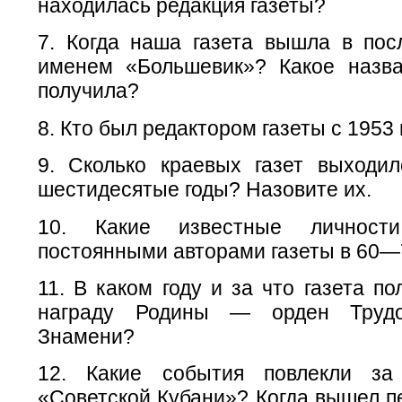
находилась редакция газеты?
7. Когда наша газета вышла в пос
именем «Большевик»? Какое назв
получила?
8. Кто был редактором газеты с 1953 
9. Сколько краевых газет выходи
шестидесятые годы? Назовите их.
10. Какие известные личност
постоянными авторами газеты в 60—
11. В каком году и за что газета п
награду Родины — орден Трудо
Знамени?
12. Какие события повлекли за
«Советской Кубани»? Когда вышел п