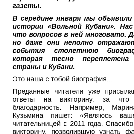
газеты.
В середине января мы объявили
истории «Вольной Кубани». Нас
что вопросов в ней многовато. Д
но даже они неполно отражаю
события столетнюю биогра
которая тесно переплетена
страны и Кубани.
Это наша с тобой биография...
Преданные читатели уже присыла
ответы на викторину, за что
благодарность. Например, Мари
Кузьмина пишет: «Являюсь ваш
читательницей с 2011 года. Спасиб
викторину, позволившую узнать ф