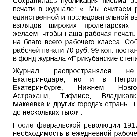
Сохранилась публикация письма р
печати в журнале: «...Мы считаем 
единственной и последовательной в
взглядов широких пролетарских 
желаем, чтобы наша рабочая печать
на благо всего рабочего класса. С
рабочей печати 70 руб. 99 коп. пост
в фонд журнала «Прикубанские степ
Журнал распространялся 
Екатеринодаре, но и в Петрог
Екатеринбурге, Нижнем Новго
Астрахани, Тифлисе, Владикавк
Макеевке и других городах страны. 
до нескольких тысяч.
После февральской революции 1917
необходимость в ежедневной рабоче