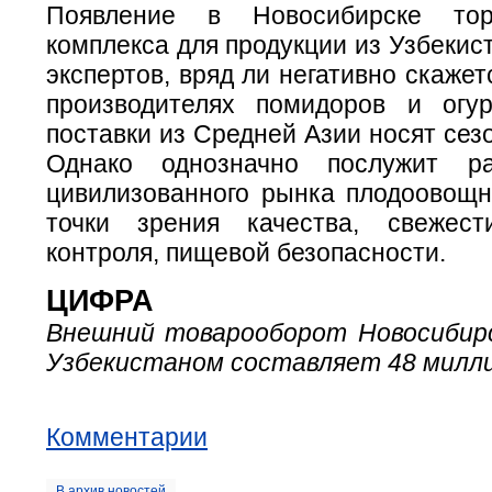
Появление в Новосибирске торго
комплекса для продукции из Узбекис
экспертов, вряд ли негативно скажет
производителях помидоров и огур
поставки из Средней Азии носят сез
Однако однозначно послужит р
цивилизованного рынка плодоовощн
точки зрения качества, свежест
контроля, пищевой безопасности.
ЦИФРА
Внешний товарооборот Новосибир
Узбекистаном составляет 48 милли
Комментарии
В архив новостей