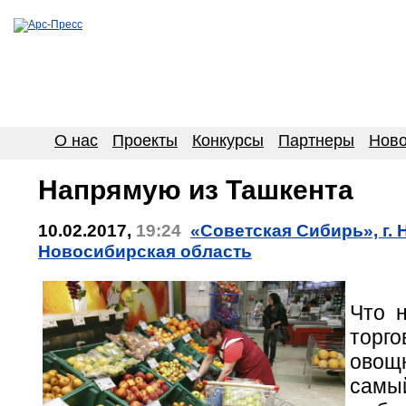
О нас
Проекты
Конкурсы
Партнеры
Ново
Напрямую из Ташкента
10.02.2017,
19:24
«Советская Сибирь», г.
Новосибирская область
Что н
торг
овощ
сам