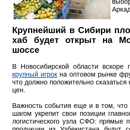
выбо
Арка
Крупнейший в Сибири пл
хаб будет открыт на М
шоссе
В Новосибирской области вскоре 
крупный игрок
на оптовом рынке фру
что должно положительно сказаться
цен.
Важность события еще и в том, что
шагом укрепит свои позиции главно
логистического узла СФО: прямые п
продукции из Узбекистана будут с