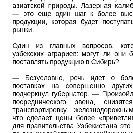
азиатской природы. Лазерная кали
— это еще один шаг к более выс
продукции, которая будет поступат
рынки.
Один из главных вопросов, кот
узбекских аграриев: могут ли они 
поставлять продукцию в Сибирь?
— Безусловно, речь идет о бол
поставках на совершенно други
подчеркнул губернатор. — Произой
посреднического звена, снизят
транспортировку железнодорожны
что сделает цены более «приветли
для правительства Узбекистана это