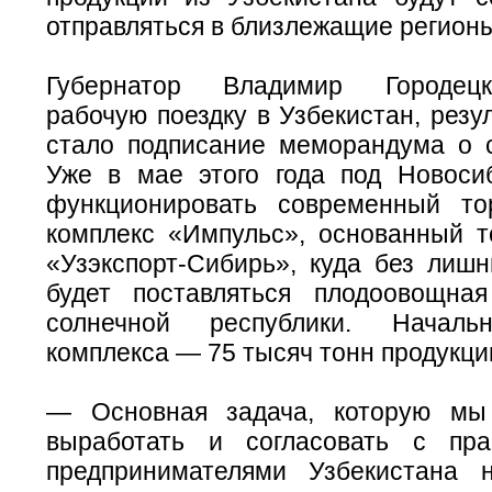
отправляться в близлежащие регион
Губернатор Владимир Городец
рабочую поездку в Узбекистан, резу
стало подписание меморандума о с
Уже в мае этого года под Новоси
функционировать современный тор
комплекс «Импульс», основанный 
«Узэкспорт-Сибирь», куда без лишн
будет поставляться плодоовощна
солнечной республики. Началь
комплекса — 75 тысяч тонн продукции
— Основная задача, которую мы
выработать и согласовать с пра
предпринимателями Узбекистана 