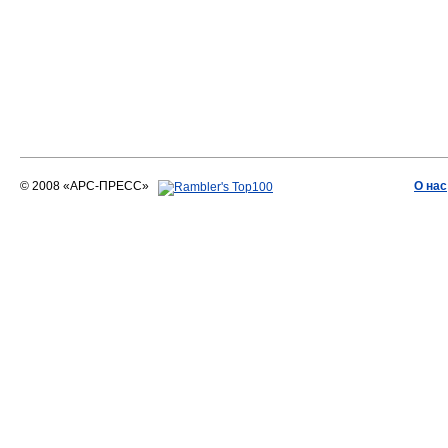
© 2008 «АРС-ПРЕСС»
О нас
АРС-ПРЕСС
О воде 