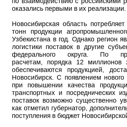
по взаимодействию с российскими р
оказались первыми в их реализации.
Новосибирская область потребляет
тонн продукции агропромышленног
Узбекистана в год. Однако регион я
логистики поставок в другие субъе
федерального округа. По при
расчетам, порядка 12 миллионов 
обеспечиваются продукцией, дост
Новосибирск. С появлением нового 
при повышении качества продукц
транспортных и посреднических и
поставок возможно существенно уве
как отметил губернатор, дополните
поступления в бюджет Новосибирской