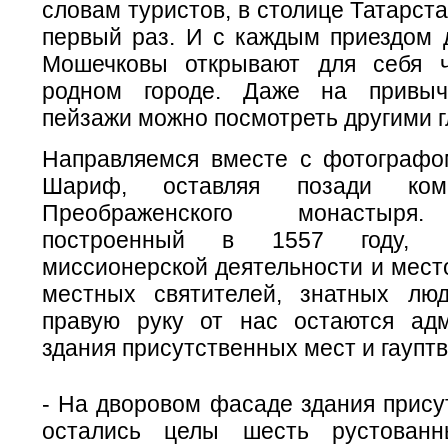
словам туристов, в столице Татарста
первый раз. И с каждым приездом 
Мошечковы открывают для себя ч
родном городе. Даже на привыч
пейзажи можно посмотреть другими г
Направляемся вместе с фотографо
Шариф, оставляя позади ком
Преображенского монастыря.
построенный в 1557 году, 
миссионерской деятельности и мест
местных святителей, знатных лю
правую руку от нас остаются ад
здания присутственных мест и гаупт
- На дворовом фасаде здания прису
остались целы шесть рустован