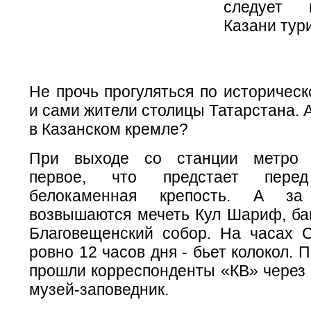
следует 
Казани тур
Не прочь прогуляться по историческ
и сами жители столицы Татарстана. 
в Казанском кремле?
При выходе со станции метро 
первое, что предстает пере
белокаменная крепость. А з
возвышаются мечеть Кул Шариф, б
Благовещенский собор. На часах 
ровно 12 часов дня - бьет колокол. 
прошли корреспонденты «КВ» через 
музей-заповедник.