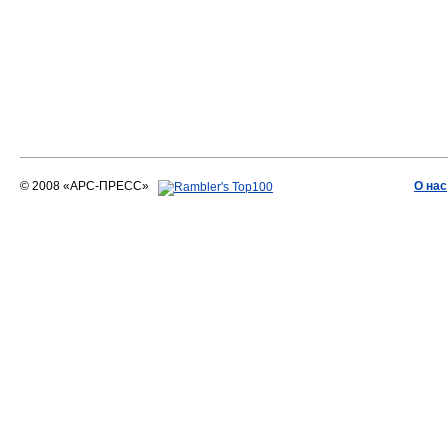
© 2008 «АРС-ПРЕСС»
О нас
АРС-ПРЕСС
О воде 