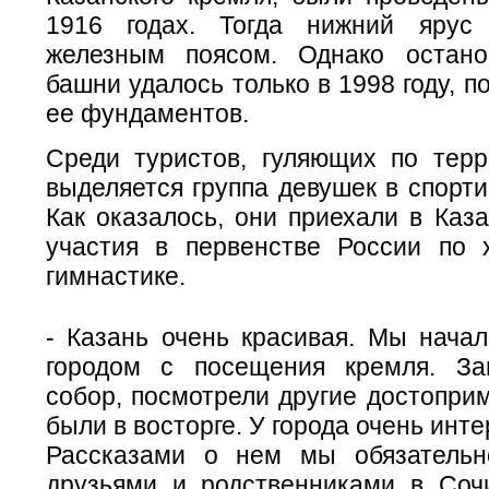
1916 годах. Тогда нижний ярус
железным поясом. Однако остано
башни удалось только в 1998 году, п
ее фундаментов.
Среди туристов, гуляющих по терр
выделяется группа девушек в спорт
Как оказалось, они приехали в Каз
участия в первенстве России по 
гимнастике.
- Казань очень красивая. Мы начал
городом с посещения кремля. За
собор, посмотрели другие достопри
были в восторге. У города очень инт
Рассказами о нем мы обязательн
друзьями и родственниками в Соч