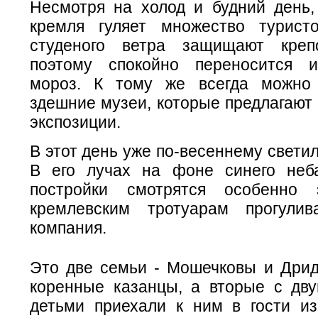
Несмотря на холод и будний день,
кремля гуляет множество турист
студеного ветра защищают креп
поэтому спокойно переносится и
мороз. К тому же всегда можно 
здешние музеи, которые предлагают
экспозиции.
В этот день уже по-весеннему светил
В его лучах на фоне синего неб
постройки смотрятся особенно
кремлевским тротуарам прогулив
компания.
Это две семьи - Мошечковы и Дрид
коренные казанцы, а вторые с дв
детьми приехали к ним в гости и