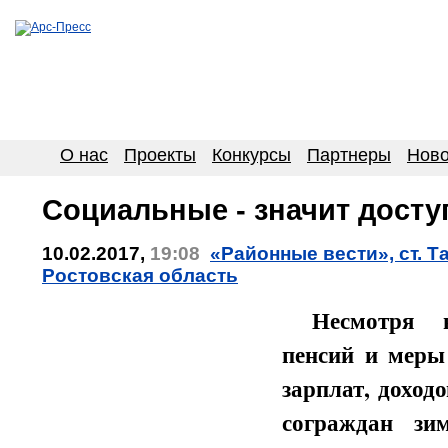
О нас
Проекты
Конкурсы
Партнеры
Ново
Социальные - значит дост
10.02.2017,
19:08
«Районные вести», ст. Т
Ростовская область
Несмотря 
пенсий и мер
зарплат, доход
сограждан зи