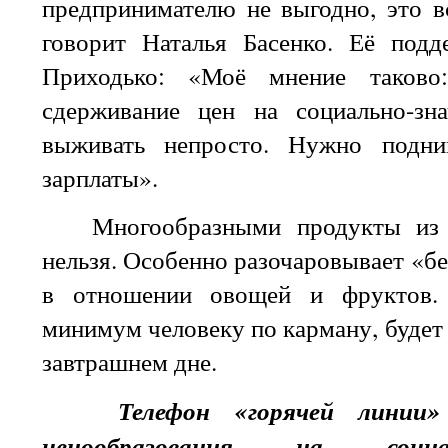
предпринимателю не выгодно, это в
говорит Наталья Басенко. Её подд
Приходько: «Моё мнение таково
сдерживание цен на социально-зн
выживать непросто. Нужно подни
зарплаты».
Многообразными продукты из с
нельзя. Особенно разочаровывает «б
в отношении овощей и фруктов.
минимум человеку по карману, будет 
завтрашнем дне.
Телефон «горячей линии»
ценообразования на социаль