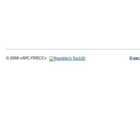
© 2008 «АРС-ПРЕСС»
О нас
АРС-ПРЕСС
О воде 