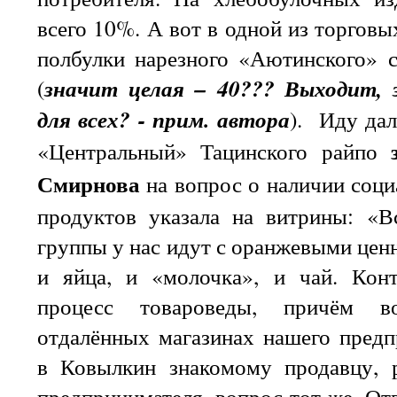
всего 10%. А вот в одной из торговы
полбулки нарезного «Аютинского» с
(
значит целая – 40??? Выходит, 
для всех? - прим. автора
). Иду дал
«Центральный» Тацинского райпо
Смирнова
на вопрос о наличии соц
продуктов указала на витрины: «В
группы у нас идут с оранжевыми ценн
и яйца, и «молочка», и чай. Кон
процесс товароведы, причём в
отдалённых магазинах нашего предп
в Ковылкин знакомому продавцу,
предпринимателя, вопрос тот же. Отв