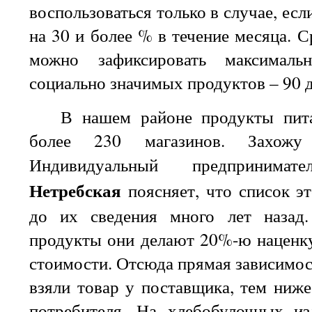
воспользоваться только в случае, ес
на 30 и более % в течение месяца. С
можно зафиксировать максималь
социально значимых продуктов – 90 д
В нашем районе продукты пита
более 230 магазинов. Захожу
Индивидуальный предприним
Нетребская
поясняет, что список э
до их сведения много лет назад
продукты они делают 20%-ю наценку
стоимости. Отсюда прямая зависимос
взяли товар у поставщика, тем ниже
потребителя. На хлебобулочных из