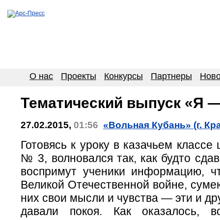
О нас
Проекты
Конкурсы
Партнеры
Ново
Тематический выпуск «Я 
27.02.2015,
01:56
«Вольная Кубань» (г. Кр
Готовясь к уроку в казачьем классе
№ 3, волновался так, как будто сдав
воспримут ученики информацию, ч
Великой Отечественной войне, суме
них свои мысли и чувства — эти и др
давали покоя. Как оказалось, в