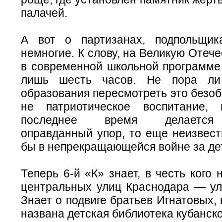
палачей.
А вот о партизанах, подпольщик
немногие. К слову, на Великую Отеч
в современной школьной программе 
лишь шесть часов. Не пора ли
образования пересмотреть это безо
не патриотическое воспитание,
последнее время делается
оправданный упор, то еще неизвест
бы в непрекращающейся войне за де
Теперь 6-й «К» знает, в честь кого 
центральных улиц Краснодара — ули
Знает о подвиге братьев Игнатовых, 
названа детская библиотека кубанск