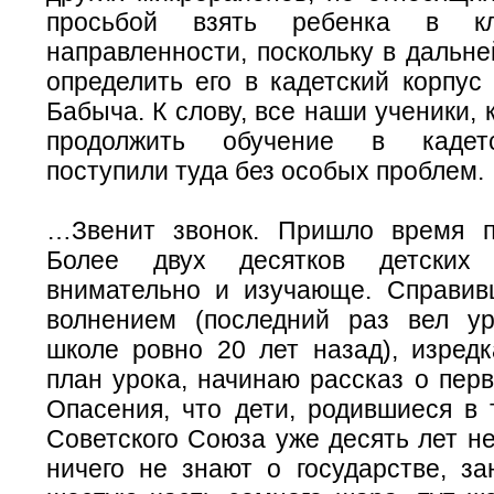
просьбой взять ребенка в кл
направленности, поскольку в дальн
определить его в кадетский корпус
Бабыча. К слову, все наши ученики,
продолжить обучение в кадетс
поступили туда без особых проблем.
…Звенит звонок. Пришло время п
Более двух десятков детских 
внимательно и изучающе. Справи
волнением (последний раз вел у
школе ровно 20 лет назад), изредк
план урока, начинаю рассказ о пер
Опасения, что дети, родившиеся в 
Советского Союза уже десять лет н
ничего не знают о государстве, з