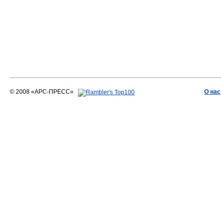
© 2008 «АРС-ПРЕСС»
О нас
АРС-ПРЕСС
О воде 