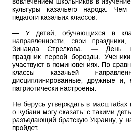
вовлечением школьников в изучение
культуры казачьего народа. Чем
педагоги казачьих классов.
— У детей, обучающихся в кла
направленности, свои праздники
Зинаида Стрелкова. — День ма
праздник первой борозды. Ученики
участвуют в поминовениях. По срав
классы казачьей направлен
дисциплинированные, дружные и,
патриотически настроены.
Не берусь утверждать в масштабах 
о Кубани могу сказать: с такими де
разъедающий братскую Украину, у н
пройдет.