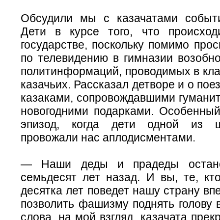
Обсудили мы с казачатами событ
Дети в курсе того, что происхо
государстве, поскольку помимо про
по телевидению в гимназии возобно
политинформаций, проводимых в кла
казачьих. Рассказал детворе и о пое
казаками, сопровождавшими гуманит
новогодними подарками. Особенный
эпизод, когда дети одной из 
провожали нас аплодисментами.
— Наши деды и прадеды остан
семьдесят лет назад. И вы, те, кт
десятка лет поведет нашу страну вп
позволить фашизму поднять голову 
слова, на мой взгляд, казачата прек