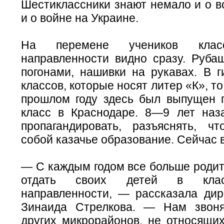
Шестиклассники знают немало и о в
и о войне на Украине.
На перемене учеников класс
направленности видно сразу. Руба
погонами, нашивки на рукавах. В г
классов, которые носят литер «К», то
прошлом году здесь был выпущен 
класс в Краснодаре. 8—9 лет наз
пропагандировать, разъяснять, чт
собой казачье образование. Сейчас в
— С каждым годом все больше родит
отдать своих детей в клас
направленности, — рассказала дир
Зинаида Стрелкова. — Нам звоня
других микрорайонов, не относящих