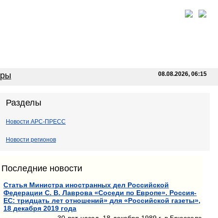
оры
08.08.2026, 06:15
Разделы
Новости АРС-ПРЕСС
Новости регионов
Последние новости
Статья Министра иностранных дел Российской
Федерации С. В. Лаврова «Соседи по Европе». Россия-
ЕС: тридцать лет отношений» для «Российской газеты»,
18 декабря 2019 года
30 лет назад, 18 декабря 1989 г. в Брюсселе