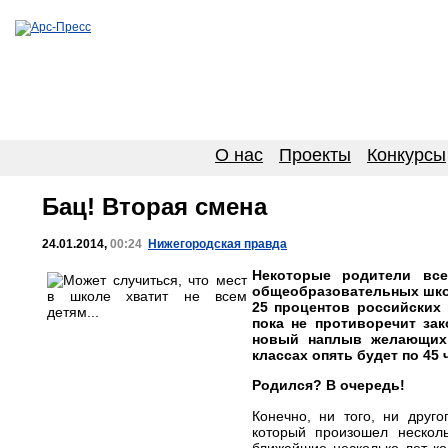
О нас
Проекты
Конкурсы
Бац! Вторая смена
24.01.2014,
00:24
Нижегородская правда
Некоторые родители все
общеобразовательных школ
25 процентов российских 
пока не противоречит зак
новый наплыв желающих 
классах опять будет по 45
Родился? В очередь!
Конечно, ни того, ни друго
который произошел несколь
ближайшие несколько лет ко