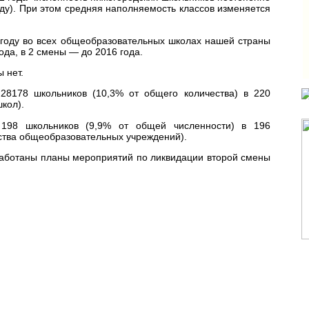
году). При этом средняя наполняемость классов изменяется
3 году во всех общеобразовательных школах нашей страны
ода, в 2 смены — до 2016 года.
 нет.
28178 школьников (10,3% от общего количества) в 220
кол).
98 школьников (9,9% от общей численности) в 196
ства общеобразовательных учреждений).
работаны планы мероприятий по ликвидации второй смены