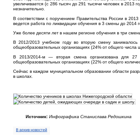
увеличивается (с 286 тысяч до 291 тысячи человек в 2013 
незначительно.
В соответствии с поручением Правительства России в 201
ведется работа по ликвидации обучения в 3 смены до 2014 г
Уже более десяти лет в нашем регионе обучения в три смены
В 2012/2013 учебном году во вторую смену занималось 
общеобразовательных организациях (24% от общего числа ш
В 2013/
2014-м
— вторая смена организована для 27 1
общеобразовательных организациях (22% от общего количе
Сейчас в каждом муниципальном образовании области раз
в школах.
Источник:
Инфографика Станислава Редошкина
В архив новостей