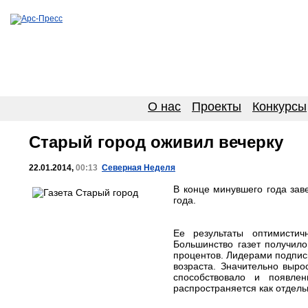
О нас
Проекты
Конкурсы
Старый город оживил вечерку
22.01.2014,
00:13
Северная Неделя
В конце минувшего года зав
года.
Ее результаты оптимистич
Большинство газет получило
процентов. Лидерами подпис
возраста. Значительно выро
способствовало и появлен
распространяется как отдельн