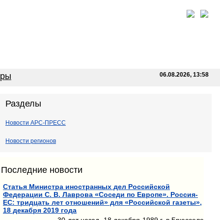
оры
06.08.2026, 13:58
Разделы
Новости АРС-ПРЕСС
Новости регионов
Последние новости
Статья Министра иностранных дел Российской
Федерации С. В. Лаврова «Соседи по Европе». Россия-
ЕС: тридцать лет отношений» для «Российской газеты»,
18 декабря 2019 года
30 лет назад, 18 декабря 1989 г. в Брюсселе