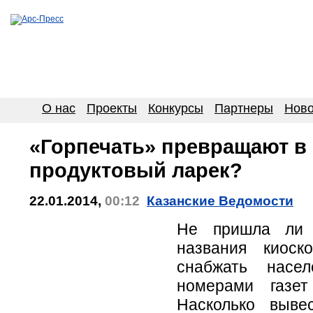
О нас
Проекты
Конкурсы
Партнеры
Ново
«Горпечать» превращают в
продуктовый ларек?
22.01.2014,
00:12
Казанские Ведомости
Не пришла ли 
названия киоск
снабжать насе
номерами газе
Насколько выве