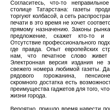
Согласитесь, что-то неправильно
столице Татарстана: газеты прод
торгуют колбасой, а сеть распростра
печати в это время не хочет соответ
прямому назначению. Законы рынка:
предложение, скажет кто-то и 
Отсутствие профессионального подхо
где правда. Опыт европейских ст
нам, что печатное слово живет 
Электронная версия издания не 
свежего номера любимой газеты. Да
рядового горожанина, пенсион
скромного достатка есть возможнос
преимущества гаджетов для того, что
жизни города.
Вероятно, пришло время навести по