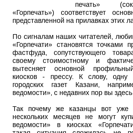
печать» (со
«Горпечать») соответствует основ
представленной на прилавках этих л
По сигналам наших читателей, люби
«Горпечати» становятся точками пр
фастфуда, сопутствующего товар
своему стоимостному и фактич
вытесняет основной профильны
киосков - прессу. К слову, одну
городских газет Казани, наприм
ведомости», с недавних пор вы здесь
Так почему же казанцы вот уже 
нескольких месяцев не могут куп
ведомости» в киосках «Горпечат
такая ситуация сложилась не 