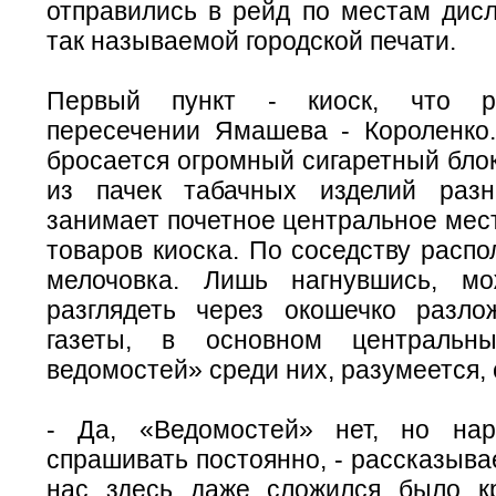
отправились в рейд по местам дисл
так называемой городской печати.
Первый пункт - киоск, что р
пересечении Ямашева - Короленко.
бросается огромный сигаретный бло
из пачек табачных изделий раз
занимает почетное центральное мес
товаров киоска. По соседству распо
мелочовка. Лишь нагнувшись, м
разглядеть через окошечко разл
газеты, в основном центральны
ведомостей» среди них, разумеется, 
- Да, «Ведомостей» нет, но нар
спрашивать постоянно, - рассказывае
нас здесь даже сложился было к