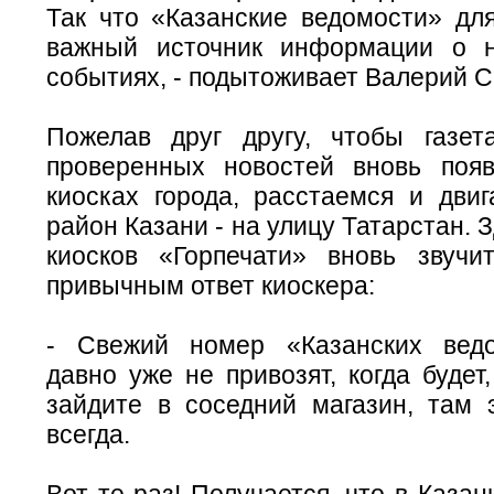
Так что «Казанские ведомости» дл
важный источник информации о 
событиях, - подытоживает Валерий 
Пожелав друг другу, чтобы газет
проверенных новостей вновь поя
киосках города, расстаемся и двиг
район Казани - на улицу Татарстан. 
киосков «Горпечати» вновь звуч
привычным ответ киоскера:
- Свежий номер «Казанских ведо
давно уже не привозят, когда будет
зайдите в соседний магазин, там э
всегда.
Вот те раз! Получается, что в Казан