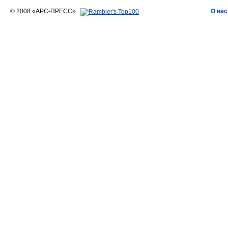
© 2008 «АРС-ПРЕСС»
О нас
АРС-ПРЕСС
О воде 