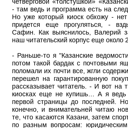
четверговой «толстушкой» «Казанск
- там ведь и программа есть на сл
Но уже который киоск обхожу - нет
придется еще прогуляться, - вз
Сафин. Как выяснилось, Валерий з
наш читательский корпус еще около 20
- Раньше-то я "Казанские ведомост
потом такой бардак с почтовыми ящ
поломали их почти все, жгли содерж
перешел на гарантированную покупк
рассказывает читатель. - И вот на т
киосках еще не купишь… А я ведь 
первой страницы до последней. Но
конечно, и внимательней читаю нов
те, что касаются Казани, затем спор
по разным вопросам: юридическим,