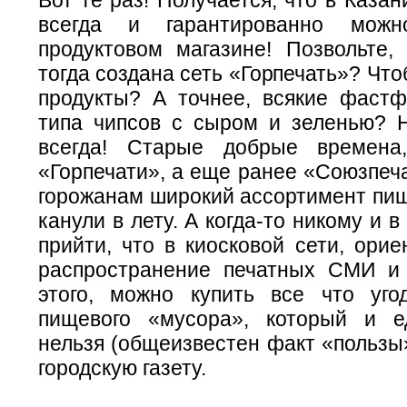
всегда и гарантированно мож
продуктовом магазине! Позвольте,
тогда создана сеть «Горпечать»? Что
продукты? А точнее, всякие фастф
типа чипсов с сыром и зеленью? 
всегда! Старые добрые времена,
«Горпечати», а еще ранее «Союзпеч
горожанам широкий ассортимент пищ
канули в лету. А когда-то никому и в
прийти, что в киосковой сети, ори
распространение печатных СМИ и
этого, можно купить все что уго
пищевого «мусора», который и е
нельзя (общеизвестен факт «пользы»
городскую газету.