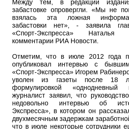
Между тем, в редакции издани
забастовке опровергли. «Мы не по
взялась эта ложная информа
забастовки нет», - заявила гла
«Спорт-Экспресса» Наталья
комментарии РИА Новости.
Отметим, что в июле 2012 года по
опубликовал интервью с бывши
«Спорт-Экспресса» Игорем Рабинеро
уволен из газеты после 18 
формулировкой «однодневный 
журналист заявил, что руководств
недовольно интервью об ист
Экспресса», в котором он рассказа
двухмесячным задержкам заработной
что в июле некоторые сотрудники е