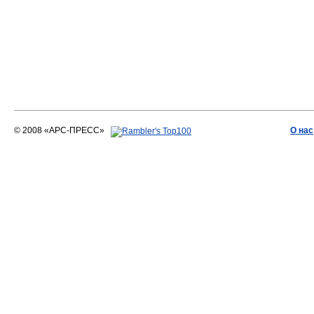
© 2008 «АРС-ПРЕСС»
О нас
АРС-ПРЕСС
О воде 