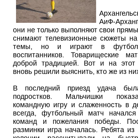
Архангельс
АиФ-Архан
они не только выполняют свои прямы
снимают телевизионные сюжеты н
темы, но и играют в футбол
воспитанников. Товарищеские ма
доброй традицией. Вот и на этот
вновь решили выяснить, кто же из ни
В последний приезд удача был
подростков. Мальчишки пока
командную игру и слаженность в де
всегда, футбольный матч начался
команд и пожелания победы. По
разминки игра началась. Ребята из
колонии рассчитывали на быст