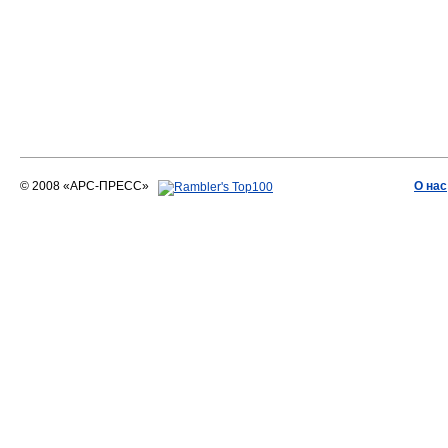
© 2008 «АРС-ПРЕСС»
О нас
АРС-ПРЕСС
О воде 