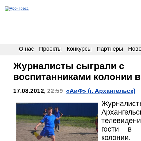
О нас
Проекты
Конкурсы
Партнеры
Ново
Журналисты сыграли с
воспитанниками колонии 
17.08.2012,
22:59
«АиФ» (г. Архангельск)
Журналист
Архангельс
телевиде
гости в в
колонии.