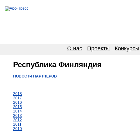
О нас
Проекты
Конкурсы
Республика Финляндия
НОВОСТИ ПАРТНЕРОВ
2018
2017
2016
2015
2014
2013
2012
2011
2010