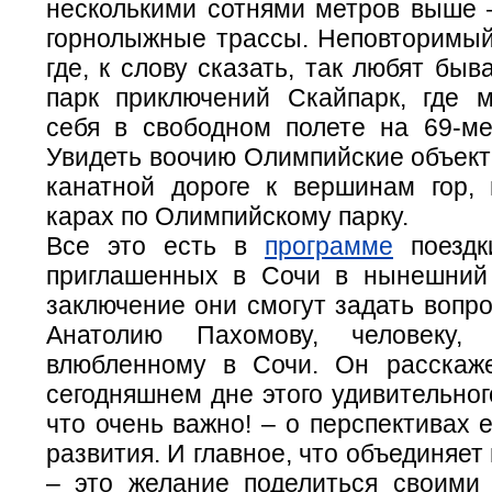
несколькими сотнями метров выше 
горнолыжные трассы. Неповторимый
где, к слову сказать, так любят быв
парк приключений Скайпарк, где 
себя в свободном полете на 69-ме
Увидеть воочию Олимпийские объект
канатной дороге к вершинам гор, 
карах по Олимпийскому парку.
Все это есть в
программе
поездк
приглашенных в Сочи в нынешний
заключение они смогут задать вопр
Анатолию Пахомову, человеку, 
влюбленному в Сочи. Он расскаж
сегодняшнем дне этого удивительного
что очень важно! – о перспективах 
развития. И главное, что объединяет
– это желание поделиться своим