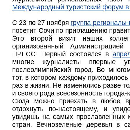
Международный туристский форум в
С 23 по 27 ноября
группа региональ
посетит Сочи по приглашению правит
Это второй визит наших коллег
организованный Администрацие
ПРЕСС. Первый состоялся в
апре
многие журналисты впервые ув
послеолимпийский город. Во много
тот, в котором каждому приходилось
раз в жизни. Не изменились разве то
и своего рода всесезонность города-
Сюда можно приехать в любое в
отдохнуть по-настоящему, и увид
увидишь на самых прославленных к
стран. Вечнозеленые деревья в с