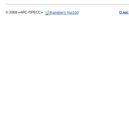
© 2008 «АРС-ПРЕСС»
О нас
АРС-ПРЕСС
О воде 