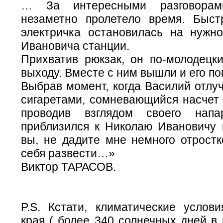
… За интересными разговора
незаметно пролетело время. Быс
электричка остановилась на нужн
Ивановича станции.
Прихватив рюкзак, он по-молодецки
выходу. Вместе с ним вышли и его по
Выбрав момент, когда Василий отлуч
сигаретами, сомневающийся насчет 
проводив взглядом своего напа
приблизился к Николаю Ивановичу 
вы, не дадите мне немного отростк
себя развести…»
Виктор ТАРАСОВ.
P.S. Кстати, климатические услови
края ( более 340 солнечных дней в 