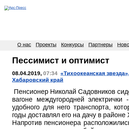
О нас
Проекты
Конкурсы
Партнеры
Ново
Пессимист и оптимист
08.04.2019,
07:34
«Тихоокеанская звезда»,
Хабаровский край
Пенсионер Николай Садовников сиде
вагоне междугородней электрички -
удобного для него транспорта, кот
годы доставлял его на дачу в районе
Напротив пенсионера расположились