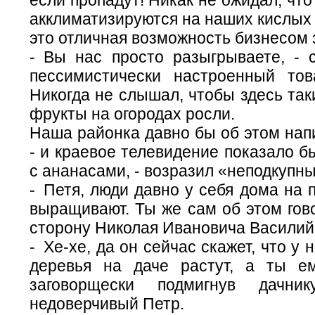
акклиматизируются на наших кислых
это отличная возможность бизнесом 
- Вы нас просто разыгрываете, - 
пессимистически настроенный то
Никогда не слышал, чтобы здесь так
фрукты на огородах росли.
Наша районка давно бы об этом нап
- и краевое телевидение показало б
с ананасами, - возразил «неподкупн
- Петя, люди давно у себя дома на 
выращивают. Ты же сам об этом гово
сторону Николая Ивановича Василий
- Хе-хе, да он сейчас скажет, что у
деревья на даче растут, а ты е
заговорщески подмигнув дачни
недоверчивый Петр.