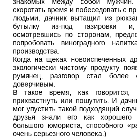
знакомых между собой мужчин.
скоротать время и побеседовать с п
людьми, дачник вытащил из рюкза
бутылку из-под газировки и,
осмотревшись по сторонам, пред
попробовать виноградного напитк
производства.
Когда на щеках новоиспеченных др
экологически чистому продукту поя
румянец, разговор стал более
доверчивым.
В такое время, как говорится, 
прихвастнуть или пошутить. И дачн
мог упустить такой подходящий слу
друзья знали его как хорошего 
большого юмориста, способного «р
очень серьезного человека.)