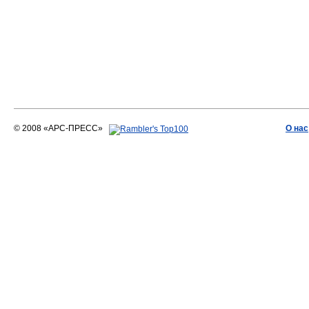
© 2008 «АРС-ПРЕСС»
О нас
АРС-ПРЕСС
О воде 