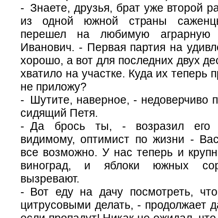
- Знаете, друзья, брат уже второй р
из одной южной страны саженц
перешел на любимую аграрную 
Иванович. - Первая партия на удив
хорошо, а вот для последних двух де
хватило на участке. Куда их теперь 
не приложу?
- Шутите, наверное, - недоверчиво 
сидящий Петя.
- Да брось ты, - возразил его 
видимому, оптимист по жизни - Вас
все возможно. У нас теперь и круп
виноград, и яблоки южных со
вызревают.
- Вот еду на дачу посмотреть, чт
цитрусовыми делать, - продолжает д
если пропадут! Никак не ожидал, что