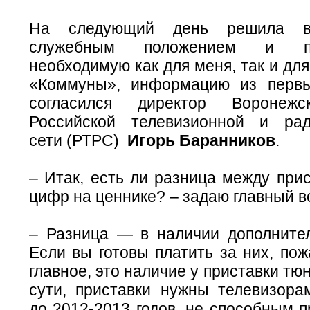
На следующий день решила вос
служебным положением и п
необходимую как для меня, так и для
«Коммуны», информацию из первы
согласился директор Воронежс
Российской телевизионной и рад
сети (РТРС)
Игорь Баранников
.
– Итак, есть ли разница между при
цифр на ценнике? – задаю главный в
– Разница — в наличии дополните
Если вы готовы платить за них, по
главное, это наличие у приставки тю
сути, приставки нужны телевизор
до 2012-2013 годов, не способным п