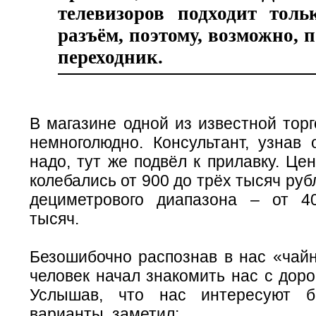
телевизоров подходит тол
разъём, поэтому, возможно, 
переходник.
В магазине одной из известной тор
немноголюдно. Консультант, узнав 
надо, тут же подвёл к прилавку. Це
колебались от 900 до трёх тысяч руб
дециметрового диапазона – от 4
тысяч.
Безошибочно распознав в нас «чайн
человек начал знакомить нас с дор
Услышав, что нас интересуют 
варианты, заметил: