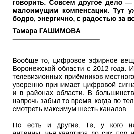
говорить. Совсем другое дело —
малоимущим компенсации. Тут у
бодро, энергично, с радостью за в
Тамара ГАШИМОВА
Вообще-то, цифровое эфирное вещ
Воронежской области с 2012 года. 
телевизионных приёмников местного
уверенно принимает цифровой сигна
и в районах области. В большинств
напрочь забыл то время, когда по те
смотреть максимум шесть каналов.
Но есть и другие. Те, у кого н
антенны, чья квартира до сих пор 