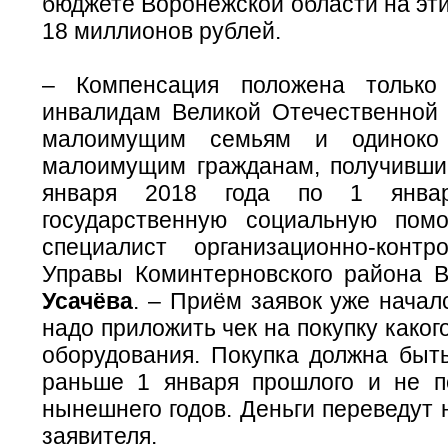
бюджете Воронежской области на эт
18 миллионов рублей.
– Компенсация положена только
инвалидам Великой Отечественной 
малоимущим семьям и одиноко
малоимущим гражданам, получивши
января 2018 года по 1 янва
государственную социальную пом
специалист организационно-контр
Управы Коминтерновского района
Усачёва
. – Приём заявок уже начал
надо приложить чек на покупку каког
оборудования. Покупка должна быт
раньше 1 января прошлого и не п
нынешнего годов. Деньги переведут 
заявителя.