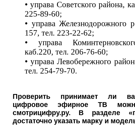
•
управа Советского района, каб
225-89-60;
•
управа Железнодорожного ра
157, тел. 223-22-62;
•
управа Коминтерновског
каб.220, тел. 206-76-60;
•
управа Левобережного района
тел. 254-79-70.
Проверить принимает ли ва
цифровое эфирное ТВ мож
смотрицифру.ру. В разделе «
достаточно указать марку и модел