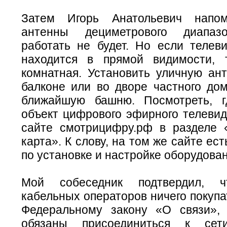
Затем Игорь Анатольевич напо
антенны дециметрового диапаз
работать не будет. Но если телев
находится в прямой видимости, 
комнатная. Установить уличную ан
балконе или во дворе частного дом
ближайшую башню. Посмотреть, г
объект цифрового эфирного телевид
сайте смотрицифру.рф в разделе 
карта». К слову, на том же сайте ес
по установке и настройке оборудован
Мой собеседник подтвердил, ч
кабельных операторов ничего покупа
Федеральному закону «О связи»,
обязаны присоединиться к се