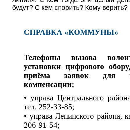
будут? С кем спорить? Кому верить?
СПРАВКА «КОММУНЫ»
Телефоны вызова волон
установки цифрового обору
приёма заявок для п
компенсации:
•
управа Центрального района
тел. 252-33-85;
•
управа Ленинского района, ка
206-91-54;