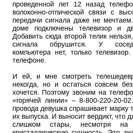
проведенной лет 12 назад телеф
волоконно-отпической связи с выс
передачи сигнала даже не мечтаем.
доме подключены телевизор и дв
Добавить сюда второй телик нельзя,
сигнала обрушится. У соседки
компьютера нет, только телевизор
телефоне.
И ей, и мне смотреть телешедев
некогда, но и остаться совсем без
хочется. Поэтому звоним на телеф
«горячей линии» – 8-800-220-20-02
провода девушка спрашивает марку т
их выпуска. И выносит вердикт, что 
слишком стары, несмотря на
кристаллическую сущность. Это зна