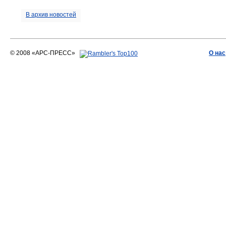
В архив новостей
© 2008 «АРС-ПРЕСС»
О нас
АРС-ПРЕСС
О воде 