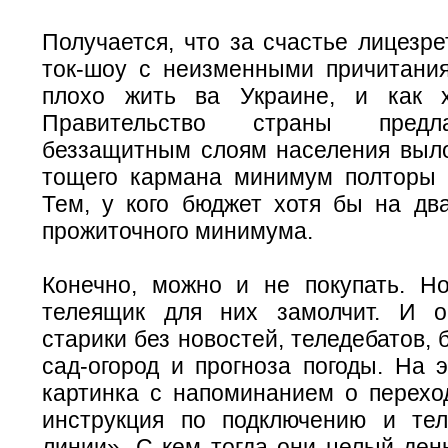
Получается, что за счастье лицезр
ток-шоу с неизменными причитания
плохо жить ва Украине, и как 
Правительство страны предл
беззащитным слоям населения выло
тощего кармана минимум полторы 
Тем, у кого бюджет хотя бы на дв
прожиточного минимума.
Конечно, можно и не покупать. Н
телеящик для них замолчит. И о
старики без новостей, теледебатов, 
сад-огород и прогноза погоды. На 
картинка с напоминанием о перехо
инструкция по подключению и те
линии». С кем тогда они целый ден