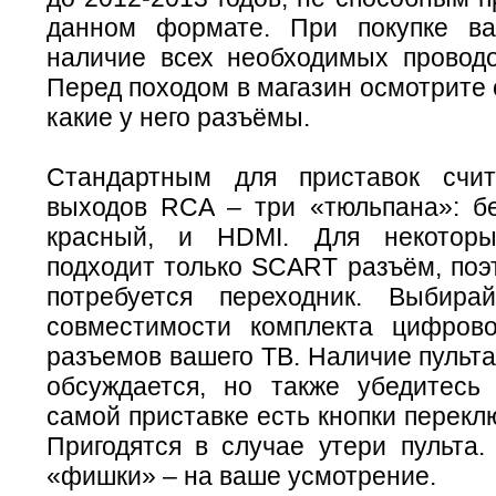
данном формате. При покупке ва
наличие всех необходимых проводо
Перед походом в магазин осмотрите 
какие у него разъёмы.
Стандартным для приставок счит
выходов RCA – три «тюльпана»: б
красный, и HDMI. Для некоторы
подходит только SCART разъём, поэ
потребуется переходник. Выбира
совместимости комплекта цифров
разъемов вашего ТВ. Наличие пульта
обсуждается, но также убедитесь
самой приставке есть кнопки перекл
Пригодятся в случае утери пульта.
«фишки» – на ваше усмотрение.