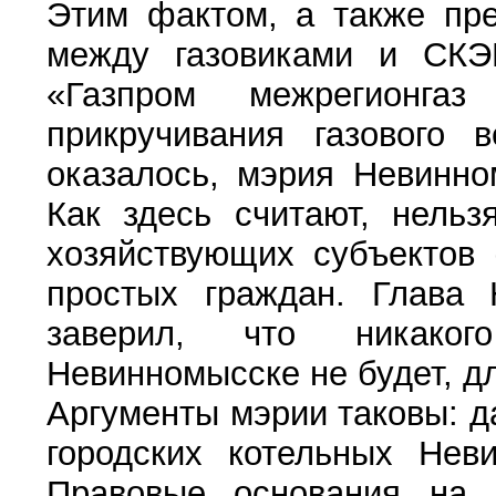
Этим фактом, а также пр
между газовиками и СК
«Газпром межрегионга
прикручивания газового в
оказалось, мэрия Невинно
Как здесь считают, нельз
хозяйствующих субъектов 
простых граждан. Глава
заверил, что никаког
Невинномысске не будет, дл
Аргументы мэрии таковы: д
городских котельных Неви
Правовые основания на п