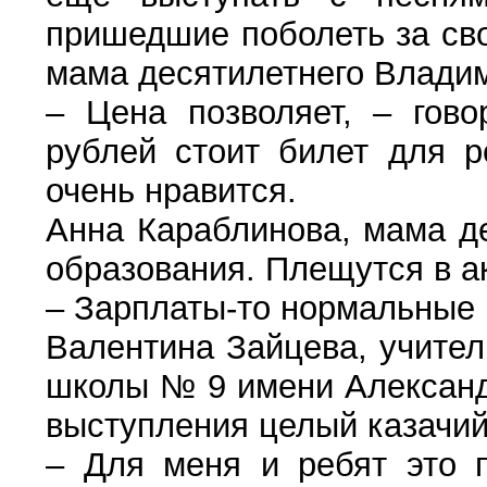
пришедшие поболеть за сво
мама десятилетнего Владими
– Цена позволяет, – гово
рублей стоит билет для р
очень нравится.
Анна Караблинова, мама д
образования. Плещутся в а
– Зарплаты-то нормальные в
Валентина Зайцева, учител
школы № 9 имени Александ
выступления целый казачий
– Для меня и ребят это п