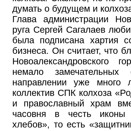
думать о будущем и колхоза
Глава администрации Ново
руга Сергей Сагалаев люби
была подписана хартия со
бизнеса. Он считает, что б
Новоалександровского го
немало замечательных
направлении уже много л
коллектив СПК колхоза «Ро
и православный храм вме
часовня в честь иконы
хлебов», то есть «защитни