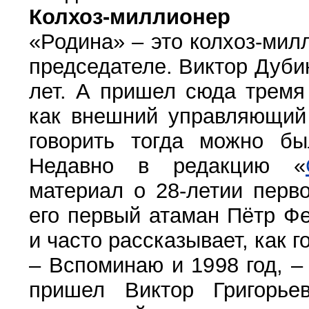
Колхоз-миллионер
«Родина» – это колхоз-мил
председателе. Виктор Дубин
лет. А пришел сюда тремя
как внешний управляющий
говорить тогда можно бы
Недавно в редакцию «
материал о 28-летии перво
его первый атаман Пётр Ф
и часто рассказывает, как г
– Вспоминаю и 1998 год, – 
пришел Виктор Григорь