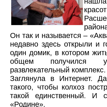
нашла
красо
Расше
района
Он так и называется – «Ак
недавно здесь открыли и г
один домик, в котором жит
общем получился уж
развлекательный комплекс.
Заглянула в Интернет. Да
такого, чтобы колхоз пост
такой единственный. И 
«Родине».