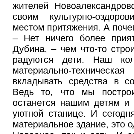
жителей Новоалександровс
своим культурно-оздоро
местом притяжения. А поче
– Нет ничего более прият
Дубина, – чем что-то стро
радуются дети. Наш ко
материально-техничес
вкладывать средства в со
Ведь то, что мы построи
останется нашим детям и 
уютной станице. И сегодн
материальное здание, это 