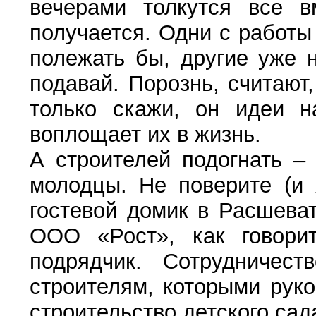
вечерами толкутся все в
получается. Одни с работы
полежать бы, другие уже 
подавай. Порознь, считаю
только скажи, он идеи н
воплощает их в жизнь.
А строителей подогнать –
молодцы. Не поверите (и 
гостевой домик в Расшеват
ООО «Рост», как говори
подрядчик. Сотрудничест
строителям, которыми рук
строительство детского сад