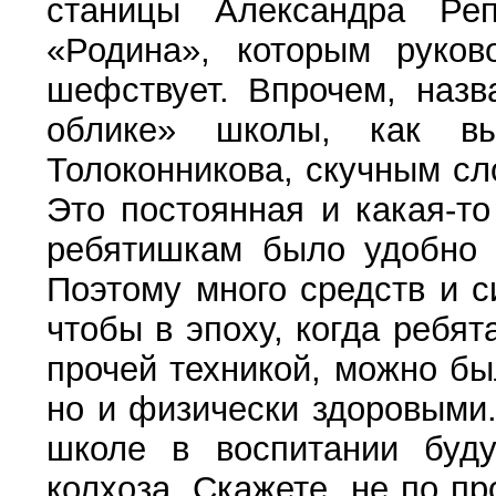
станицы Александра Реп
«Родина», которым руков
шефствует. Впрочем, назв
облике» школы, как вы
Толоконникова, скучным сл
Это постоянная и какая-то
ребятишкам было удобно у
Поэтому много средств и с
чтобы в эпоху, когда ребя
прочей техникой, можно бы
но и физически здоровыми.
школе в воспитании буд
колхоза. Скажете, не по 