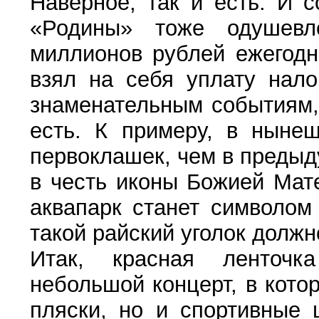
Наверное, так и есть. И 
«Родины» тоже одушевл
миллионов рублей ежегодн
взял на себя уплату нало
знаменательным событиям, 
есть. К примеру, в ныне
первоклашек, чем в предыд
в честь иконы Божией Мат
аквапарк станет символом
такой райский уголок должн
Итак, красная ленточк
небольшой концерт, в кото
пляски, но и спортивные 