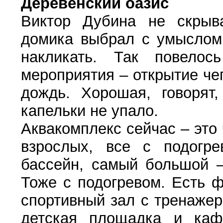
Деревенский оазис
Виктор Дубина не скрыва
домика выбрал с умыслом.
накликать. Так повело
мероприятия – открытие чег
дождь. Хорошая, говорят,
капельки не упало.
Аквакомплекс сейчас – это 
взрослых, все с подогр
бассейн, самый большой –
Тоже с подогревом. Есть ф
спортивный зал с тренажера
детская площадка и кафе