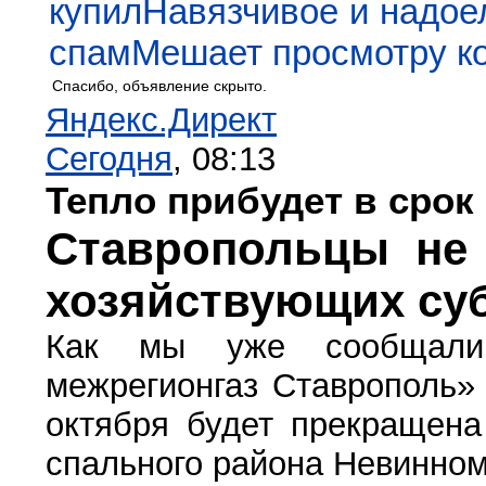
купил
Навязчивое и надое
спам
Мешает просмотру к
Спасибо, объявление скрыто.
Яндекс.Директ
Сегодня
, 08:13
Тепло прибудет в срок
Ставропольцы не 
хозяйствующих су
Как мы уже сообщали,
межрегионгаз Ставрополь» 
октября будет прекращена
спального района Невинно