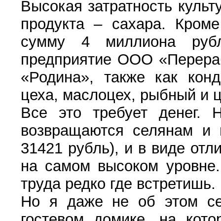
Высокая затратность культ
продукта – сахара. Кроме
сумму 4 миллиона рубл
предприятие ООО «Перераб
«Родина», также как конд
цеха, маслоцех, рыбный и 
Все это требует денег. 
возвращаются селянам и 
31421 рубль), и в виде отл
на самом высоком уровне.
труда редко где встретишь.
Но я даже не об этом се
гостевом домике, на кото