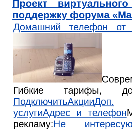
Проект виртуального
поддержку форума «М
Домашний телефон от
Совре
Гибкие тарифы, доп
Подключить
Акции
Доп.
услуги
Адрес и телефон
рекламу:
Не интерес