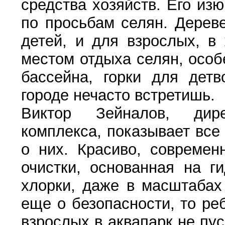
средства хозяйств. Его из
по просьбам селян. Дерев
детей, и для взрослых, в
местом отдыха селян, особ
бассейна, горки для дет
городе нечасто встретишь.
Виктор Зейналов, дирек
комплекса, показывает все
о них. Красиво, современ
очистки, основанная на г
хлорки, даже в масштабах
еще о безопасности, то ре
взрослых в аквапарк не пу