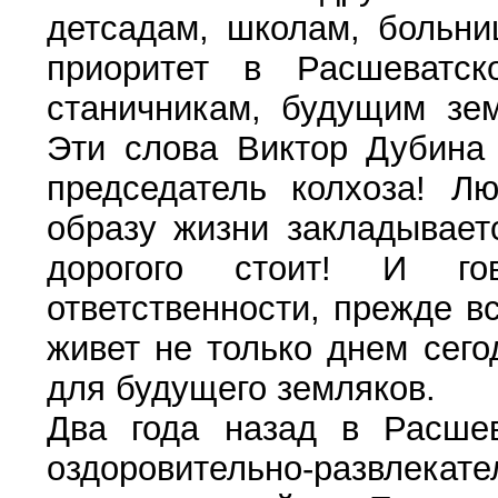
детсадам, школам, больни
приоритет в Расшеват
станичникам, будущим зе
Эти слова Виктор Дубина 
председатель колхоза! Л
образу жизни закладывает
дорогого стоит! И го
ответственности, прежде вс
живет не только днем сег
для будущего земляков.
Два года назад в Расшев
оздоровительно-развлекат