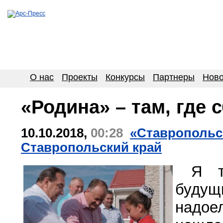
О нас
Проекты
Конкурсы
Партнеры
Ново
«Родина» – там, где
10.10.2018,
00:28
«Ставропольск
Ставропольский край
Я те
будущ
надое