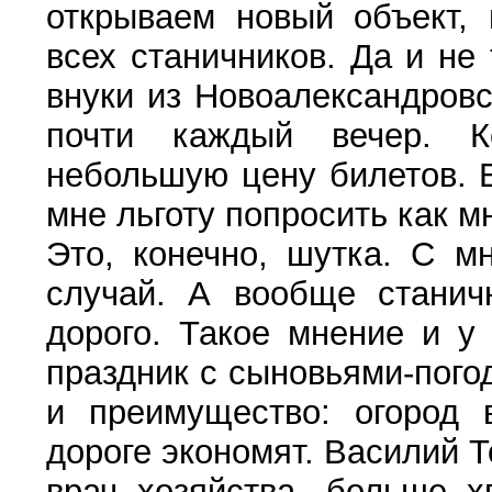
открываем новый объект,
всех станичников. Да и не 
внуки из Новоалександровс
почти каждый вечер. К
небольшую цену билетов. В
мне льготу попросить как 
Это, конечно, шутка. С м
случай. А вообще станичн
дорого. Такое мнение и у
праздник с сыновьями-пого
и преимущество: огород 
дороге экономят. Василий 
врач хозяйства, больше х