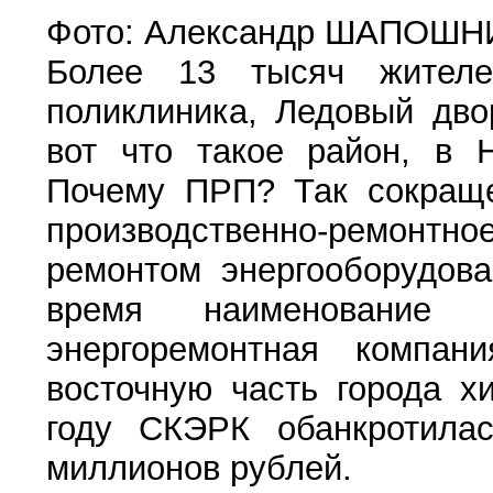
Фото: Александр ШАПОШ
Более 13 тысяч жителе
поликлиника, Ледовый дво
вот что такое район, в 
Почему ПРП? Так сокраще
производственно-ремонтн
ремонтом энергооборудова
время наименование 
энергоремонтная компан
восточную часть города х
году СКЭРК обанкротилас
миллионов рублей.