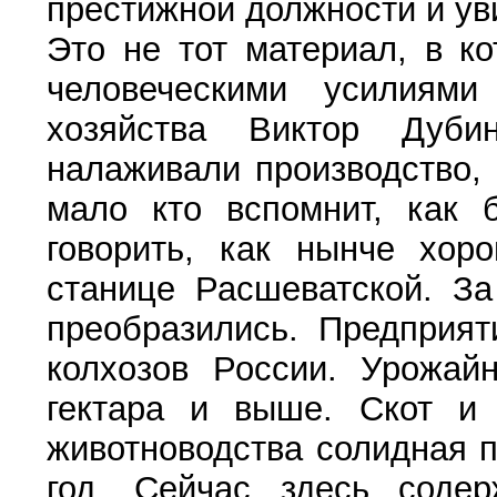
престижной должности и ув
Это не тот материал, в к
человеческими усилиями
хозяйства Виктор Дуби
налаживали производство,
мало кто вспомнит, как 
говорить, как нынче хор
станице Расшеватской. За
преобразились. Предприят
колхозов России. Урожай
гектара и выше. Скот и 
животноводства солидная 
год. Сейчас здесь содер