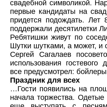
свадебной символикой. На
первые кандидаты на свад
придется подождать. Лет 
поддержали десятилетки Л
Ребятишки живут по соседс
Шутки шутками, а может, и 
Сергей Сагалаев посовет
использования гостевого 
все предусмотрел: бойлеры
Праздник для всех
…Гости появились на площ
начала торжества. Одетые
еще выступать с песня