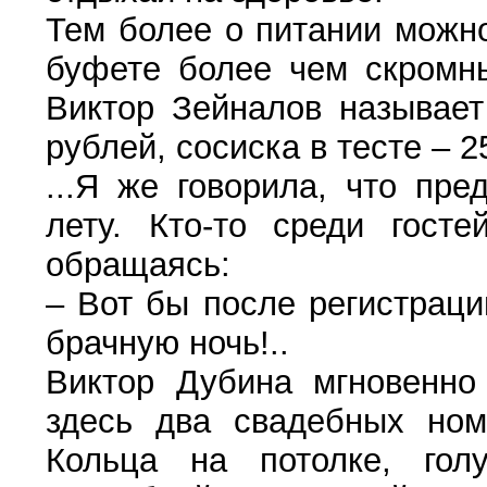
Тем более о питании можн
буфете более чем скромны
Виктор Зейналов называет
рублей, сосиска в тесте – 2
...Я же говорила, что пре
лету. Кто-то среди гост
обращаясь:
– Вот бы после регистраци
брачную ночь!..
Виктор Дубина мгновенно 
здесь два свадебных ном
Кольца на потолке, гол