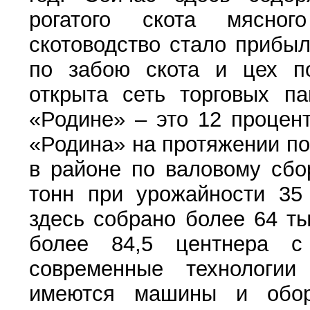
рогатого скота мясно
скотоводство стало прибы
по забою скота и цех по
открыта сеть торговых па
«Родине» – это 12 процен
«Родина» на протяжении по
в районе по валовому сбо
тонн при урожайности 35 
здесь собрано более 64 т
более 84,5 центнера с
современные технологии
имеются машины и обор