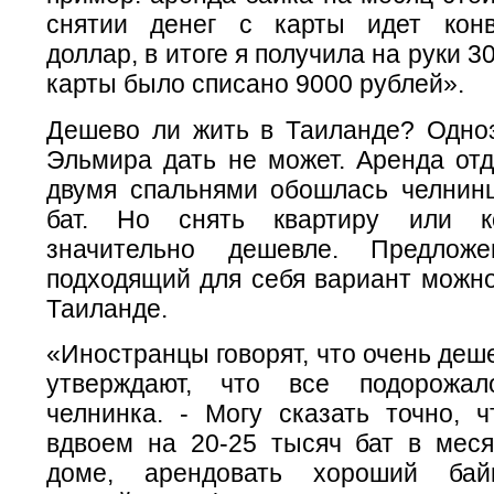
снятии денег с карты идет конв
доллар, в итоге я получила на руки 30
карты было списано 9000 рублей».
Дешево ли жить в Таиланде? Одноз
Эльмира дать не может. Аренда отд
двумя спальнями обошлась челнин
бат. Но снять квартиру или к
значительно дешевле. Предлож
подходящий для себя вариант можно
Таиланде.
«Иностранцы говорят, что очень деш
утверждают, что все подорожал
челнинка. - Могу сказать точно, 
вдвоем на 20-25 тысяч бат в меся
доме, арендовать хороший бай