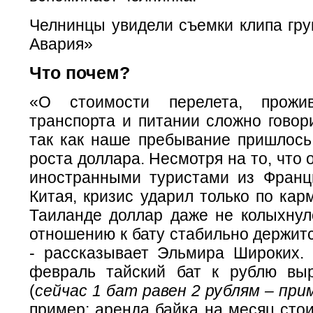
Челнинцы увидели съемки клипа гру
Авария»
Что почем?
«О стоимости перелета, прожи
транспорта и питании сложно говор
так как наше пребывание пришлось 
роста доллара. Несмотря на то, что
иностранными туристами из Франц
Китая, кризис ударил только по кар
Таиланде доллар даже не колыхнуло
отношению к бату стабильно держитс
- рассказывает Эльмира Широких. 
февраль тайский бат к рублю вы
(
сейчас 1 бат равен 2 рублям – при
пример: аренда байка на месяц стои