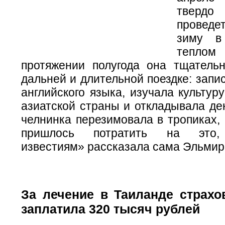
твердо
провед
зиму в
теплом
протяжении полугода она тщательн
дальней и длительной поездке: запи
английского языка, изучала культур
азиатской страны и откладывала ден
челнинка перезимовала в тропиках, 
пришлось потратить на это,
известиям» рассказала сама Эльми
За лечение в Таиланде страхо
заплатила 320 тысяч рублей