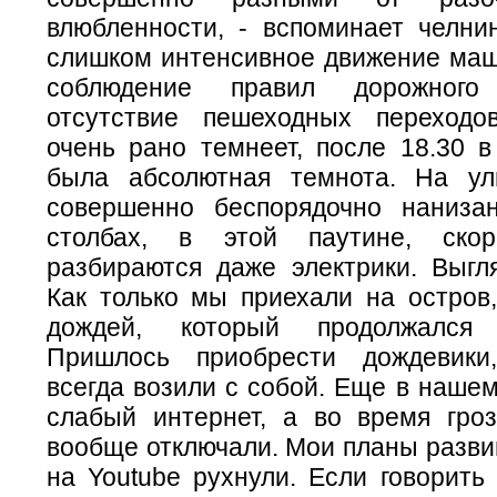
влюбленности, - вспоминает челнин
слишком интенсивное движение маши
соблюдение правил дорожног
отсутствие пешеходных переходо
очень рано темнеет, после 18.30 
была абсолютная темнота. На ул
совершенно беспорядочно наниза
столбах, в этой паутине, ско
разбираются даже электрики. Выгля
Как только мы приехали на остров,
дождей, который продолжался
Пришлось приобрести дождевик
всегда возили с собой. Еще в наше
слабый интернет, а во время гро
вообще отключали. Мои планы разви
на Youtube рухнули. Если говорить