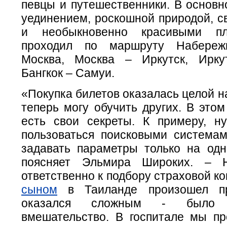
певцы и путешественники. В основн
уединением, роскошной природой, с
и необыкновенно красивыми пл
проходил по маршруту Набере
Москва, Москва – Иркутск, Ирку
Бангкок – Самуи.
«Покупка билетов оказалась целой на
теперь могу обучить других. В это
есть свои секреты. К примеру, н
пользоваться поисковыми системам
задавать параметры только на одно
поясняет Эльмира Широких. – 
ответственно к подбору страховой к
сыном
в Таиланде произошел пр
оказался сложным - было о
вмешательство. В госпитале мы пр