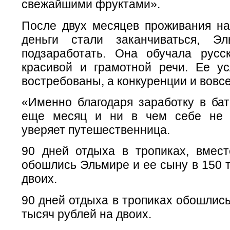
свежайшими фруктами».
После двух месяцев проживания на 
деньги стали заканчиваться, Э
подзаработать. Она обучала русс
красивой и грамотной речи. Ее ус
востребованы, а конкуренции и вовсе
«Именно благодаря заработку в ба
еще месяц и ни в чем себе не о
уверяет путешественница.
90 дней отдыха в тропиках, вмест
обошлись Эльмире и ее сыну в 150 
двоих.
90 дней отдыха в тропиках обошлис
тысяч рублей на двоих.