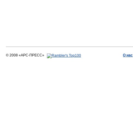
© 2008 «АРС-ПРЕСС»
О нас
АРС-ПРЕСС
О воде 