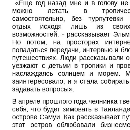
«Еще год назад мне и в голову не 
можно летать в тропичес
самостоятельно, без турпутевки
отдых исходя лишь из свои
возможностей, - рассказывает Эльм
Но потом, на просторах интерн
попадаться передачи, интервью и бл
путешествиях. Люди рассказывали о
уезжают с детьми в тропики и пров
наслаждаясь солнцем и морем. М
заинтересовало, и я стала собират
задавать вопросы».
В апреле прошлого года челнинка тв
себя, что будет зимовать в Таиланд
острове Самуи. Как рассказывает п
этот остров облюбовали бизнесм