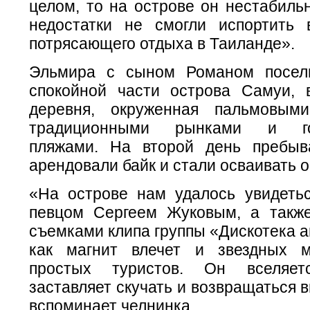
целом, то на острове он нестабиль
недостатки не смогли испортить 
потрясающего отдыха в Таиланде».
Эльмира с сыном Романом посел
спокойной части острова Самуи,
деревня, окруженная пальмовым
традиционными рынками и го
пляжами. На второй день пребыв
арендовали байк и стали осваивать о
«На острове нам удалось увидеть
певцом Сергеем Жуковым, а такж
съемками клипа группы «Дискотека а
как магнит влечет и звездных м
простых туристов. Он вселяет
заставляет скучать и возвращаться в
вспоминает челнинка.