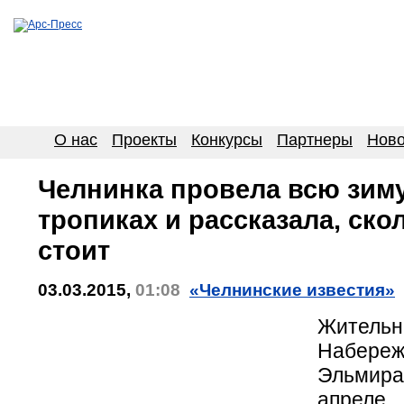
О нас
Проекты
Конкурсы
Партнеры
Ново
Челнинка провела всю зиму
тропиках и рассказала, ско
стоит
03.03.2015,
01:08
«Челнинские известия»
Жительн
Набере
Эльмира
апреле 