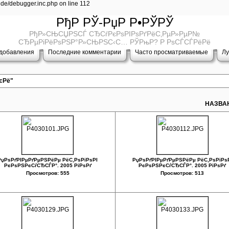
lude/debugger.inc.php on line 112
РђР РЎ-РџР Р•РЎРЎ
РђР»СЊСЏРЅСЃ СЂСѓРєРѕРІРѕРґРёС‚РµР»РµР№
СЂРµРіРёРѕРЅР°Р»СЊРЅС‹С… РЎРњР? Р РѕСЃСЃРёРё
добавления
Последние комментарии
Часто просматриваемые
Лу
єРё"
НАЗВА
РџРѕРґРІРµРґРµРЅРёРµ РёС‚РѕРіРѕРІ
РџРѕРґРІРµРґРµРЅРёРµ РёС‚РѕРіРѕ
РєРѕРЅРєСѓСЂСЃР°. 2005 РіРѕРґ
РєРѕРЅРєСѓСЂСЃР°. 2005 РіРѕРґ
Просмотров: 555
Просмотров: 513