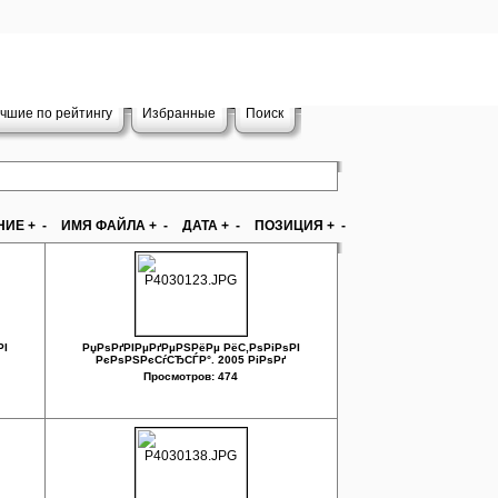
чшие по рейтингу
Избранные
Поиск
НИЕ
+
-
ИМЯ ФАЙЛА
+
-
ДАТА
+
-
ПОЗИЦИЯ
+
-
РІ
РџРѕРґРІРµРґРµРЅРёРµ РёС‚РѕРіРѕРІ
РєРѕРЅРєСѓСЂСЃР°. 2005 РіРѕРґ
Просмотров: 474