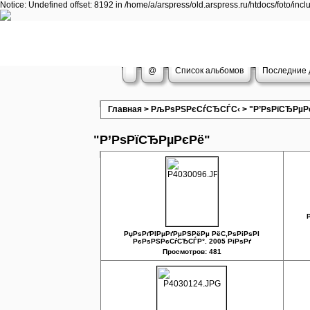
Notice: Undefined offset: 8192 in /home/a/arspress/old.arspress.ru/htdocs/foto/inc
@
Список альбомов
Последние 
Главная
>
РљРѕРЅРєСѓСЂСЃС‹
>
"Р’РѕРїСЂРµР
"Р’РѕРїСЂРµРєРё"
РџРѕРґРІРµРґРµРЅРёРµ РёС‚РѕРіРѕРІ
РєРѕРЅРєСѓСЂСЃР°. 2005 РіРѕРґ
Просмотров: 481