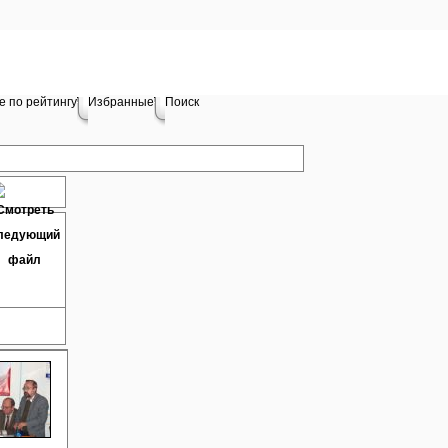
е по рейтингу
Избранные
Поиск